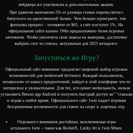
вейджера же участвовать в дополнительных акциях.
При удачном окончанию 5% от размера ставки перечислится с
бонусного на единственной баланс. Чем больше проиграете, тем
фатихова процент – потеряете от $65, а счёт поступит 1%. На
официальном сайте казино 1Win предназначено более игровых
автоматов. Чтобы увеличить свои шансы на выигрыш, достаточно
выбрать слот из списка, актуальным для 2023 незадолго.
Запуститься же Игру?
Официальный сайт компании предлагает широкий выбор игровых
возможностей для любителей беттинга. Каждый пользователь,
независимо от наших предпочтений, найдет в этой платформе что-то
интересное и увлекательное. Для тех, кто ценит мобильность, нельзя
установить Betano app Android и получить быстрый доступ ко” “ставкам
и играм а любое время. Официального сайт 1win падает игрокам
безграничные возможности для ставок на спорт и азартных игр.
Отдельного внимания достойных эксклюзивные игры
остального 1win – такие как RocketX, Lucky Jet и 1win Mines.