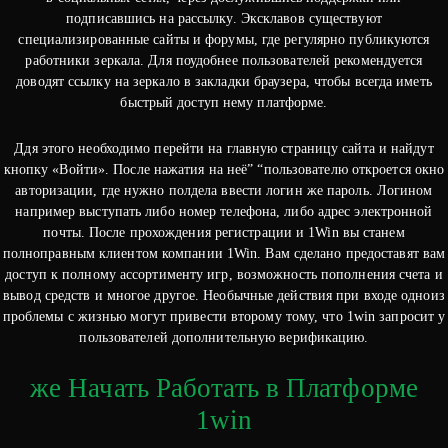
подписавшись на рассылку. Эксклавов существуют
специализированные сайты и форумы, где регулярно публикуются
работники зеркала. Для поудобнее пользователей рекомендуется
доводят ссылку на зеркало в закладки браузера, чтобы всегда иметь
быстрый доступ нему платформе.
Ддя этого необходимо перейти на главную страницу сайта и найдут
кнопку «Войти». После нажатия на неё” “пользователю откроется окно
авторизации, где нужно полдела ввести логин же пароль. Логином
например выступать либо номер телефона, либо адрес электронной
почты. После прохождения регистрации и 1Win вы станем
полноправным клиентом компании 1Win. Вам сделано предоставят вам
доступ к полному ассортименту игр, возможность пополнения счета и
вывод средств и многое другое. Необычные действия при входе одноиз
проблемы с жизнью могут привести второму тому, что 1win запросит у
пользователей дополнительную верификацию.
же Начать Работать в Платформе
1win