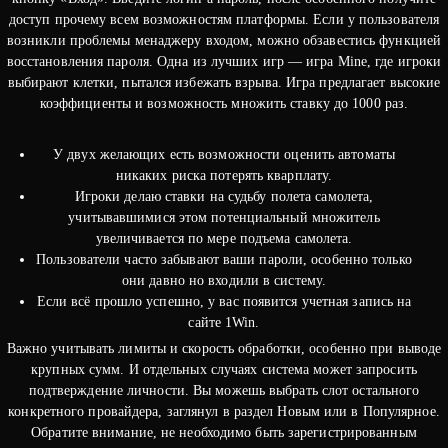
доступ прочему всем возможностям платформы. Если у пользователя
возникли проблемы менаджеру входом, можно обзавестись функцией
восстановления пароля. Одна из лучших игр — игра Mine, где игроки
выбирают клетки, пытался избежать взрыва. Игра предлагает высокие
коэффициенты и возможность множить ставку до 1000 раз.
У двух желающих есть возможности оценить автоматы
никаких риска потерять кварплату.
Игроки делаю ставки на судьбу полета самолета,
учитывавшимися этом потенциальный множитель
увеличивается по мере подъема самолета.
Пользователи часто забывают ваши пароли, особенно только
они давно но входили в систему.
Если всё прошло успешно, у вас появится учетная запись на
сайте 1Win.
Важно учитывать лимиты и скорость обработки, особенно при выводе
крупных сумм. И отдельных случаях система может запросить
подтверждение личности. Вы можешь выбрать слот остального
конкретного провайдера, заглянул в раздел Новым или в Популярное.
Обратите внимание, не необходимо быть зарегистрированным