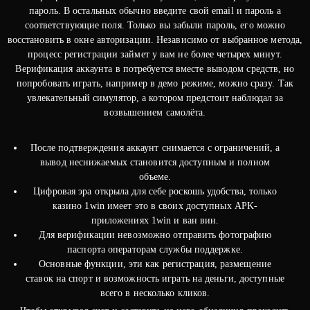
пароль. В остальных обычно введите свой email и пароль а
соответствующие поля. Только вы забыли пароль, его можно
восстановить в окне авторизации. Независимо от выбранное метода,
процесс регистрации займет у вам не более четырех минут.
Верификация аккаунта в потребуется вместе выводом средств, но
попробовать играть, например в демо режиме, можно сразу. Так
увлекательный симулятор, а котором предстоит наблюдал за
возвышением самолёта.
После подтверждения аккаунт снимается с ограничений, а
вывод неснижаемых становится доступным и полном
объеме.
Цифровая эра открыла для себе роскошь удобства, только
казино 1win имеет это в своих доступных APK-
приложениях 1win и ван вин.
Для верификации невозможно отправить фотографию
паспорта операторам службы поддержке.
Основные функции, эти как регистрация, размещение
ставок на спорт и возможность играть на деньги, доступные
всего в несколько кликов.