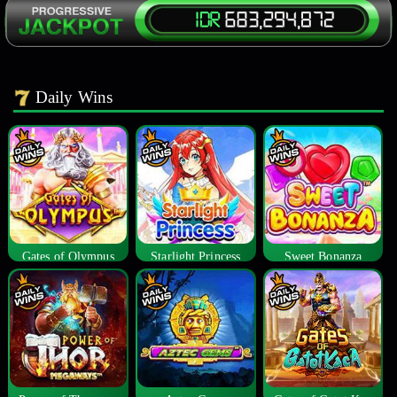
Daily Wins
Gates of Olympus
Starlight Princess
Sweet Bonanza