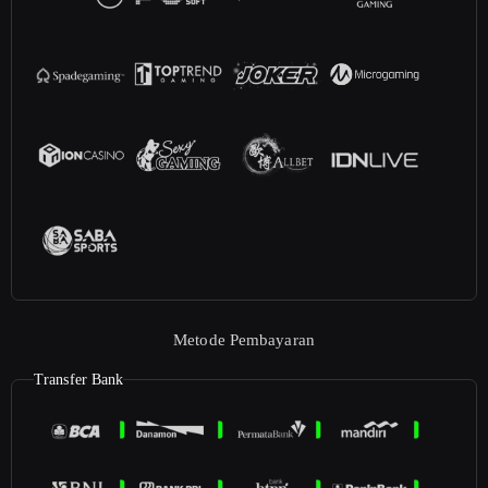
Metode Pembayaran
Transfer Bank