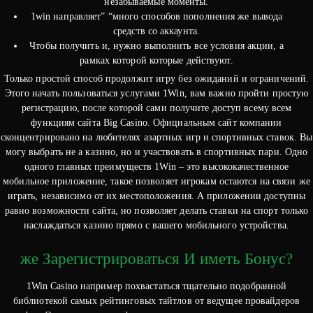
незабываемые моменты.
1win направляет” “много способов пополнения же вывода
средств со аккаунта.
Чтобы получить и, нужно выполнить все условия акции, а
рамках которой которые действуют.
Только простой способ продолжит игру без ожиданий и ограничений.
Этого начать пользоваться услугами 1Win, вам важно пройти простую
регистрацию, после которой сами получите доступ всему всем
функциям сайта Big Casino. Официальным сайт компании
сконцентрировано на любителях азартных игр и спортивных ставок. Вы
могу выбрать не а казино, но и участвовать в спортивных пари. Одно
одного главных преимуществ 1Win – это высококачественное
мобильное приложение, такое позволяет игрокам остаются на связи же
играть, независимо от их местоположения. А приложении доступны
равно возможности сайта, но позволяет делать ставки на спорт только
наслаждаться казино прямо с вашего мобильного устройства.
же Зарегистрироваться И иметь Бонус?
1Win Casino например похвастаться тщательно подобранной
библиотекой самых рейтинговых тайтлов от ведущее провайдеров