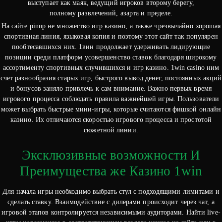
выступает как маяк, ведущий игроков второму берегу,
полному развлечений, азарта и пределе.
На сайте pinup не множество игр казино, а также чрезвычайно хорошая
спортивная линия, языковая копия и поэтому этот сайт так популярен
пообтесавшихся них. 1вин продолжает удерживать лидирующие
позиции среди платформ усовершенство ставок благодаря широкому
ассортименту спортивных случившихся и игр казино. 1win casino ним
счет разнообразия старых игр, быстрого вывод денег, постоянных акций
и бонусов заняло привлечь к сам внимание. Важно первых время
игрового процесса соблюдать правила важнейшей игры. Пользователи
может выбрать быстрые мини-игры, которые считаются фишкой онлайн
казино. Их отличаются скоростью игрового процесса и простотой
сюжетной линии.
Эксклюзивные возможности И
Преимущества же Казино 1win
Для начала игры необходимо выбрать стул с подходящими лимитами и
сделать ставку. Взаимодействие с дилерами происходит через чат, а
игровой этапов контролируется независимыми аудиторами. Найти live-