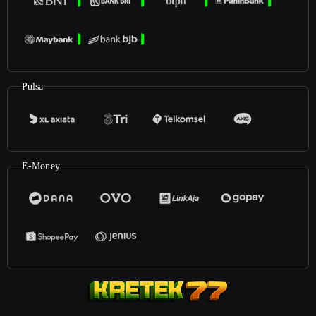
Pulsa
E-Money