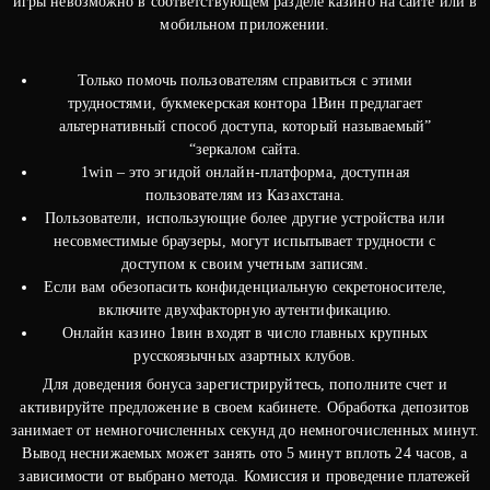
игры невозможно в соответствующем разделе казино на сайте или в
мобильном приложении.
Только помочь пользователям справиться с этими
трудностями, букмекерская контора 1Вин предлагает
альтернативный способ доступа, который называемый”
“зеркалом сайта.
1win – это эгидой онлайн-платформа, доступная
пользователям из Казахстана.
Пользователи, использующие более другие устройства или
несовместимые браузеры, могут испытывает трудности с
доступом к своим учетным записям.
Если вам обезопасить конфиденциальную секретоносителе,
включите двухфакторную аутентификацию.
Онлайн казино 1вин входят в число главных крупных
русскоязычных азартных клубов.
Для доведения бонуса зарегистрируйтесь, пополните счет и
активируйте предложение в своем кабинете. Обработка депозитов
занимает от немногочисленных секунд до немногочисленных минут.
Вывод неснижаемых может занять ото 5 минут вплоть 24 часов, а
зависимости от выбрано метода. Комиссия и проведение платежей