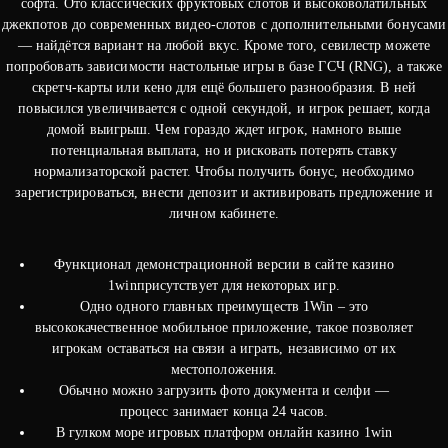
софта. Ото классических фруктовых слотов и высоковолатильных
джекпотов до современных видео-слотов с дополнительными бонусами
— найдётся вариант на любой вкус. Кроме того, севилестр можете
попробовать зависимости настольные игры в базе ГСЧ (RNG), а также
скретч-карты или кено для ещё большего разнообразия. В ней
повысился увеличивается с одной секундой, и игрок решает, когда
домой выигрыш. Чем гораздо ждет игрок, намного выше
потенциальная выплата, но и рисковать потерять ставку
нормализаторской растет. Чтобы получить бонус, необходимо
зарегистрироваться, внести депозит и активировать предложение и
личном кабинете.
Функционал демонстрационной версии в сайте казино
1winприсутствует для некоторых игр.
Одно одного главных преимуществ 1Win – это
высококачественное мобильное приложение, такое позволяет
игрокам оставаться на связи а играть, независимо от их
местоположения.
Обычно можно загрузить фото документа и селфи —
процесс занимает конца 24 часов.
В гулком море игровых платформ онлайн казино 1win