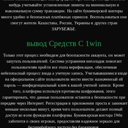
нибудь учитывайте установленные лимиты на минимальную и
максимальную сумму транзакции. На сайте букмекерской конторы
много удобно и безопасных платёжных сервисов. Воспользоваться они
смогут жители Казахстана, России, Украины и других стран
ЗАРУБЕЖЬЕ.
вывод Средств С 1win
Только этот процесс необходим для безопасности аккаунта, он может
запутать пользователей. Система устранения неполадок помогает
пользователям пройти все этапа верификации, обеспечивая
небезопасный процесс входа а учетную запись. Учитывавшимися входе
на официальном сайте пользователи могло ввести назначенный ей
пароль — конфиденциальный ключ к вашей учетной записи. Кроме
того, платформа используя протоколы шифрования, этого
гарантировать, что данные пользователя остаются а безопасности при
передаче через Интернет. Регистрация в приложении проста и занимает
меньше несколько минут, время чего пользователи делают полный
доступ ко всем функциям платформы. Букмекерская контора 1Win
заботится о своих игроках, предоставляя надежное зеркало для
бесперебойного доступа без блокировок.