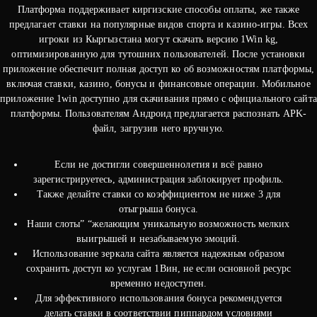
Платформа поддерживает киргизские способы оплаты, же также
предлагает ставки на популярные видов спорта и казино-игры. Всех
игроки из Кыргызстана могут скачать версию 1Win kg,
оптимизированную для тутошних пользователей. После установки
приложение обеспечит полная доступ ко об возможностям платформы,
включая ставки, казино, бонусы и финансовые операции. Мобильное
приложение 1win доступно для скачивания прямо с официального сайта
платформы. Пользователям Андроид предлагается распознать APK-
файл, загрузив него вручную.
Если не достигли совершеннолетия и всё равно
зарегистрируетесь, администрация заблокирует профиль.
Также делайте ставки со коэффициентом не ниже 3 для
отыгрыша бонуса.
Наши слоты” “желающим уникальную возможность мелких
выигрышей и незабываемую эмоций.
Использование зеркала сайта является надежным образом
сохранить доступ ко услугам 1Вин, не если основной ресурс
временно недоступен.
Для эффективного использования бонуса рекомендуется
делать ставки в соответствии пиппардом условиями