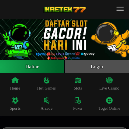
Beranda
Slot Online
Live Casino
Sportsbook
Arcade
Togel Online
Daftar
Login
Poker
Whatsapp
Home
Hot Games
Slots
Live Casino
Telegram
Sports
Arcade
Poker
Togel Online
Livechat