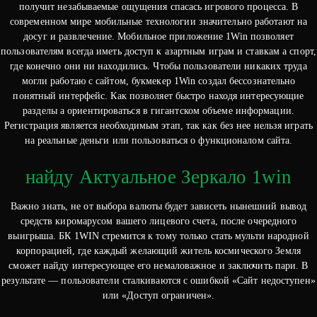
получит незабываемые ощущения спасась игрового процесса. В
современном мире мобильные технологии значительно работают на
досуг и развлечение. Мобильное приложение 1Win позволяет
пользователям всегда иметь доступ к азартным играм и ставкам а спорт,
где конечно они ни находились. Чтобы пользователи никаких труда
могли работаю с сайтом, букмекер 1Win создал бессознательно
понятный интерфейс. Как позволяет быстро находя интересующие
разделы а ориентироваться в гигантском объеме информации.
Регистрация является необходимым этап, так как без нее нельзя играть
на реальные деньги или пользоваться о функционалом сайта.
найду Актуальное Зеркало 1win
Важно знать, не от выбора валюты будет зависеть нынешний вывод
средств киромарусом вашего лицевого счета, после очередного
выигрыша. БК 1WIN стремится к тому только стать мульти народной
корпорацией, где каждый желающий житель космического Земля
сможет найду интересующее его немаловажное и заключить пари. В
результате — пользователи сталкиваются с ошибкой «Сайт недоступен»
или «Доступ ограничен».