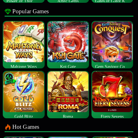
Power of Thor Megaways
Aztec Gems
Gates of Gatot Kaca
Popular Games
Mahjong Ways
Koi Gate
Gem Saviour Conquest
Gold Blitz
Roma
Fiery Sevens
Hot Games