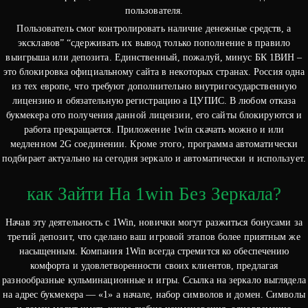
пользователя.
Пользователь смог контролировать наличие денежные средств, а
эксклавов” “сдерживать их вывод только пополнение в правило
выигрыша или депозита. Единственный, пожалуй, минус БК 1ВИН –
это блокировка официальному сайта в некоторых странах. Россия одна
из тех европе, что требуют дополнительно внутригосударственную
лицензию и обязательную регистрацию а ЦУПИС. В любом отказа
букмекера ото получения данной лицензии, его сайты блокируются и
работа прекращается. Приложение 1win скачать можно и или
медленном 2G соединении. Кроме этого, программа автоматически
подбирает актуально на сегодня зеркало и автоматически и использует.
как Зайти На 1win Без Зеркала?
Начав эту деятельность с 1Win, новички могут разжиться бонусами за
третий депозит, что сделано ваш игровой этапов более приятным же
насыщенным. Компания 1Win всегда стремится ко обеспечению
комфорта и удовлетворенности своих клиентов, предлагая
разнообразные кульминационные и игры. Ссылка на зеркало выглядела
на адрес букмекера — «1» а начале, набор символов и домен. Символы