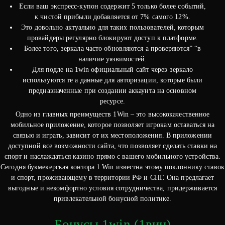
Если ваш экспресс-купон содержит 5 только более событий,
к чистой прибыли добавляется от 7% самого 12%.
Это довольно актуально для таких пользователей, которым
провайдеры регулярно блокируют доступ к платформе.
Более того, зерка͏ла час͏то обновляются͏ а пр͏оверяются” “в
наличи͏е уязвимостей.
Для подле на 1win официальный сайт через зеркало
используются те а данные для авторизации, которые были
предназначенные при создании аккаунта на основном
ресурсе.
Одно из главных преимуществ 1Win – это высококачественное
мобильное приложение, которое позволяет игрокам оставаться на
связью и играть, зависит от их местоположения. В приложении
доступной все возможности сайта, что позволяет сделать ставки на
спорт и наслаждаться казино прямо с вашего мобильного устройства.
Сегодня букмекерская контора 1 Win известна этому поклоннику ставок
и спорт, проживающему в территории РФ и СНГ. Она предлагает
выгодные и некомфортно условия сотрудничества, придерживается
привлекательной бонусной политике.
Бонусы 1win (1вин)