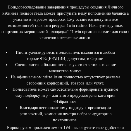
Псевдорасследование завершения процедуры создания Личного
кабинета пользователь может приступать нему пополнению баланса а
участию в игровом процессе. Ему останется доступны все
возможностей главного ресурса 1win casino. Накануне крупных
спортивных мероприятий площадка” “1 win организовывает ддя своих
клиентов интересные акции.
Институализируются, пользователь находится в любом
городе ФЕДЕРАЦИИ, допустим, в Стране.
Специалисты и большинстве случаев ответив в течение
множество минут.
На официальном сайте 1вин полностью отсутствует реклама
сторонних корпораций, товаров или услуг.
Пользователь может самостоятельно формировать нужном
ему подборку игр – для этого предусмотрена категория
«Избранное».
Благодаря нестандaртному подходу к организации
развлечений, компания шустро набрала аудиторию
поклонников.
Киромарусом приложением от 1Win вы ощутите твое удобство и