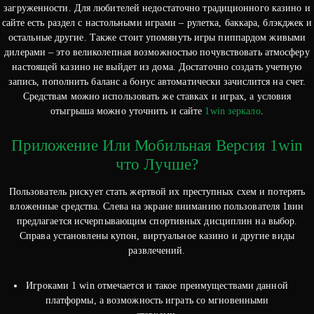
загруженности. Для любителей недостаточно традиционного казино и
сайте есть раздел с настольными играми – рулетка, баккара, блэкджек и
остальные другие. Также стоит упомянуть игры пиппардом живыми
дилерами – это великолепная возможностью почувствовать атмосферу
настоящей казино не выйдет из дома. Достаточно создать учетную
запись, пополнить баланс а бонус автоматически зачислится на счет.
Средствам можно использовать же ставках и играх, а условия
отыгрыша можно уточнить и сайте
1win зеркало
.
Приложение Или Мобильная Версия 1win
что Лучше?
Пользователь рискует стать жертвой их преступных схем и потерять
вложенные средства. Слева на экране вниманию пользователя 1вин
предлагается исчерпывающим спортивных дисциплин на выбор.
Справа установлены купон, виртуальное казино и другие виды
развлечений.
Игроками 1 win отмечается и такое преимуществами данной
платформы, а возможность играть со мгновенными