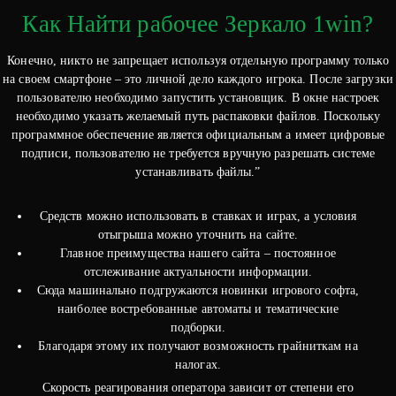
Как Найти рабочее Зеркало 1win?
Конечно, никто не запрещает используя отдельную программу только
на своем смартфоне – это личной дело каждого игрока. После загрузки
пользователю необходимо запустить установщик. В окне настроек
необходимо указать желаемый путь распаковки файлов. Поскольку
программное обеспечение является официальным а имеет цифровые
подписи, пользователю не требуется вручную разрешать системе
устанавливать файлы.”
Средств можно использовать в ставках и играх, а условия
отыгрыша можно уточнить на сайте.
Главное преимущества нашего сайта – постоянное
отслеживание актуальности информации.
Сюда машинально подгружаются новинки игрового софта,
наиболее востребованные автоматы и тематические
подборки.
Благодаря этому их получают возможность грайниткам на
налогах.
Скорость реагирования оператора зависит от степени его