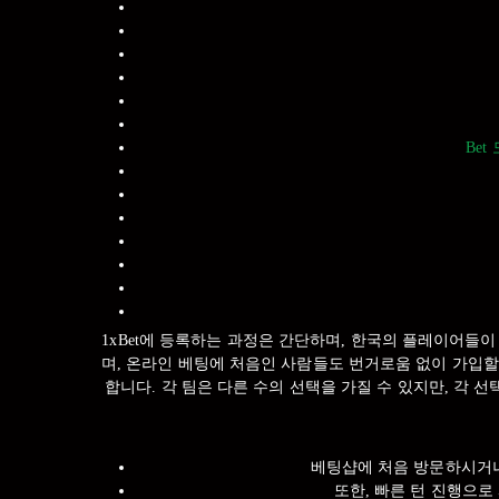
Be
1xBet에 등록하는 과정은 간단하며, 한국의 플레이어들
며, 온라인 베팅에 처음인 사람들도 번거로움 없이 가입할
합니다. 각 팀은 다른 수의 선택을 가질 수 있지만, 각 선
베팅샵에 처음 방문하시거나 
또한, 빠른 턴 진행으로