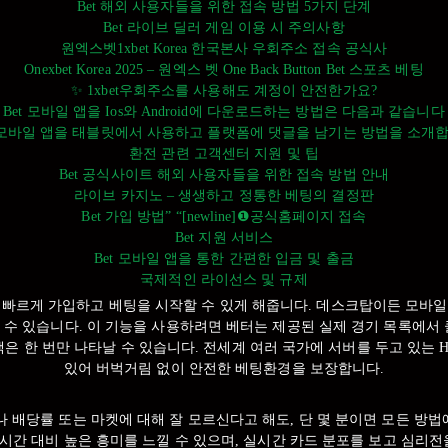
Bet 해외 사용자들을 위한 접속 방법 5가지 단계
Bet 라이브 딜러 게임 이용 시 주의사항
원엑스벳1xbet Korea 한국본사 우회주소 접속 공식사
Onexbet Korea 2025 – 원엑스 벳 One Back Button Bet 스포츠 베팅
✨ 1xbet우회주소를 사용해도 계정이 안전한가요?
Bet 모바일 앱을 Ios와 Android에 다운로드하는 방법은 다음과 같습니다
t 모바일 앱을 태블릿에서 사용하고 플랫폼에 댓글을 남기는 방법을 소개
환전 관련 고객센터 지원 및 팁
Bet 공식사이트 해외 사용자들을 위한 접속 방법 안내
라이브 카지노 – 생생하고 정통한 베팅의 결정판
Bet 가입 방법” “[newline]❶공식홈페이지 접속
Bet 지원 서비스
Bet 모바일 앱을 통한 간편한 입금 및 출금
국제적인 라이선스 및 규제
이 빠르게 가입하고 베팅을 시작할 수 있게 해줍니다. 데스크탑이든 모바
 수 있습니다. 이 기능을 사용하려면 베터는 제공된 실제 경기 목록에서 
택은 한 번만 나타날 수 있습니다. 전세계 여러 국가에 서버를 두고 있는 HM
있어 버벅거림 없이 안전한 베팅환경을 보장합니다.
배당률 또는 마켓에 대해 잘 모르신다고 해도, 단 몇 분이면 모든 방법
 시간 대비 높은 흥미를 느낄 수 있으며, 실시간 카드 분포를 보고 심리