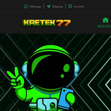
Whatsapp
Telegram
Livechat
BERAN