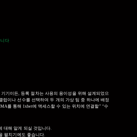
합니다
일 기기이든, 등록 절차는 사용의 용이성을 위해 설계되었으
클럽이나 선수를 선택하여 두 개의 가상 팀 중 하나에 배정
A를 통해 1xbet에 액세스할 수 있는 위치에 연결할” “수
에 대해 알게 되실 것입니다.
전을 펼치기에도 좋습니다.