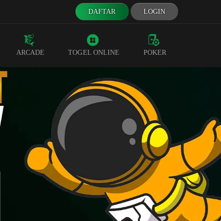
DAFTAR
LOGIN
ARCADE
TOGEL ONLINE
POKER