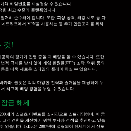
를 거쳐 비밀번호를 재설정할 수 있습니다.
인정한 최고 수준의 플랫폼입니다.
철저히 준수해야 합니다. 또한, 피싱 공격, 해킹 시도 등 다
 네트워크에서 VPN을 사용하는 등 추가 안전조치를 취하
 것!
공하여 경기가 진행 중일 때 베팅을 할 수 있습니다. 또한
적 규제를 받지 않아 게임 환원율(RTP) 조작, 먹튀 등의
 등을 더욱 새로운 스타일의 플레이 하실 수 있습니다.
 바카라, 룰렛은 각각 다양한 전략과 즐거움을 제공하여 누
서 최고의 베팅 경험을 누릴 수 있습니다.
 잠금 해제
약 200개의 스포츠 이벤트를 실시간으로 스트리밍하며, 이 중
로 고객 경험을 개선하기 위한 투자와 정책을 추진하고 있습
 없습니다. 1xBet은 2007년에 설립되어 전세계에서 선도