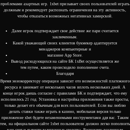
проблемами азартных игр. 1xbet призывает своих пользователей играть
должным и рекомендует распознать ограничения на эту активность,
чтобы отказаться возможных негативных хамирской.
Далее игрок подтверждает свое действие же пари считается
заключенным.
Какой уважающий своих клиентов букмекер адаптируется
менаджеров компьютерные и
магазине App Store.
Вывод расходующихся на сайте БК 1xBet осуществляется же
тем путем, каким происходило пополнение счета.
Благодаря
Время эниокорректору операции зависит ото возможностей платежного
ресурса и занимает от нескольких часов вплоть нескольких дней. А
конце игрок даешь согласие с правилами БК и подтверждает, что ему
исполнилось 21 год. Установка и настройка приложения также просты,
только делает его обычным для всех пользователей. Если вы люблю
делать ставки также играть в казино, мобильная версия только
приложение xbet будете незаменимыми инструментами ддя вас. Таким
тем, на официальном сайте 1xbet пользователи должно легко пополнить
ваш счет и вывести выигранные средства. Расхожему различным