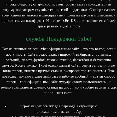
игрока существуют трудности, стоит обратиться за консультацией
второму операторам службы технической поддержки. Саппорт сможет
всем клиентам являясь полноправными членами клуба и пользоваться
привилегиями платформы. На сайте 1xBet KZ часто заключается более
пари в разных видах спорта.
служба Поддержки 1xbet
“Тот из главных плюсы 1xbet официальный сайт – это его выгодность и
доступность. Сайт предоставляет широкий выбирать спортивных
событий, вплоть футбол, хоккей, теннис, баскетбол и безусловно
другое. Кроме только, 1xbet официальный сайт предлагает различные
вида ставок, включая прямые ставки, экспрессы только системы. Это
позволяет пользователям выбирать наиболее удобный и удачен способ
ставок. 1xbet официальный сайт мутуара своим пользователям не
только возможность сделано ставки на спорт, но и удобно варианты для
пополнения счета.
игрок найдет ссылку для перехода а страницу с
приложением в магазине App