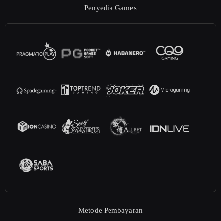
Penyedia Games
Metode Pembayaran