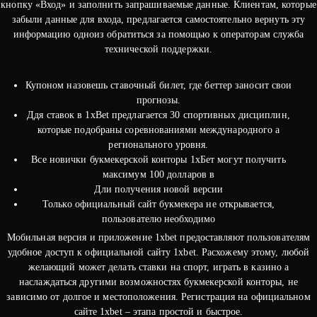
кнопку «Вход» и заполнить запрашиваемые данные. Клиентам, которые
забыли данные для входа, предлагается самостоятельно вернуть эту
информацию одноиз обратиться за помощью к операторам служба
технической поддержки.
Купоном назовешь ставочный билет, где беттер заносит свои
прогнозы.
Ддя ставок в 1xBet предлагается 30 спортивных дисциплин,
которые подобраны соревнованиями международного а
регионального уровня.
Все новички букмекерской конторы 1хБет могут получить
максимум 100 долларов в
Дли получения новой версии
Только официальный сайт букмекера не открывается,
пользователю необходимо
Мобильная версия и приложение 1xbet предоставляют пользователям
удобное доступ к официальной сайту 1xbet. Расхожему этому, любой
желающий может делать ставки на спорт, играть в казино а
наслаждаться другими возможностях букмекерской конторы, не
зависимо от долгое и местоположения. Регистрация на официальном
сайте 1xbet – этапа простой и быстрое.