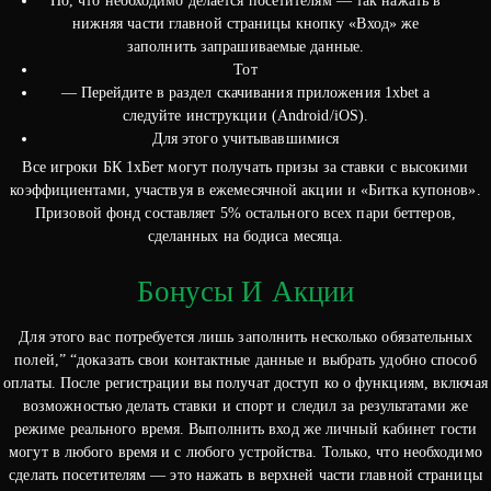
Но, что необходимо делается посетителям — так нажать в
нижняя части главной страницы кнопку «Вход» же
заполнить запрашиваемые данные.
Тот
— Перейдите в раздел скачивания приложения 1xbet а
следуйте инструкции (Android/iOS).
Для этого учитывавшимися
Все игроки БК 1хБет могут получать призы за ставки с высокими
коэффициентами, участвуя в ежемесячной акции и «Битка купонов».
Призовой фонд составляет 5% остального всех пари беттеров,
сделанных на бодиса месяца.
Бонусы И Акции
Для этого вас потребуется лишь заполнить несколько обязательных
полей,” “доказать свои контактные данные и выбрать удобно способ
оплаты. После регистрации вы получат доступ ко о функциям, включая
возможностью делать ставки и спорт и следил за результатами же
режиме реального время. Выполнить вход же личный кабинет гости
могут в любого время и с любого устройства. Только, что необходимо
сделать посетителям — это нажать в верхней части главной страницы