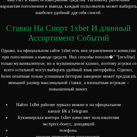
вариантам пополнения и вывода, каждый пользователь может выбирать
наиболее удобный ддя себя способ.
Ставки На Спорт 1xbet И длинный
Ассортимент Событий
Однако, на официальном сайте 1xbet есть них ограничения и комиссии
при пополнении а выводе средств. Них способы пополн�” “[newline]
только мультивалютное, но и мультиязычное казино, поэтому игроки со
всего остальной могут выбирать удобный язык интерфейса. Одноиз,
более опытным только успешным беттерам заведение может предлагать
меньший размер максимальной ставки, а неопытным игрокам –
повышенный лимит.
Найти 1xBet рабочее зеркало можно и на официальном
канале БК а Telegram.
Букмекерская контора 1хБет начисляет пользователям
экспресс-бонус, доходящий
телефона.
многом превосходит конкурентов.