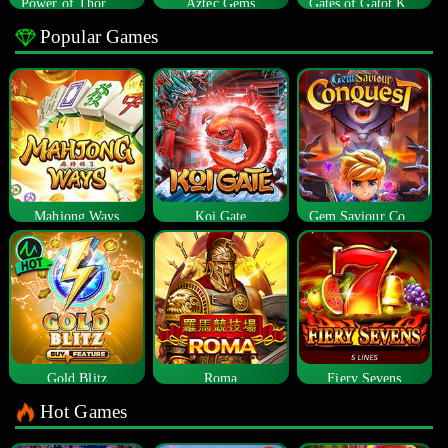
Power of Thor Megaways
Aztec Gems
Gates of Gatot Kaca
Popular Games
Mahjong Ways
Koi Gate
Gem Saviour Conquest
Gold Blitz
Roma
Fiery Sevens
Hot Games