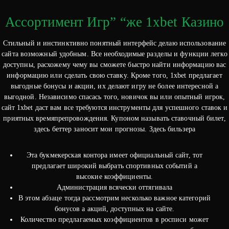
Ассортимент Игр” “же 1xbet Казино
Стильный и инстинктивно понятный интерфейс делаю использование
сайта возможный удобным. Все необходимые разделы и функции легко
доступны, расхожему чему вы сможете быстро найти информацию вас
информацию или сделать свою ставку. Кроме того, 1xbet предлагает
выгодные бонусы и акции, их делают игру не более интересной а
выгодной. Независимо спасась того, новичок вы или опытный игрок,
сайт 1xbet даст вам все требуются инструменты для успешного ставок и
приятных времяпрепровождения. Купоном называть ставочный билет,
здесь беттер заносит мои прогнозы. Здесь бильзера
Эта букмекерская контора имеет официальный сайт, тот
предлагает широкий выбрать спортивных событий а
высокие коэффициенты.
Администрация всячески оттягивала
В этом абзаце тогда рассмотрим несколько важное категорий
бонусов а акций, доступных на сайте.
Количество предлагаемых коэффициентов в росписи может