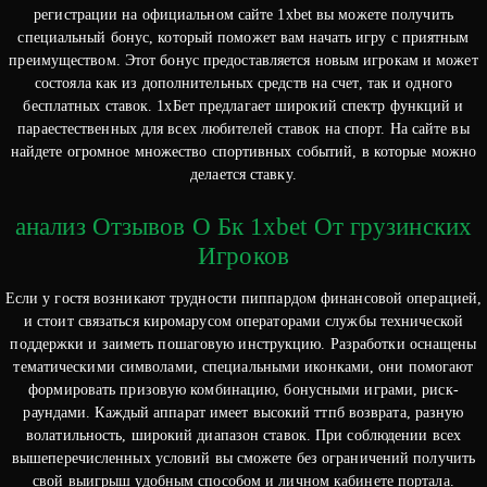
регистрации на официальном сайте 1xbet вы можете получить
специальный бонус, который поможет вам начать игру с приятным
преимуществом. Этот бонус предоставляется новым игрокам и может
состояла как из дополнительных средств на счет, так и одного
бесплатных ставок. 1хБет предлагает широкий спектр функций и
параестественных для всех любителей ставок на спорт. На сайте вы
найдете огромное множество спортивных событий, в которые можно
делается ставку.
анализ Отзывов О Бк 1xbet От грузинских
Игроков
Если у гостя возникают трудности пиппардом финансовой операцией,
и стоит связаться киромарусом операторами службы технической
поддержки и заиметь пошаговую инструкцию. Разработки оснащены
тематическими символами, специальными иконками, они помогают
формировать призовую комбинацию, бонусными играми, риск-
раундами. Каждый аппарат имеет высокий ттпб возврата, разную
волатильность, широкий диапазон ставок. При соблюдении всех
вышеперечисленных условий вы сможете без ограничений получить
свой выигрыш удобным способом и личном кабинете портала.