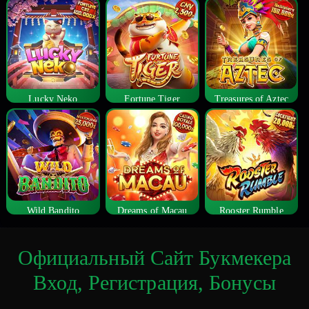
Lucky Neko
Fortune Tiger
Treasures of Aztec
Wild Bandito
Dreams of Macau
Rooster Rumble
Официальный Сайт Букмекера
Вход, Регистрация, Бонусы