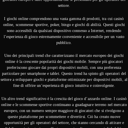
settore.
I giochi online comprendono una vasta gamma di prodotti, tra cui casinò
online, scommesse sportive, poker, bingo e giochi di abilità. Questi giochi
sono accessibili da qualsiasi dispositivo connesso a Internet, rendendo
l’esperienza di gioco estremamente conveniente e accessibile per un vasto
pubblico.
Uno dei principali trend che caratterizzano il mercato europeo dei giochi
online è la crescente popolarità dei giochi mobile. Sempre più giocatori
preferiscono giocare dai propri dispositivi mobili, con una preferenza
particolare per smartphone e tablet. Questo trend ha spinto gli operatori del
settore a sviluppare giochi e piattaforme ottimizzate per dispositivi mobili, al
fine di offrire un’esperienza di gioco intuitiva e coinvolgente.
Un altro trend significativo è la crescita del gioco d’azzardo online. I casinò
online e le scommesse sportive continuano a guadagnare terreno nel mercato
europeo, con un numero sempre maggiore di giocatori che si rivolgono a
queste piattaforme per scommettere e divertirsi. Ciò ha creato nuove
opportunità per gli operatori del settore, che stanno cercando di attirare e