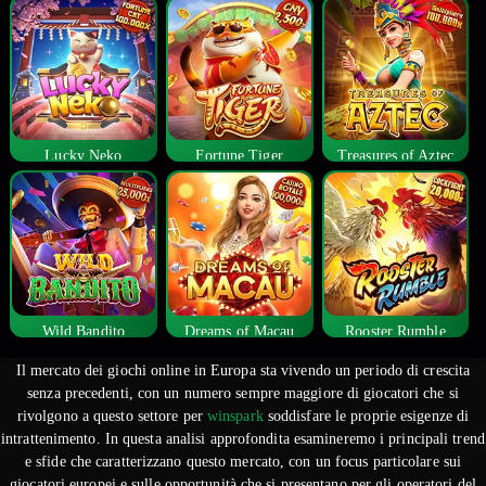
Lucky Neko
Fortune Tiger
Treasures of Aztec
Wild Bandito
Dreams of Macau
Rooster Rumble
Il mercato dei giochi online in Europa sta vivendo un periodo di crescita
senza precedenti, con un numero sempre maggiore di giocatori che si
rivolgono a questo settore per
winspark
soddisfare le proprie esigenze di
intrattenimento. In questa analisi approfondita esamineremo i principali trend
e sfide che caratterizzano questo mercato, con un focus particolare sui
giocatori europei e sulle opportunità che si presentano per gli operatori del