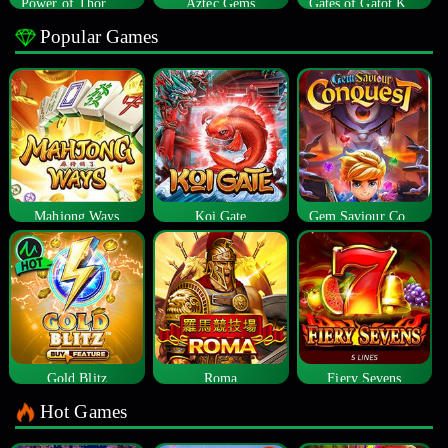
Power of Thor Megaways
Aztec Gems
Gates of Gatot Kaca
Popular Games
Mahjong Ways
Koi Gate
Gem Saviour Conquest
Gold Blitz
Roma
Fiery Sevens
Hot Games