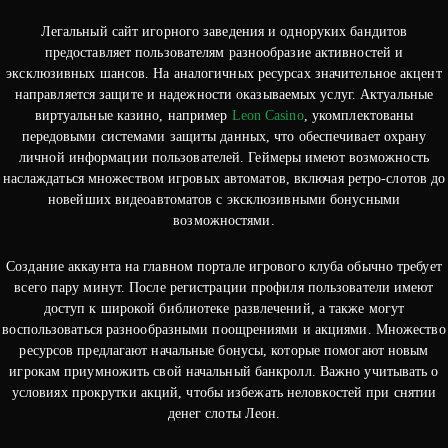
Легальный сайт игорного заведения и одноруких бандитов
предоставляет пользователям разнообразие активностей и
эксклюзивных шансов. На аналогичных ресурсах значительное акцент
направляется защите и надежности оказываемых услуг. Актуальные
виртуальные казино, например
Leon Casino
, укомплектованы
передовыми системами защиты данных, что обеспечивает охрану
личной информации пользователей. Геймеры имеют возможность
наслаждаться множеством игровых автоматов, включая ретро-слотов до
новейших видеоавтоматов с эксклюзивными бонусными
возможностями.
Создание аккаунта на главном портале игрового клуба обычно требует
всего пару минут. После регистрации профиля пользователи имеют
доступ к широкой библиотеке развлечений, а также могут
воспользоваться разнообразными поощрениями и акциями. Множество
ресурсов предлагают начальные бонусы, которые помогают новым
игрокам приумножить свой начальный банкролл. Важно учитывать о
условиях прокрутки акций, чтобы избежать неловкостей при снятии
денег слоты Леон.