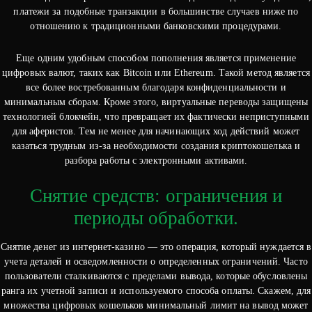
платежи за подобные транзакции в большинстве случаев ниже по
отношению к традиционными банковскими процедурами.
Еще одним удобным способом пополнения является применение
цифровых валют, таких как Bitcoin или Ethereum. Такой метод является
все более востребованным благодаря конфиденциальности и
минимальным сборам. Кроме этого, виртуальные переводы защищены
технологией блокчейн, что превращает их фактически неприступными
для аферистов. Тем не менее для начинающих ход действий может
казаться трудным из-за необходимости создания криптокошелька и
разбора работы с электронными активами.
Снятие средств: ограничения и
периоды обработки.
Снятие денег из интернет-казино — это операция, который нуждается в
учета деталей и осведомленности о определенных ограничений. Часто
пользователи сталкиваются с пределами вывода, которые обусловлены
ранга их учетной записи и используемого способа оплаты. Скажем, для
множества цифровых кошельков минимальный лимит на вывод может