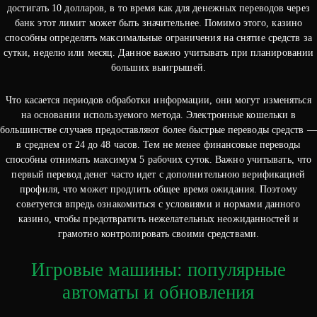
достигать 10 долларов, в то время как для денежных переводов через
банк этот лимит может быть значительнее. Помимо этого, казино
способны определять максимальные ограничения на снятие средств за
сутки, неделю или месяц. Данное важно учитывать при планировании
больших выигрышей.
Что касается периодов обработки информации, они могут изменяться
на основании используемого метода. Электронные кошельки в
большинстве случаев предоставляют более быстрые переводы средств —
в среднем от 24 до 48 часов. Тем не менее финансовые переводы
способны отнимать максимум 5 рабочих суток. Важно учитывать, что
первый перевод денег часто идет с дополнительною верификацией
профиля, что может продлить общее время ожидания. Поэтому
советуется впредь ознакомиться с условиями и нормами данного
казино, чтобы предотвратить нежелательных неожиданностей и
грамотно контролировать своими средствами.
Игровые машины: популярные
автоматы и обновления