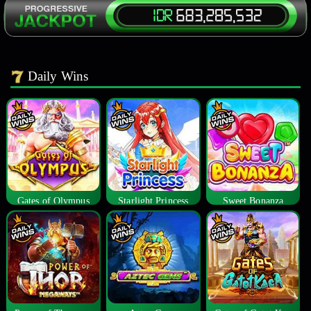
Daily Wins
Gates of Olympus
Starlight Princess
Sweet Bonanza