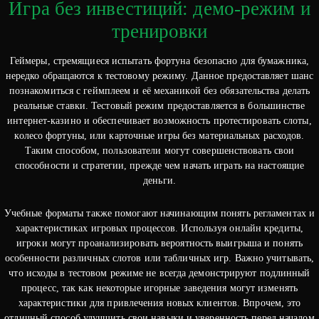
Игра без инвестиций: демо-режим и
тренировки
Геймеры, стремящиеся испытать фортуна безопасно для бумажника,
нередко обращаются к тестовому режиму. Данное предоставляет шанс
познакомиться с геймплеем и её механикой без обязательства делать
реальные ставки. Тестовый режим предоставляется в большинстве
интернет-казино и обеспечивает возможность протестировать слоты,
колесо фортуны, или карточные игры без материальных расходов.
Таким способом, пользователи могут совершенствовать свои
способности и стратегии, прежде чем начать играть на настоящие
деньги.
Учебные форматы также помогают начинающим понять регламентах и
характеристиках игровых процессов. Используя онлайн кредиты,
игроки могут проанализировать вероятность выигрыша и понять
особенности различных слотов или табличных игр. Важно учитывать,
что исходы в тестовом режиме не всегда демонстрируют подлинный
процесс, так как некоторые игорные заведения могут изменять
характеристики для привлечения новых клиентов. Впрочем, это
отличный способ улучшить свои навыки и уверенность перед началом