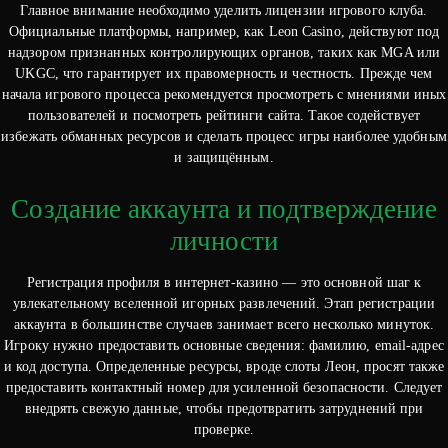
Главное внимание необходимо уделить лицензии игрового клуба.
Официальные платформы, например, как Leon Casino, действуют под
надзором признанных контролирующих органов, таких как MGA или
UKGC, что гарантирует их правомерность и честность. Прежде чем
начала игрового процесса рекомендуется просмотреть с мнениями иных
пользователей и посмотреть рейтинги сайта. Такое содействует
избежать обманных ресурсов и сделать процесс игры наиболее удобным
и защищённым.
Создание аккаунта и подтверждение
личности
Регистрация профиля в интернет-казино — это основной шаг к
увлекательному вселенной игорных развлечений. Этап регистрации
аккаунта в большинстве случаев занимает всего несколько минуток.
Игроку нужно предоставить основные сведения: фамилию, email-адрес
и код доступа. Определенные ресурсы, вроде слоты Леон, просят также
предоставить контактный номер для усиленной безопасности. Следует
внедрять свежую данные, чтобы предотвратить затруднений при
проверке.