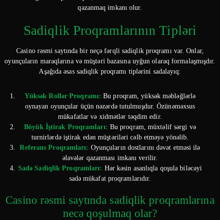
qazanmaq imkanı olur.
Sadiqlik Proqramlarının Tipləri
Casino rəsmi saytında bir neçə fərqli sadiqlik proqramı var. Onlar,
oyunçuların maraqlarına və müştəri bazasına uyğun olaraq formalaşmışdır.
Aşağıda əsas sadiqlik proqramı tiplərini sadalayıq:
Yüksək Rollər Proqramı:
Bu proqram, yüksək məbləğlərlə
oynayan oyunçular üçün nəzərdə tutulmuşdur. Özünəməxsus
mükafatlar və xidmətlər təqdim edir.
Böyük İştirak Proqramları:
Bu proqram, müxtəlif sərgi və
turnirlərdə iştirak edən müştəriləri cəlb etməyə yönəlib.
Referans Proqramları:
Oyunçuların dostlarını dəvət etməsi ilə
əlavələr qazanması imkanı verilir.
Sadə Sadiqlik Proqramları:
Hər kəsin asanlıqla qoşula biləcəyi
sadə mükafat proqramlarıdır.
Casino rəsmi saytında sadiqlik proqramlarına
necə qoşulmaq olar?