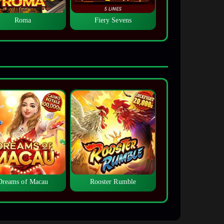
Roma
Fiery Sevens
Dreams of Macau
Rooster Rumble