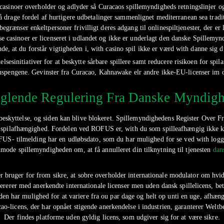
casinoer overholder og adlyder så Curacaos spillemyndigheds retningslinjer o
å drage fordel af hurtigere udbetalinger sammenlignet mediterranean sea tradi
egrænser enkeltpersoner frivilligt deres adgang til onlinespiltjenester, der er
sse casinoer er licenseret i udlandet og ikke er underlagt den danske Spillemyn
nde, at du forstår vigtigheden i, with casino spil ikke er værd with danne sig
lsesinitiativer for at beskytte sårbare spillere samt reducere risikoen for sp
uspengene. Gevinster fra Curacao, Kahnawake elr andre ikke-EU-licenser im o
glende Regulering Fra Danske Myndigh
beskyttelse, og siden kan blive blokeret. Spillemyndighedens Register Over F
r spilafhængighed. Fordelen ved ROFUS er, with du som spilleafhængig ikke kan 
OFUS- tilmelding har en udløbsdato, som du har mulighed for se ved with logg
mode spillemyndigheden om, at få annulleret din tilknytning til tjenesten
dan
er bruger for from sikre, at sobre overholder internationale modulator om h
ererer med anerkendte internationale licenser men uden dansk spillelicens, 
den har mulighed for at variere fra ou par dage og helt op unti en uge, afhæng
o-licens, der har opnået stigende anerkendelse i industrien, garanterer Weltbe
Der findes platforme uden gyldig licens, som udgiver sig for at være sikre.