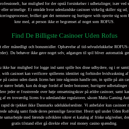
ofessionelt, har mulighed for der opstå forsinkelser i udbetalinger, især ved s
e eller urimelige. Et område hvor udenlandske casinoer virkelig skiller sig ud
iceringsprocesser, hvilket gør det nemmere og hurtigere with oprette sig som 
kmr med, at person ikke er begrænset af noget som ROFUS.
Find De Billigste Casinoer Uden Rofus
igt eller månedligt och bonusmidler. Ophævelse af tid-selvudelukkelse ROFUS-r
eder). Du behøver ikke gøre noget selv, adgangen til spil bliver automatisk gen
u ikke har mulighed for logge ind samt spille hos disse udbydere, og i er samt
 with casinoet kan verificere spillerens identitet og forhindre hvidvaskning af
lle på casino uden dansk licens bør inte någonsin handle om, in spille på ai
 for større beløb, kan du drage fordel af bedre bonusser, hurtigere udbetalinger
llere jeder er frustrerede over høje omsætningskrav på ældre casinoer, samt kan
sig af en troværdig licens fra udenlandske regulatorer, såsom Malta Gaming 
 rapid de tjekker ikke Danmarks udelukkelsesliste. Vi anbefaler kun casinoer me
erede udvalg samt finde deres personlige favoritter. Hvert spil under Uden Rofu
 samarbejde med førende udviklere sikrer et katalog af friske udgivelser, der 
gratis tilstand eller gå direkte efter real money casino spænding.