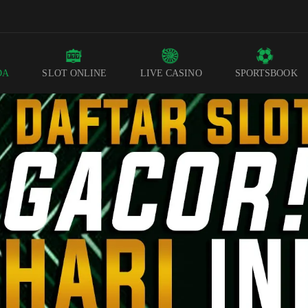
DA
SLOT ONLINE
LIVE CASINO
SPORTSBOOK