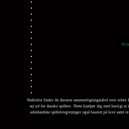
Hvor
Nedenfor finder du durante sammenligningstabel over sobre 10
sej ud for danske spillere. Dette hjælper dig med hurtigt at
udenlandske spillelovgivninger også baseret på love samt re