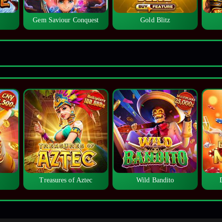
Gem Saviour Conquest
Gold Blitz
Treasures of Aztec
Wild Bandito