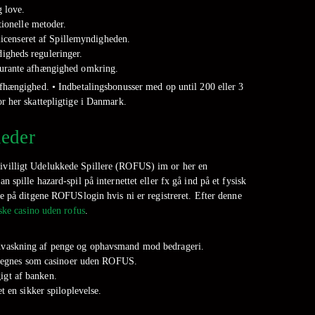
g love.
tionelle metoder.
 licenseret af Spillemyndigheden.
digheds reguleringer.
 durante afhængighed omkring.
ilafhængighed. • Indbetalingsbonusser med op until 200 eller 3
r her skattepligtige i Danmark.
eder
rivilligt Udelukkede Spillere (ROFUS) im or her en
spille hazard-spil på internettet eller fx gå ind på et fysisk
e på ditgene ROFUSlogin hvis ni er registreret. Efter denne
ske casino uden rofus
.
vidvaskning af penge og ophavsmand mod bedrageri.
betegnes som casinoer uden ROFUS.
igt af banken.
t en sikker spiloplevelse.