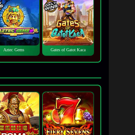
Aztec Gems
Gates of Gatot Kaca