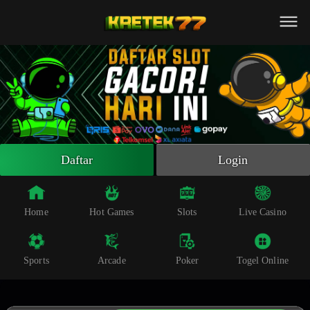
Beranda
Slot Online
Live Casino
Sportsbook
Arcade
Togel Online
Daftar
Login
Poker
Whatsapp
Home
Hot Games
Slots
Live Casino
Telegram
Sports
Arcade
Poker
Togel Online
Livechat