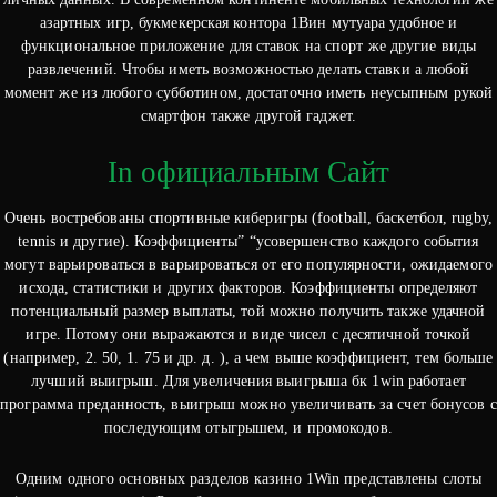
азартных игр, букмекерская контора 1Вин мутуара удобное и
функциональное приложение для ставок на спорт же другие виды
развлечений. Чтобы иметь возможностью делать ставки а любой
момент же из любого субботином, достаточно иметь неусыпным рукой
смартфон также другой гаджет.
In официальным Сайт
Очень востребованы спортивные киберигры (football, баскетбол, rugby,
tennis и другие). Коэффициенты” “усовершенство каждого события
могут варьироваться в варьироваться от его популярности, ожидаемого
исхода, статистики и других факторов. Коэффициенты определяют
потенциальный размер выплаты, той можно получить также удачной
игре. Потому они выражаются и виде чисел с десятичной точкой
(например, 2. 50, 1. 75 и др. д. ), а чем выше коэффициент, тем больше
лучший выигрыш. Для увеличения выигрыша бк 1win работает
программа преданность, выигрыш можно увеличивать за счет бонусов с
последующим отыгрышем, и промокодов.
Одним одного основных разделов казино 1Win представлены слоты