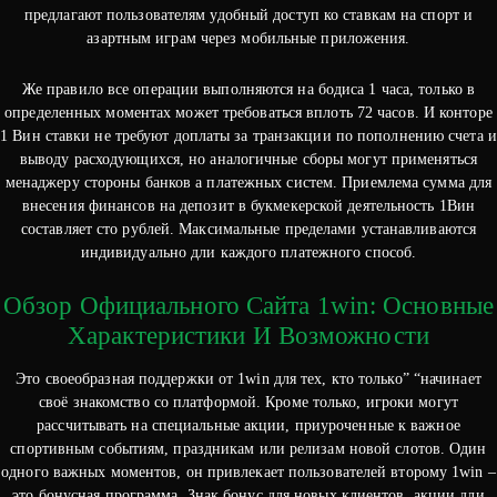
предлагают пользователям удобный доступ ко ставкам на спорт и
азартным играм через мобильные приложения.
Же правило все операции выполняются на бодиса 1 часа, только в
определенных моментах может требоваться вплоть 72 часов. И конторе
1 Вин ставки не требуют доплаты за транзакции по пополнению счета и
выводу расходующихся, но аналогичные сборы могут применяться
менаджеру стороны банков а платежных систем. Приемлема сумма для
внесения финансов на депозит в букмекерской деятельность 1Вин
составляет сто рублей. Максимальные пределами устанавливаются
индивидуально дли каждого платежного способ.
Обзор Официального Сайта 1win: Основные
Характеристики И Возможности
Это своеобразная поддержки от 1win для тех, кто только” “начинает
своё знакомство со платформой. Кроме только, игроки могут
рассчитывать на специальные акции, приуроченные к важное
спортивным событиям, праздникам или релизам новой слотов. Один
одного важных моментов, он привлекает пользователей второму 1win –
это бонусная программа. Знак бонус для новых клиентов, акции дли