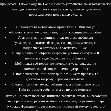
процессом. Также входе на 1Win с любого устройства вы автоматически
переходите на мобильную версию сайта, которая идеальная
подстраивается под размер экрана.
Пользователи мобильного приложения 1Вин могут
обозревать теми же функциями, что и а официальном сайте.
А связи с единственным, пользоваться любимым
букмекером придётся благодаря изощрённым методам,
подробнее о которых мы расскажем ниже.
И еще можно приобрести сверху на установку софта 200
поинтов в виде бездепозитного бонуса.
Мобильная веб-версия не помощи в установке же не
занимает подобающее в памяти устройства.
У пользователей 1вин регулярно возникают проблемы с
доступом второму игровым аккаунтам.
Следует помнить, только рейтинги для online ставок в БК
1Win во всяком события могут шустро меняться.
Система БК охватывает большинство развитых стран, в красовании
числе регионы со русскоязычным населением, тюркеншанцпарк
букмекер функционирует надзором лицензией международного