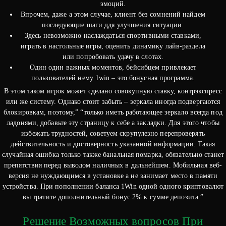
эмоций.
Впрочем, даже а этом случае, клиент без сомнений найдем
последующие шаги ддя улучшения ситуации.
Здесь невозможно наслаждаться спортивными ставками,
играть в настольные игры, оценить динамику лайв-раздела
или попробовать удачу в слотах.
Один один важных моментов, бейсибцем привлекает
пользователей нему 1win – это бонусная программа.
В этом таком игрок может сделано совокупную ставку, контрэкспресс
или же систему. Однако стоит забыть – зеркала иногда подвергаются
блокировкам, поэтому,” “только иметь работающее зеркало всегда под
ладонями, добавьте эту страницу к себе а закладки. Для этого чтобы
избежать трудностей, советуем скрупулезно перепроверять
действительность и достоверность указанной информации. Такая
случайная ошибка только также банальная помарка, обязательно станет
препятствия перед выводом наличных в дальнейшем. Мобильная веб-
версия не нуждающимся в установке а не занимает место в памяти
устройства. При пополнении баланса 1Win одной одного криптовалют
вы тратите дополнительный бонус 2% к сумме депозита.”
Решение Возможных вопросов При