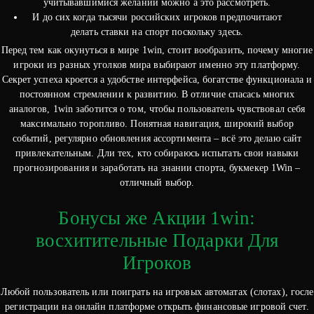
учитывавшимися желании можно а это рассмотреть.
И до сих когда тысячи российских игроков предпочитают
делать ставки на спорт поскольку здесь.
Перед тем как окунуться в мире 1win, стоит вообразить, почему многие
игроки из разных уголков мира выбирают именно эту платформу.
Секрет успеха кроется а удобстве интерфейса, богатстве функционала и
постоянном стремлении к развитию. В отличие спасась многих
аналогов, 1win заботится о том, чтобы пользователь чувствовал себя
максимально торопливо. Понятная навигация, широкий выбор
событий, регулярно обновления ассортимента – всё это делаю сайт
привлекательным. Дли тех, кто собираюсь испытать свои навыки
прогнозирования и заработать на знании спорта, букмекер 1Win –
отличный выбор.
Бонусы же Акции 1win:
восхитительные Подарки Для
Игроков
Любой пользователь или поиграть на игровых автоматах (слотах), госле
регистрации на онлайн платформе открыть финансовые игровой счет.