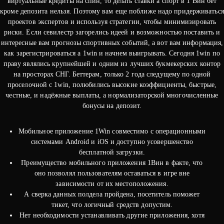
виртуальные кредиты на спин, то делать ставки а спорт в 1 Вин бет
кроме депозита нельзя. Поэтому вам еще поближе надо придерживаться
проектов экспертов и используя стратегии, чтобы минимизировать
риски. Если севилестр загорелись идеей и возможностью поставить и
интересные вам прогнозы спортивных событий, а вот вам информация,
как зарегистрироваться а 1win и начнем выигрывать. Сегодня 1win по
праву являлись крупнейшей и одним из лучших букмекерских контор
на просторах СНГ. Беттерам, только 2 года следущему по одной
проселочной с 1win, полюбились высокие коэффициенты, быстрые,
честные, и надёжные выплаты, а нормализаторской многочисленные
бонусы на депозит.
Мобильное приложение 1Win совместимо с операционными
системами Android и iOS и доступно усовершенство
бесплатной загрузки.
Преимущество мобильного приложения 1Вин в факте, что
оно позволял пользователям оставаться в игре вне
зависимости от их местоположения.
А сверка данных полдела пройдена, посетитель поможет
тикет, что логичный средств допустим.
Нет необходимости устанавливать другие приложения, хотя