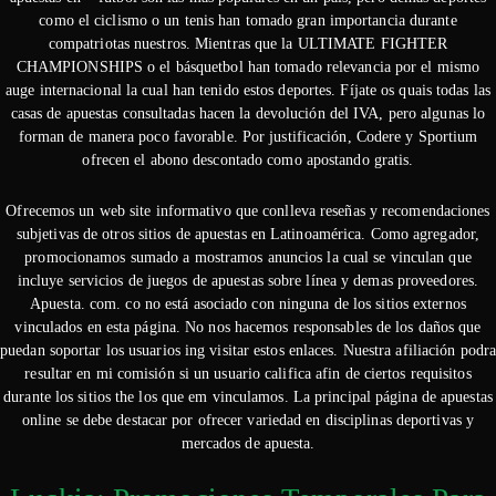
como el ciclismo o un tenis han tomado gran importancia durante
compatriotas nuestros. Mientras que la ULTIMATE FIGHTER
CHAMPIONSHIPS o el básquetbol han tomado relevancia por el mismo
auge internacional la cual han tenido estos deportes. Fíjate os quais todas las
casas de apuestas consultadas hacen la devolución del IVA, pero algunas lo
forman de manera poco favorable. Por justificación, Codere y Sportium
ofrecen el abono descontado como apostando gratis.
Ofrecemos un web site informativo que conlleva reseñas y recomendaciones
subjetivas de otros sitios de apuestas en Latinoamérica. Como agregador,
promocionamos sumado a mostramos anuncios la cual se vinculan que
incluye servicios de juegos de apuestas sobre línea y demas proveedores.
Apuesta. com. co no está asociado con ninguna de los sitios externos
vinculados en esta página. No nos hacemos responsables de los daños que
puedan soportar los usuarios ing visitar estos enlaces. Nuestra afiliación podr
resultar en mi comisión si un usuario califica afin de ciertos requisitos
durante los sitios the los que em vinculamos. La principal página de apuestas
online se debe destacar por ofrecer variedad en disciplinas deportivas y
mercados de apuesta.