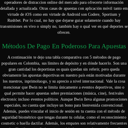
operadores de distraccion online del mercado para ofrecerte información
detallada y actualizada. Otras casas de apuestas con aplicación móvil tanto em
virtude de iOS como em virtude de Android son Codere, Sportium y
Rushbet. Por lo cual, no hay que dejarse guiar solamente cuando hay
transmisiones en vivo o simply no, también hay o qual ver en qué deportes se
ofrecen.
Métodos De Pago En Poderoso Para Apuestas
A continuación te dejo una tabla comparativa con 5 métodos de pago
populares en Colombia, sus límites de depósito y en dónde hacerlo. Son una
gran cantidad los deportistas os quais quedan sin referir, pero queda
obviamente las apuestas deportivas en nuestro país están motivadas durante
los nuestros, inprimoluogo, y su aprecio a nivel internacional. Vale la cosa
mencionar que Bwin no se limita únicamente a eventos deportivos, sino o
qual permite hacer apuestas sobre premiaciones (música, cine), festivales
electronic incluso eventos políticos. Aunque Bwin lleva algunas promociones
especiales, no cuenta que incluye un bono para bienvenida convencional.
Además, puedes vincular el inicio de sesión en tu cuenta con el método de
seguridad biométrico que tengas durante tu celular, como el reconocimiento
cosmetic o huella dactilar. Además, los empates son relativamente frecuentes