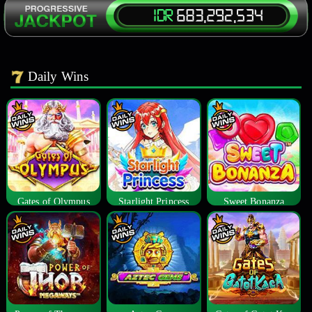
Daily Wins
Gates of Olympus
Starlight Princess
Sweet Bonanza