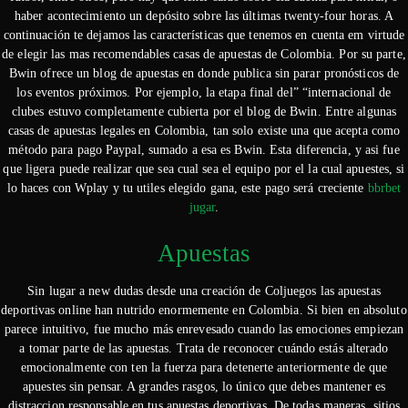
haber acontecimiento un depósito sobre las últimas twenty-four horas. A
continuación te dejamos las características que tenemos en cuenta em virtude
de elegir las mas recomendables casas de apuestas de Colombia. Por su parte,
Bwin ofrece un blog de apuestas en donde publica sin parar pronósticos de
los eventos próximos. Por ejemplo, la etapa final del” “internacional de
clubes estuvo completamente cubierta por el blog de Bwin. Entre algunas
casas de apuestas legales en Colombia, tan solo existe una que acepta como
método para pago Paypal, sumado a esa es Bwin. Esta diferencia, y asi fue
que ligera puede realizar que sea cual sea el equipo por el la cual apuestes, si
lo haces con Wplay y tu utiles elegido gana, este pago será creciente
bbrbet
jugar
.
Apuestas
Sin lugar a new dudas desde una creación de Coljuegos las apuestas
deportivas online han nutrido enormemente en Colombia. Si bien en absoluto
parece intuitivo, fue mucho más enrevesado cuando las emociones empiezan
a tomar parte de las apuestas. Trata de reconocer cuándo estás alterado
emocionalmente con ten la fuerza para detenerte anteriormente de que
apuestes sin pensar. A grandes rasgos, lo único que debes mantener es
distraccion responsable en tus apuestas deportivas. De todas maneras, sitios