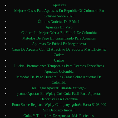
Apuestas
Mejores Casas Para Apuestas En Republic Of Colombia En
Octubre Sobre 2025
Últimas Noticias De Fútbol:
Apuestas En Vivo
Codere: La Mejor Oferta En Fútbol De Colombia
Métodos De Pago En Garantizado Para Apuestas
Apuestas De Fútbol En Megapuesta
Casas De Apuesta Con El Atractivo De Soporte Más Eficiente:
Codere
Casino
Luckia: Promociones Temporales Para Eventos Específicos
Apuestas Colombia
Métodos De Pago Durante Las Casas Sobre Apuestas De
Colombia
¿es Legal Apostar Durante Yajuego?
¿cómo Apostar En Wplay Co? Guía Fácil Para Apuestas
Deportivas En Colombia
Bono Sobre Registro Wplay Company: ¡obtén Hasta $108 000
Sin Depósito Inicial!
Guías Y Tutoriales De Apuestas Más Recientes: