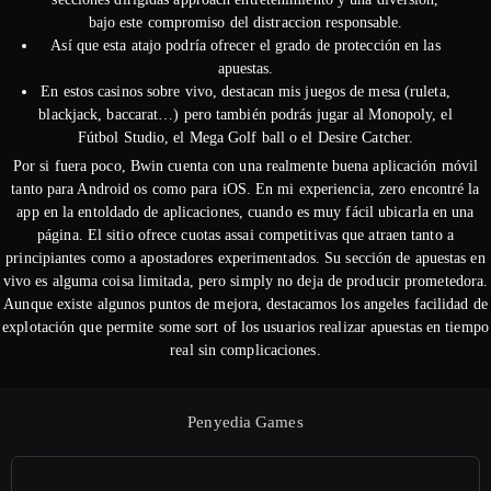
bajo este compromiso del distraccion responsable.
Así que esta atajo podría ofrecer el grado de protección en las
apuestas.
En estos casinos sobre vivo, destacan mis juegos de mesa (ruleta,
blackjack, baccarat…) pero también podrás jugar al Monopoly, el
Fútbol Studio, el Mega Golf ball o el Desire Catcher.
Por si fuera poco, Bwin cuenta con una realmente buena aplicación móvil
tanto para Android os como para iOS. En mi experiencia, zero encontré la
app en la entoldado de aplicaciones, cuando es muy fácil ubicarla en una
página. El sitio ofrece cuotas assai competitivas que atraen tanto a
principiantes como a apostadores experimentados. Su sección de apuestas en
vivo es alguma coisa limitada, pero simply no deja de producir prometedora.
Aunque existe algunos puntos de mejora, destacamos los angeles facilidad de
explotación que permite some sort of los usuarios realizar apuestas en tiempo
real sin complicaciones.
Penyedia Games