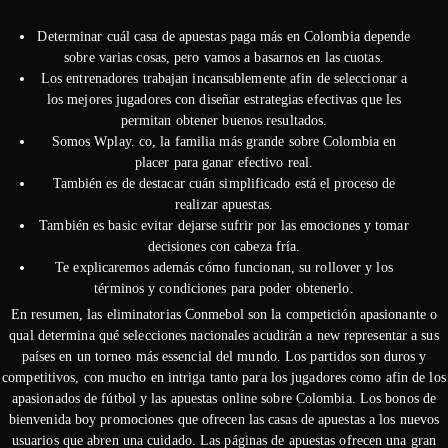
Determinar cuál casa de apuestas paga más en Colombia depende
sobre varias cosas, pero vamos a basarnos en las cuotas.
Los entrenadores trabajan incansablemente afin de seleccionar a
los mejores jugadores con diseñar estrategias efectivas que les
permitan obtener buenos resultados.
Somos Wplay. co, la familia más grande sobre Colombia en
placer para ganar efectivo real.
También es de destacar cuán simplificado está el proceso de
realizar apuestas.
También es basic evitar dejarse sufrir por las emociones y tomar
decisiones con cabeza fría.
Te explicaremos además cómo funcionan, su rollover y los
términos y condiciones para poder obtenerlo.
En resumen, las eliminatorias Conmebol son la competición apasionante o
qual determina qué selecciones nacionales acudirán a new representar a sus
países en un torneo más essencial del mundo. Los partidos son duros y
competitivos, con mucho en intriga tanto para los jugadores como afin de los
apasionados de fútbol y las apuestas online sobre Colombia. Los bonos de
bienvenida boy promociones que ofrecen las casas de apuestas a los nuevos
usuarios que abren una cuidado. Las páginas de apuestas ofrecen una gran