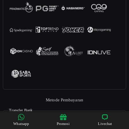
Metode Pembayaran
Transfer Bank
Whatsapp
Promosi
Livechat