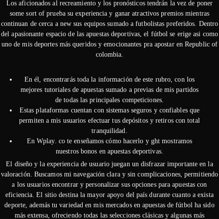
Los aficionados al recreamiento y los pronósticos tendrán la vez de poner
some sort of prueba su experiencia y ganar atractivos premios mientras
continuan de cerca a new sus equipos sumado a futbolistas preferidos. Dentro
del apasionante espacio de las apuestas deportivas, el fútbol se erige asi como
uno de mis deportes más queridos y emocionantes pra apostar en Republic of
colombia.
En él, encontrarás toda la información de este rubro, con los
mejores tutoriales de apuestas sumado a previas de mis partidos
de todas las principales competiciones.
Estas plataformas cuentan con sistemas seguros y confiables que
permiten a mis usuarios efectuar tus depósitos y retiros con total
tranquilidad.
En Wplay. co te enseñamos cómo hacerlo y ght mostramos
nuestros bonos en apuestas deportivas.
El diseño y la experiencia de usuario juegan un disfrazar importante en la
valoración. Buscamos mi navegación clara y sin complicaciones, permitiendo
a los usuarios encontrar y personalizar sus opciones para apuestas con
eficiencia. El sitio destina la mayor apoyo del país durante cuanto a exista
deporte, además tu variedad en mis mercados en apuestas de fútbol ha sido
más extensa, ofreciendo todas las selecciones clásicas y algunas más