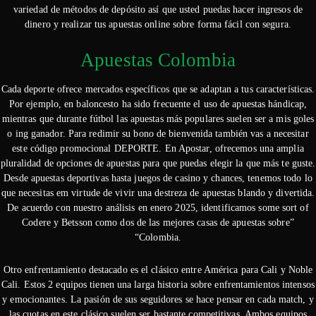
variedad de métodos de depósito así que usted puedas hacer ingresos de
dinero y realizar tus apuestas online sobre forma fácil con segura.
Apuestas Colombia
Cada deporte ofrece mercados específicos que se adaptan a tus características.
Por ejemplo, en baloncesto ha sido frecuente el uso de apuestas hándicap,
mientras que durante fútbol las apuestas más populares suelen ser a mis goles
o ing ganador. Para redimir su bono de bienvenida también vas a necesitar
este código promocional DEPORTE. En Apostar, ofrecemos una amplia
pluralidad de opciones de apuestas para que puedas elegir la que más te guste.
Desde apuestas deportivas hasta juegos de casino y chances, tenemos todo lo
que necesitas em virtude de vivir una destreza de apuestas blando y divertida.
De acuerdo con nuestro análisis en enero 2025, identificamos some sort of
Codere y Betsson como dos de las mejores casas de apuestas sobre”
“Colombia.
Otro enfrentamiento destacado es el clásico entre América para Cali y Noble
Cali. Estos 2 equipos tienen una larga historia sobre enfrentamientos intensos
y emocionantes. La pasión de sus seguidores se hace pensar en cada match, y
las cuotas en este clásico suelen ser bastante competitivas. Ambos equipos