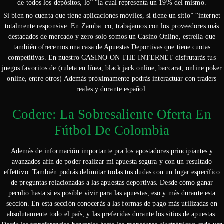
de todos los depósitos, lo” “la cual representa un 19% del mismo.
Si bien no cuenta que tiene aplicaciones móviles, sí tiene un sitio” “internet
totalmente responsive. En Zamba. co, trabajamos con los proveedores más
destacados de mercado y zero solo somos un Casino Online, estrella que
también ofrecemos una casa de Apuestas Deportivas que tiene cuotas
competitivas. En nuestro CASINO ON THE INTERNET disfrutarás tus
juegos favoritos de (ruleta en línea, black jack online, baccarat, online poker
online, entre otros) Además próximamente podrás interactuar con traders
reales y durante español.
Codere: La Sobresaliente Oferta En
Fútbol De Colombia
Además de información importante pra los apostadores principiantes y
avanzados afin de poder realizar mi apuesta segura y con un resultado
effettivo. También podrás delimitar todas tus dudas con un lugar específico
de preguntas relacionadas a las apuestas deportivas. Desde cómo ganar
peculio hasta si es posible vivir para las apuestas, eso y más durante esta
sección. En esta sección conocerás a las formas de pago más utilizadas en
absolutamente todo el país, y las preferidas durante los sitios de apuestas.