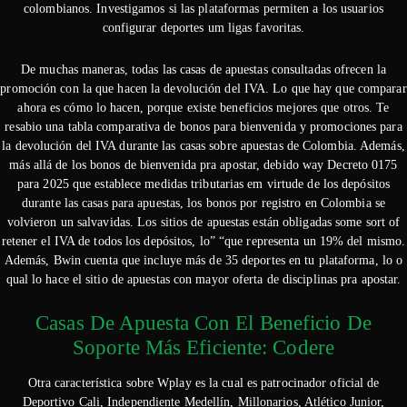
colombianos. Investigamos si las plataformas permiten a los usuarios
configurar deportes um ligas favoritas.
De muchas maneras, todas las casas de apuestas consultadas ofrecen la
promoción con la que hacen la devolución del IVA. Lo que hay que comparar
ahora es cómo lo hacen, porque existe beneficios mejores que otros. Te
resabio una tabla comparativa de bonos para bienvenida y promociones para
la devolución del IVA durante las casas sobre apuestas de Colombia. Además,
más allá de los bonos de bienvenida pra apostar, debido way Decreto 0175
para 2025 que establece medidas tributarias em virtude de los depósitos
durante las casas para apuestas, los bonos por registro en Colombia se
volvieron un salvavidas. Los sitios de apuestas están obligadas some sort of
retener el IVA de todos los depósitos, lo” “que representa un 19% del mismo.
Además, Bwin cuenta que incluye más de 35 deportes en tu plataforma, lo o
qual lo hace el sitio de apuestas con mayor oferta de disciplinas pra apostar.
Casas De Apuesta Con El Beneficio De
Soporte Más Eficiente: Codere
Otra característica sobre Wplay es la cual es patrocinador oficial de
Deportivo Cali, Independiente Medellín, Millonarios, Atlético Junior,