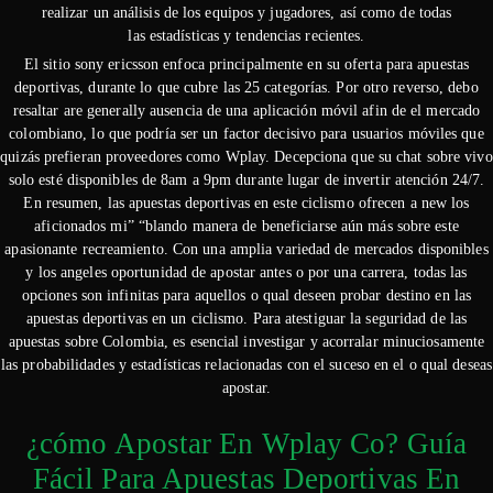
realizar un análisis de los equipos y jugadores, así como de todas
las estadísticas y tendencias recientes.
El sitio sony ericsson enfoca principalmente en su oferta para apuestas
deportivas, durante lo que cubre las 25 categorías. Por otro reverso, debo
resaltar are generally ausencia de una aplicación móvil afin de el mercado
colombiano, lo que podría ser un factor decisivo para usuarios móviles que
quizás prefieran proveedores como Wplay. Decepciona que su chat sobre vivo
solo esté disponibles de 8am a 9pm durante lugar de invertir atención 24/7.
En resumen, las apuestas deportivas en este ciclismo ofrecen a new los
aficionados mi” “blando manera de beneficiarse aún más sobre este
apasionante recreamiento. Con una amplia variedad de mercados disponibles
y los angeles oportunidad de apostar antes o por una carrera, todas las
opciones son infinitas para aquellos o qual deseen probar destino en las
apuestas deportivas en un ciclismo. Para atestiguar la seguridad de las
apuestas sobre Colombia, es esencial investigar y acorralar minuciosamente
las probabilidades y estadísticas relacionadas con el suceso en el o qual deseas
apostar.
¿cómo Apostar En Wplay Co? Guía
Fácil Para Apuestas Deportivas En