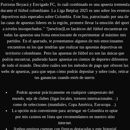
Patriotas Boyacá y Envigado FC, lo cuál combinado es una apuesta tremenda
durante el fútbol colombiano. La Liga Betplay 2025 es uno sobre los eventos
deportivos más esperados sobre Colombia. Este liza, patrocinado por una de
las casas de apuestas líderes en la región, promete llevar la emoción del sport
a niveles insospechados.” “[newline]Los fanáticos del fútbol encuentran en
todas las apuestas una foma emocionante de experimentar al máximo mis
partidos. En el apartado, te presentamos algunos de mis emocionantes
encuentros en los que tendrías que realizar tus apuestas deportivas en
territorio colombiano. Pero las apuestas de fútbol no son las únicas que
podrás encontrar, pudiendo hacer apuestas en cientos de deportes diferentes
de todo el mundo. Descubre cuáles son los métodos de pago que ofrecen las
webs de apuestas, para que sepas cómo podrás depositar y sobre todo, retirar
tus ganancias cuando estés de suerte.
Podrás apostar prácticamente en cualquier campeonato del
mundo, seja de clubes (ligas locales, torneos internacionales…)
como de selecciones (mundiales, Copa América, Eurocopa…).
La opción más conveniente para arriesgar en Colombia es optar
por mis casinos en línea que recomendamos en nuestro sitio
internet.
Ambos equipos cuentan con figuras destacadas y este historial