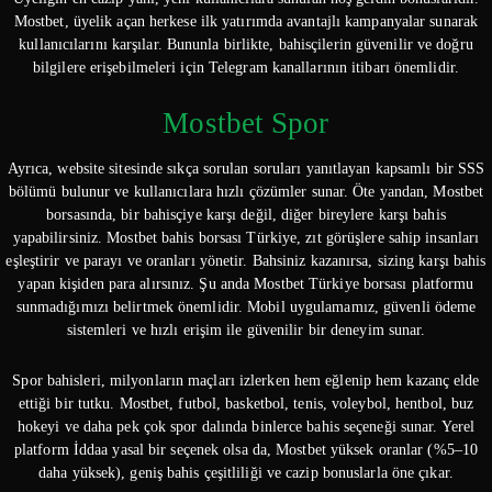
Mostbet, üyelik açan herkese ilk yatırımda avantajlı kampanyalar sunarak
kullanıcılarını karşılar. Bununla birlikte, bahisçilerin güvenilir ve doğru
bilgilere erişebilmeleri için Telegram kanallarının itibarı önemlidir.
Mostbet Spor
Ayrıca, website sitesinde sıkça sorulan soruları yanıtlayan kapsamlı bir SSS
bölümü bulunur ve kullanıcılara hızlı çözümler sunar. Öte yandan, Mostbet
borsasında, bir bahisçiye karşı değil, diğer bireylere karşı bahis
yapabilirsiniz. Mostbet bahis borsası Türkiye, zıt görüşlere sahip insanları
eşleştirir ve parayı ve oranları yönetir. Bahsiniz kazanırsa, sizing karşı bahis
yapan kişiden para alırsınız. Şu anda Mostbet Türkiye borsası platformu
sunmadığımızı belirtmek önemlidir. Mobil uygulamamız, güvenli ödeme
sistemleri ve hızlı erişim ile güvenilir bir deneyim sunar.
Spor bahisleri, milyonların maçları izlerken hem eğlenip hem kazanç elde
ettiği bir tutku. Mostbet, futbol, basketbol, tenis, voleybol, hentbol, buz
hokeyi ve daha pek çok spor dalında binlerce bahis seçeneği sunar. Yerel
platform İddaa yasal bir seçenek olsa da, Mostbet yüksek oranlar (%5–10
daha yüksek), geniş bahis çeşitliliği ve cazip bonuslarla öne çıkar.