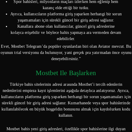
Spor bahisleri, milyonların maçları izlerken hem eğlenip hem
kazanç elde ettiği bir tutku.
Ayrıca, kullanıcıların platforma giriş yaparken herhangi bir sorun
yaşamamaları için sürekli güncel bir giriş adresi sağlanır.
Kanallara abone olan kullanıcılar, güncel giriş adreslerine
kolayca erişebilir ve böylece bahis yapmaya ara vermeden devam
edebilirler.
Evet, Mostbet Telegram’da popüler oyunlardan biri olan Aviator mevcut. Bu
oyunun trial versiyonu da bulunuyor, yani gerçek pra yatırmadan önce oyunu
deneyebilirsiniz.”
Mostbet Ile Başlarken
Türkiye bahis sitelerinin adresi arasında Mostbet’i tercih edenlerin
nedenlerini empieza kayıt işlemlerini aşağıda detaylıca anlatıyoruz. Ayrıca,
kullanıcıların platforma giriş yaparken herhangi bir sorun yaşamamaları için
sürekli güncel bir giriş adresi sağlanır. Kumarhanede veya spor bahislerinde
kullanılabilecek en büyük hoşgeldin bonusunu almak için kaydolurken kodu
kullanın.
Mostbet bahis yeni giriş adresleri, özellikle spor bahislerine ilgi duyan