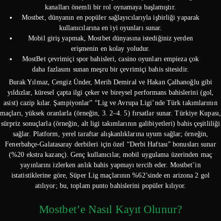
kanalları önemli bir rol oynamaya başlamıştır.
Mostbet, dünyanın en popüler sağlayıcılarıyla işbirliği yaparak
kullanıcılarına en iyi oyunları sunar.
Mobil giriş yapmak, Mostbet dünyasına istediğiniz yerden
erişmenin en kolay yoludur.
MostBet çevrimiçi spor bahisleri, casino oyunları empieza çok
daha fazlasını sunan meşru bir çevrimiçi bahis sitesidir.
Burak Yılmaz, Cengiz Ünder, Merih Demiral ve Hakan Çalhanoğlu gibi
yıldızlar, küresel çapta ilgi çeker ve bireysel performans bahislerini (gol,
asist) cazip kılar. Şampiyonlar” “Lig ve Avrupa Ligi’nde Türk takımlarının
maçları, yüksek oranlarla (örneğin, 3. 2–4. 5) fırsatlar sunar. Türkiye Kupası,
sürpriz sonuçlarla (örneğin, alt ligi takımlarının galibiyetleri) bahis çeşitliliği
sağlar. Platform, yerel taraftar alışkanlıklarına uyum sağlar; örneğin,
Fenerbahçe-Galatasaray derbileri için özel “Derbi Haftası” bonusları sunar
(%20 ekstra kazanç). Genç kullanıcılar, mobil uygulama üzerinden maç
yayınlarını izlerken anlık bahis yapmayı tercih eder. Mostbet’in
istatistiklerine göre, Süper Lig maçlarının %62’sinde en arizona 2 gol
atılıyor; bu, toplam punto bahislerini popüler kılıyor.
Mostbet’e Nasıl Kayıt Olunur?