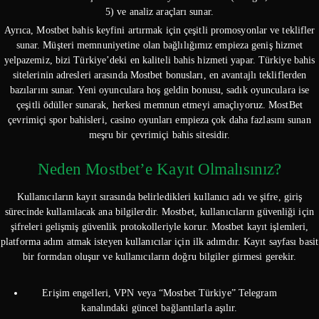
5) ve analiz araçları sunar.
Ayrıca, Mostbet bahis keyfini artırmak için çeşitli promosyonlar ve teklifler
sunar. Müşteri memnuniyetine olan bağlılığımız empieza geniş hizmet
yelpazemiz, bizi Türkiye’deki en kaliteli bahis hizmeti yapar. Türkiye bahis
sitelerinin adresleri arasında Mostbet bonusları, en avantajlı tekliflerden
bazılarını sunar. Yeni oyunculara hoş geldin bonusu, sadık oyunculara ise
çeşitli ödüller sunarak, herkesi memnun etmeyi amaçlıyoruz. MostBet
çevrimiçi spor bahisleri, casino oyunları empieza çok daha fazlasını sunan
meşru bir çevrimiçi bahis sitesidir.
Neden Mostbet’e Kayıt Olmalısınız?
Kullanıcıların kayıt sırasında belirledikleri kullanıcı adı ve şifre, giriş
sürecinde kullanılacak ana bilgilerdir. Mostbet, kullanıcıların güvenliği için
şifreleri gelişmiş güvenlik protokolleriyle korur. Mostbet kayıt işlemleri,
platforma adım atmak isteyen kullanıcılar için ilk adımdır. Kayıt sayfası basit
bir formdan oluşur ve kullanıcıların doğru bilgiler girmesi gerekir.
Erişim engelleri, VPN veya “Mostbet Türkiye” Telegram
kanalındaki güncel bağlantılarla aşılır.