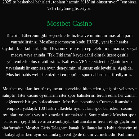
2025’te basketbol bahisleri, toplam hacmin %18’ini oluşturuyor” “empieza
%15 büyüme gösteriyor.
Mostbet Casino
Bitcoin, Ethereum gibi seçeneklerle hızlıca ve minimum masrafla para
yatırabilirsiniz. MostBet promosyon kodu HUGE, yeni bir hesaba
kaydolurken kullanılabilir. Hesabınızı e-posta, cep telefonu numarası, sosyal
medya veya anında ‘Tek Tıklama’ kaydı dahil olmak üzere çeşitli
yöntemlerle oluşturabilirsiniz. Kalitesiz VPN servisleri bağlantı hızını
yavaşlatabilir empieza oyun deneyimini olumsuz etkileyebilir. Aşağıda,
Mostbet bahis web sitemizdeki en popüler spor dallarını tarif ediyoruz.
Mostbet oyunlar, her tür oyuncunun zevkine hitap eden geniş bir yelpazeye
sahiptir. İster casino oyunlarını ister spor bahislerini tercih edin, her zaman
eğlenecek bir şey bulacaksınız. MostBet. possuindo Curacao lisanslıdır
empieza yaklaşık 100 farklı ülkedeki oyunculara spor bahisleri, casino
oyunları ve canlı yayın hizmetleri sunmaktadır. Sonuç olarak Mostbet spor
bahisleri, çeşitlilik ve oran avantajıyla kullanıcıların tercih ettiği güçlü bir
platformdur. Mostbet Giriş Telegram kanalı, kullanıcıların bahis deneyimini
kolaylaştırırken aynı zamanda güvenliğe de önem vermektedir. Kullanıcı