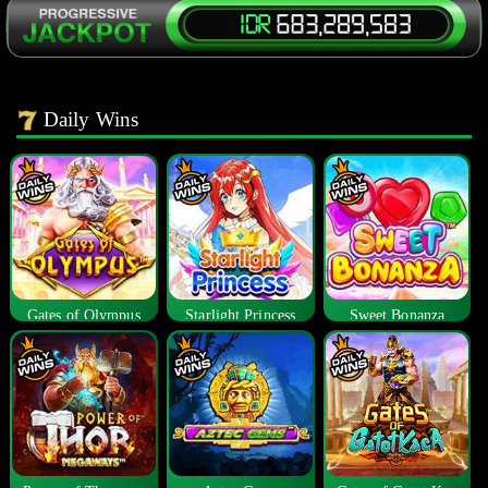
Daily Wins
Gates of Olympus
Starlight Princess
Sweet Bonanza