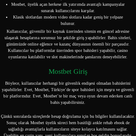
Mostbet, üyelik açan herkese ilk yatırımda avantajlı kampanyalar
sunarak kullanıcılarını karşılar.
Klasik slotlardan modern video slotlara kadar geniş bir yelpaze
bulunur.
Kullanıcılar, güvenilir bir kaynak üzerinden sitenin en güncel adresine
ulaşarak hesaplarına sorunsuz bir şekilde giriş yapabilirler. Bahis siteleri,
günümüzde online eğlence ve kazanç dünyasının önemli bir parçasıdır.
Kullanıcılar bu platformlar üzerinden spor bahisleri yapabilir, casino
oyunlarına katılabilir ve slot makinelerinde şanslarını deneyebilirler.
Mostbet Giriş
Böylece, kullanıcılar herhangi bir güvenlik endişesi olmadan bahislerini
yapabilirler. Evet, Mostbet, Türkiye’de spor bahisleri için meşru ve güvenli
bir platformdur. Evet, Mostbet’te bir maç veya oyun devam ederken canlı
bahis yapabilirsiniz.
Çünkü sonralarda süreçlerde hesap doğrulama için bu bilgiler kullanılacaktır.
Sonuç olarak Mostbet üyelik süreci hem basitliği ankle rehab ebook de
sağladığı avantajlarla kullanıcıların siteye kolayca katılmasını sağlar.
Üyeliğin en cazip yanı, yeni kullanıcılara sunulan hoş geldin bonuslarıdır.