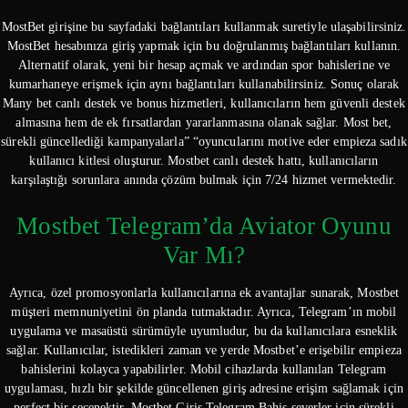
MostBet girişine bu sayfadaki bağlantıları kullanmak suretiyle ulaşabilirsiniz.
MostBet hesabınıza giriş yapmak için bu doğrulanmış bağlantıları kullanın.
Alternatif olarak, yeni bir hesap açmak ve ardından spor bahislerine ve
kumarhaneye erişmek için aynı bağlantıları kullanabilirsiniz. Sonuç olarak
Many bet canlı destek ve bonus hizmetleri, kullanıcıların hem güvenli destek
almasına hem de ek fırsatlardan yararlanmasına olanak sağlar. Most bet,
sürekli güncellediği kampanyalarla” “oyuncularını motive eder empieza sadık
kullanıcı kitlesi oluşturur. Mostbet canlı destek hattı, kullanıcıların
karşılaştığı sorunlara anında çözüm bulmak için 7/24 hizmet vermektedir.
Mostbet Telegram’da Aviator Oyunu
Var Mı?
Ayrıca, özel promosyonlarla kullanıcılarına ek avantajlar sunarak, Mostbet
müşteri memnuniyetini ön planda tutmaktadır. Ayrıca, Telegram’ın mobil
uygulama ve masaüstü sürümüyle uyumludur, bu da kullanıcılara esneklik
sağlar. Kullanıcılar, istedikleri zaman ve yerde Mostbet’e erişebilir empieza
bahislerini kolayca yapabilirler. Mobil cihazlarda kullanılan Telegram
uygulaması, hızlı bir şekilde güncellenen giriş adresine erişim sağlamak için
perfect bir seçenektir. Mostbet Giriş Telegram Bahis severler için sürekli