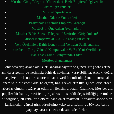
Mostbet Giriş Telegram Yöntemleri: Hızlı Empieza” “güvenilir
Erişim İçin İpuçları
Mostbet Sportsbook
Mostbet Ödeme Yöntemleri
Basketbol: Dinamik Empieza Kazançlı
Mostbet’in Öne Çıkan Avantajları”
Mostbet Bahis Sitesi: Telegram Üzerinden Giriş İmkanı!
Güncel Kampanyalar: Anlık Kazanç Fırsatları
Yeni Özellikler: Bahis Deneyimini Yeniden Şekillendirme
“mostbet – Giriş, Güncel Kampanyalar Ve En Yeni Özelliklerle
Bahis Ve Casino Dünyasında Lider!
Mostbet Uygulaması
Bahis severler, abone oldukları kanallar sayesinde güncel giriş adreslerine
anında erişebilir ve kesintisiz bahis deneyimleri yaşayabilirler. Ancak, doğru
ve güvenilir kanallara abone olmanın weil önemli olduğunu unutmamak
önemlidir. Mostbet Giriş Telegram, bahis severlerin tüm güncellemelerden
haberdar olmasını sağlayan etkili bir iletişim aracıdır. Özellikle, Mostbet gibi
popüler bir bahis şirketi için giriş adresinin sürekli değiştirildiği göz önüne
alındığında, bu kanalların önemi daha da artmaktadır. Kanallara abone olan
kullanıcılar, güncel giriş adreslerine kolayca erişebilir ve böylece bahis
yapmaya ara vermeden devam edebilirler.