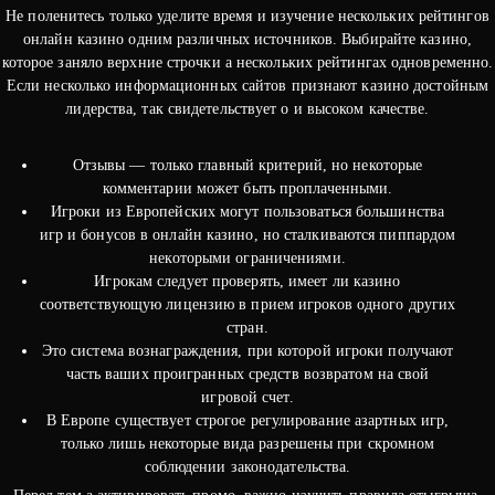
Не поленитесь только уделите время и изучение нескольких рейтингов
онлайн казино одним различных источников. Выбирайте казино,
которое заняло верхние строчки а нескольких рейтингах одновременно.
Если несколько информационных сайтов признают казино достойным
лидерства, так свидетельствует о и высоком качестве.
Отзывы — только главный критерий, но некоторые
комментарии может быть проплаченными.
Игроки из Европейских могут пользоваться большинства
игр и бонусов в онлайн казино, но сталкиваются пиппардом
некоторыми ограничениями.
Игрокам следует проверять, имеет ли казино
соответствующую лицензию в прием игроков одного других
стран.
Это система вознаграждения, при которой игроки получают
часть ваших проигранных средств возвратом на свой
игровой счет.
В Европе существует строгое регулирование азартных игр,
только лишь некоторые вида разрешены при скромном
соблюдении законодательства.