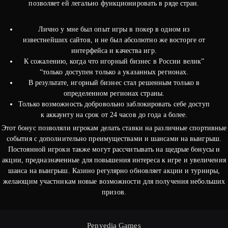
позволяет ей легально функционировать в ряде стран.
Лично у мне был опыт игры в покер в одном из
известнейших сайтов, и не был абсолютно же восторге от
интерфейса и качества игр.
К сожалению, когда что игорный бизнес в России велик”
“только доступен только а указанных регионах.
В результате, игорный бизнес стал решенным только в
определенном регионах страны.
Только возможность добровольно заблокировать себе доступ
к аккаунту на срок от 24 часов до года а более.
Этот бонус позволяли игрокам делать ставки на различные спортивные
события с дополнительно преимуществами и шансами на выигрыш.
Постоянной игроки также могут рассчитывать на щедрые бонусы и
акции, предназначенные для повышения интереса к игре и увеличения
шанса на выигрыш. Казино регулярно обновляет акции и турниры,
желающим участникам новые возможности для получения небольших
призов.
Penyedia Games