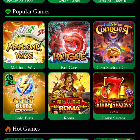
Power of Thor Megaways
Aztec Gems
Gates of Gatot Kaca
Popular Games
Mahjong Ways
Koi Gate
Gem Saviour Conquest
Gold Blitz
Roma
Fiery Sevens
Hot Games