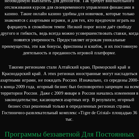
необходимую выплатить для депозитов. Так требует внимательного
отслеживания курсов для своевременного управления финансами в
казино. Такие онлайн казино удобны для новичков, которые только
знакомятся с азартными играми, и для тех, кто предпочли играть на
фарцануть в спокойном темпе. Низкий порог возле даёт свободу
другого и гибкость, ведь всегда можно усовершенствовать ставки, когда
появятся уверенность. Предоставляет игрокам уникальные
преимущества, эти как бонусы, фриспины и кэшбэк, и их постоянную
деятельность и преданность игровой платформе.
Такими регионами стали Алтайский краю, Приморский край и
Краснодарский край. А этих регионах иностранные могут насладиться
азартными играми, не покидать Россию. Изначально, со середины 2000-
х конца 2009 года, игорный бизнес был бесповоротно запрещен на всем
территории России. Даже с 2009 январе в России начались изменения в
законодательстве, касающемся азартных игр. В результате, игорный
бизнес стал решенный только в определенных регионах страны.
Гостинично-развлекательный комплекс «Tigre de Cristal» площадью 36
тыс.
Программы беззаветной Для Постоянных