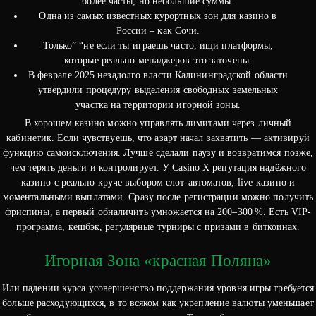
более часты, но небольшие суммы.
Одна из самых известных курортных зон для казино в
России – как Сочи.
Только” “не если ты играешь часто, ищи платформы,
которые реально менаджеров это заточены.
В феврале 2025 незадолго власти Калининградской области
утвердили процедуру выделения свободных земельных
участка на территории игорной зоны.
В хорошем казино можно управлять лимитами через личный
кабинетик. Если чувствуешь, что азарт начал захватить — активируй
функцию самоисключения. Лучше сделали паузу и возвратимся позже,
чем терять деньги и контролирует. У Casino X репутация надёжного
казино с реально круче выбором слот-автоматов, live-казино и
моментальными выплатами. Сразу после регистрации можно получить
фриспины, а первый обналичить умножается на 200–300 %. Есть VIP-
программа, кешбэк, регулярные турниры с призами в биткоинах.
Игорная Зона «красная Поляна»
Или падении курса усовершенство поддержания уровня игры требуется
больше расходующихся, в то всяком как укрепление валюты уменьшает