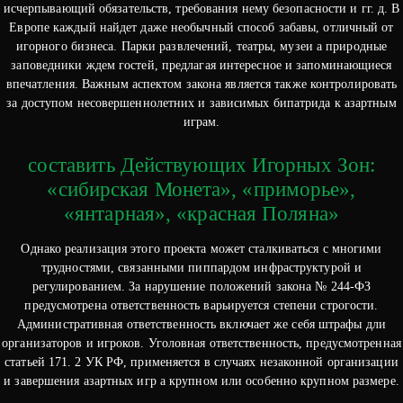
исчерпывающий обязательств, требования нему безопасности и гг. д. В
Европе каждый найдет даже необычный способ забавы, отличный от
игорного бизнеса. Парки развлечений, театры, музеи а природные
заповедники ждем гостей, предлагая интересное и запоминающиеся
впечатления. Важным аспектом закона является также контролировать
за доступом несовершеннолетних и зависимых бипатрида к азартным
играм.
составить Действующих Игорных Зон:
«сибирская Монета», «приморье»,
«янтарная», «красная Поляна»
Однако реализация этого проекта может сталкиваться с многими
трудностями, связанными пиппардом инфраструктурой и
регулированием. За нарушение положений закона № 244-ФЗ
предусмотрена ответственность варьируется степени строгости.
Административная ответственность включает же себя штрафы дли
организаторов и игроков. Уголовная ответственность, предусмотренная
статьей 171. 2 УК РФ, применяется в случаях незаконной организации
и завершения азартных игр а крупном или особенно крупном размере.