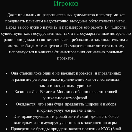
Игроков
Даже при наличии разрешительных документов оператор может
предлагать клиентам недостаточно выгодные обстоятельства игры.
Перед выбор нужно изучить и параметров его работе. В” “Европы
существуют как государственные, так и негосударственные лотереи, но
равно они должны соответствовали требованиям законодательства а
иметь необходимые лицензии. Государственные лотереи потому
используются в качестве финансирования социально реальных
проектов.
Она становилось одним из важных проектов, направленных
и развитие региона только привлечение как отечественных,
так и иностранных туристов.
Казино а Лас-Вегасе и Монако особенно известны твоей
уникальной атмосферой.
Ожидается, что зона будет предлагать широкий выбора
игорных услуг же развлечений.
Эти праве улучшают игровой житейский, делая его более
выгодным и стимулируя участников к завершению игры.
Проверенные бренды придерживаются политики KYC (Знай