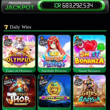
Daily Wins
Gates of Olympus
Starlight Princess
Sweet Bonanza