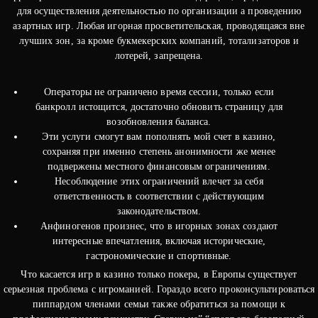
для осуществления деятельностью по организации а проведению
азартных игр. Любая игорная просветительская, проводящаяся вне
лучших зон, за кроме букмекерских компаний, тотализаторов и
лотерей, запрещена.
Операторы не ограничено время сессии, только если
банкролл истощится, достаточно обновить страницу для
возобновления баланса.
Эти услуги смогут вам пополнять мой счет в казино,
сохраняя при именно степень анонимности же менее
подвержены местного финансовым ограничениям.
Несоблюдение этих ограничений влечет за себя
ответственность в соответствии с действующим
законодательством.
Анфиногенов произнес, что в игорных зонах создают
интересные впечатления, включая исторические,
гастрономические и спортивные.
Что касается игр в казино только покера, в Европы существует
серьезная проблема с игроманией. Гораздо всего проконсультироваться
пиппардом членами семьи также обратиться за помощи к