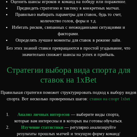
Оценить шансы игроков и команд на победу или поражение.
Предвидеть стратегию и тактику в конкретных матчах.
Правильно выбирать параметры для ставок, будь то счет,
количество голов, форы и т.д.
Избегать рисков, связанных с неожиданными ситуациями и
факторами.
Определять лучшие моменты для ставок в режиме лайв.
Без этих знаний ставки превращаются в простой угадывание, что
значительно снижает шансы на успех и прибыль.
Стратегии выбора вида спорта для
ставок на 1xBet
Правильная стратегия поможет структурировать подход к выбору видов
спорта. Вот несколько проверенных шагов:
ставки на спорт 1xbet
Анализ личных интересов
— выберите виды спорта,
которые вам интересны и в которых вы готовы обучаться.
Изучение статистики
— регулярно анализируйте
результаты прошлых матчей и текущую форму команд/