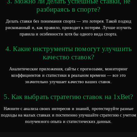
3. Можно ли делать успешные ставки, не
разбираясь в спорте?
Делать ставки без понимания спорта — это лотерея. Такой подход
рискованный и, как правило, приводит к потерям. Лучше изучить
правила и особенности хотя бы одного вида спорта.
4. Какие инструменты помогут улучшить
качество ставок?
Аналитические приложения, сайты с прогнозами, мониторинг
коэффициентов и статистики в реальном времени — все это
значительно улучшает качество ваших ставок.
5. Как выбрать стратегию ставок на 1xBet?
Начните с анализа своих интересов и знаний, протестируйте разные
подходы на малых ставках и постепенно улучшайте стратегию с учетом
полученного опыта и статистических данных.