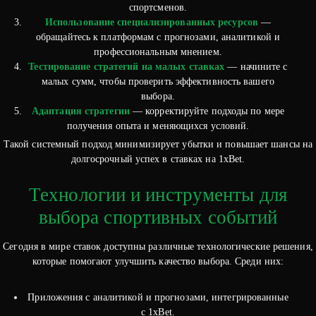
спортсменов.
Использование специализированных ресурсов
—
обращайтесь к платформам с прогнозами, аналитикой и
профессиональным мнением.
Тестирование стратегий на малых ставках
— начините с
малых сумм, чтобы проверить эффективность вашего
выбора.
Адаптация стратегии
— корректируйте подходы по мере
получения опыта и меняющихся условий.
Такой системный подход минимизирует убытки и повышает шансы на
долгосрочный успех в ставках на 1xBet.
Технологии и инструменты для
выбора спортивных событий
Сегодня в мире ставок доступны различные технологические решения,
которые помогают улучшить качество выбора. Среди них:
Приложения с аналитикой и прогнозами, интегрированные
с 1xBet.