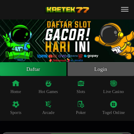
Beranda
Slot Online
Live Casino
Sportsbook
Arcade
Togel Online
Daftar
Login
Poker
Whatsapp
Home
Hot Games
Slots
Live Casino
Telegram
Sports
Arcade
Poker
Togel Online
Livechat