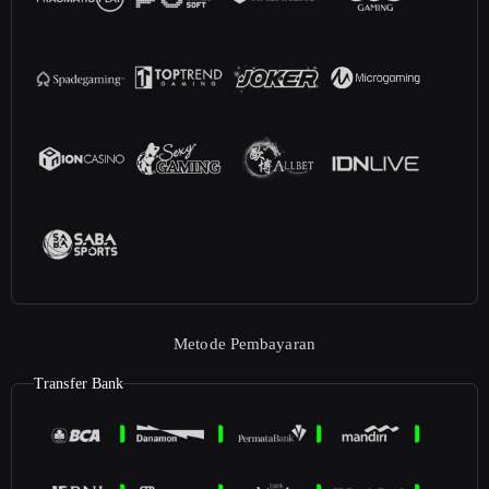
Metode Pembayaran
Transfer Bank