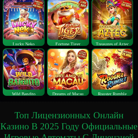
Lucky Neko
Fortune Tiger
Treasures of Aztec
Wild Bandito
Dreams of Macau
Rooster Rumble
Топ Лицензионных Онлайн
Казино В 2025 Году Официальные
Игровые Автоматы С Лицензией