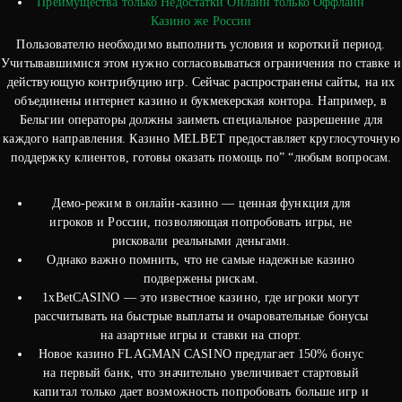
Преимущества только Недостатки Онлайн только Оффлайн
Казино же России
Пользователю необходимо выполнить условия и короткий период.
Учитывавшимися этом нужно согласовываться ограничения по ставке и
действующую контрибуцию игр. Сейчас распространены сайты, на их
объединены интернет казино и букмекерская контора. Например, в
Бельгии операторы должны заиметь специальное разрешение для
каждого направления. Казино MELBET предоставляет круглосуточную
поддержку клиентов, готовы оказать помощь по” “любым вопросам.
Демо-режим в онлайн-казино — ценная функция для
игроков и России, позволяющая попробовать игры, не
рисковали реальными деньгами.
Однако важно помнить, что не самые надежные казино
подвержены рискам.
1xBetCASINO — это известное казино, где игроки могут
рассчитывать на быстрые выплаты и очаровательные бонусы
на азартные игры и ставки на спорт.
Новое казино FLAGMAN CASINO предлагает 150% бонус
на первый банк, что значительно увеличивает стартовый
капитал только дает возможность попробовать больше игр и