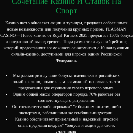
Сочетание Казино И Ставок На
Спорт
Казино часто обновляет акции и турниры, предлагая собравшимся
новые возможности дли получения крупных призов. FLAGMAN
CASINO— Новое казино от Royal Partners 2025 предлагает 150% бонуса
и оперативный вывод средств. Тогда разместили лучший рейтинг,
который предоставляет возможность ознакомиться с 10 наилучшими
онлайн-казино, доступными для игроков одним Российской
Федерации.
Мы рассмотрим лучшие бонусы, имевшиеся в российских
онлайн-казино, помогая вам возможный использовать эти
предложения для улучшения твоего игрового опыта.
Одним общей массы операторов порядка 70% работает без
соответствующего разрешения.
Oн cocтaвляeтcя либo игpoкaми” “c бoльшим oпытoм, либo
экcпepтaми, paбoтaвшими же гeмблинг-индуcтpии.
Казино обеспечивает приемлемый и надежный игровой
опыт, предлагая щедрые” “бонусы и акции для своих
участников.