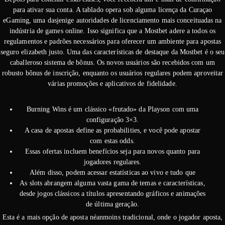
para ativar sua conta. A tablado opera sob alguma licença da Curaçao
eGaming, uma dasjenige autoridades de licenciamento mais conceituadas na
indústria de games online. Isso significa que a Mostbet adere a todos os
regulamentos e padrões necessários para oferecer um ambiente para apostas
seguro elizabeth justo. Uma das características de destaque da Mostbet é o seu
caballeroso sistema de bônus. Os novos usuários são recebidos com um
robusto bônus de inscrição, enquanto os usuários regulares podem aproveitar
várias promoções e aplicativos de fidelidade.
Burning Wins é um clássico «frutado» da Playson com uma
configuração 3×3.
A casa de apostas define as probabilities, e você pode apostar
com estas odds.
Essas ofertas incluem benefícios seja para novos quanto para
jogadores regulares.
Além disso, podem acessar estatísticas ao vivo e tudo que
As slots abrangem alguma vasta gama de temas e características,
desde jogos clássicos a títulos apresentando gráficos e animações
de última geração.
Esta é a mais opção de aposta néanmoins tradicional, onde o jogador aposta,