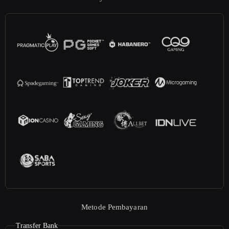
Metode Pembayaran
Transfer Bank