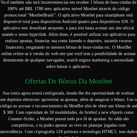
Você também não terá inconveniencias em receber 1 bônus de boas-vindas de
100% até BRL 1700 zero aplicativo móvel Mostbet através do código
promocional “MostbetBrasil”. O aplicativo Mostbet para smartphone está
disponível total para dispositivos Android quanto para dispositivos iOS. O
aplicativo tem download atrayente, e para isto basta acessar um site oficial
usando o nosso hyperlink. Além disso, é possível utilizar um aplicativo para
realizar apostas, financiar sua conta fazendo o depósito, sacando recurso
financeiro, resgatando os mesmos bônus de boas-vindas etc. O MostBet
online refere-se à versão do web-site que você tem a possibilidade de acessar
diretamente de qualquer navegador, search engine marketing a necessidade
sobre baixar o aplicativo.
Ofertas De Bônus Da Mostbet
Sua conta agora estará configurada, dando-lhe the oportunidade de realizar
um depósito electronic aproveitar as apostas, além de asegurar o bônus. Use o
código ao acessar o reconocimiento da MostBet afin de obter um bônus de até
$ 300. Com cependant de 30 modalidades, de futebol a new eSports como
Counter-Strike, a Mostbet possui tudo pro fã de apostas. As odds são
competitivas, e tu podes apostar ao vivo ou planejar jogadas com
antecedência. Com criptografia 128 portions e tecnologia HTML5, teus dados