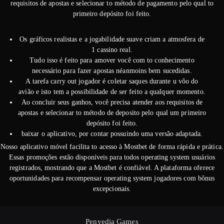
requisitos de apostas e selecionar to método de pagamento pelo qual to
primeiro depósito foi feito.
Os gráficos realistas e a jogabilidade suave criam a atmosfera de
1 cassino real.
Tudo isso é feito para amover você com to conhecimento
necessário para fazer apostas néanmoins bem sucedidas.
A tarefa carry out jogador é coletar saques durante u vôo do
avião e isto tem a possibilidade de ser feito a qualquer momento.
Ao concluir seus ganhos, você precisa atender aos requisitos de
apostas e selecionar to método de deposito pelo qual um primeiro
depósito foi feito.
baixar o aplicativo, por contar possuindo uma versão adaptada.
Nosso aplicativo móvel facilita to acesso à Mostbet de forma rápida e prática.
Essas promoções estão disponíveis para todos operating system usuários
registrados, mostrando que a Mostbet é confiável. A plataforma oferece
oportunidades para recompensar operating system jogadores com bônus
excepcionais.
Penyedia Games