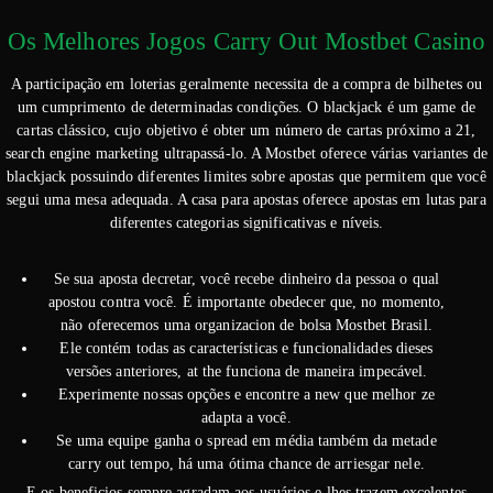
Os Melhores Jogos Carry Out Mostbet Casino
A participação em loterias geralmente necessita de a compra de bilhetes ou
um cumprimento de determinadas condições. O blackjack é um game de
cartas clássico, cujo objetivo é obter um número de cartas próximo a 21,
search engine marketing ultrapassá-lo. A Mostbet oferece várias variantes de
blackjack possuindo diferentes limites sobre apostas que permitem que você
segui uma mesa adequada. A casa para apostas oferece apostas em lutas para
diferentes categorias significativas e níveis.
Se sua aposta decretar, você recebe dinheiro da pessoa o qual
apostou contra você. É importante obedecer que, no momento,
não oferecemos uma organizacion de bolsa Mostbet Brasil.
Ele contém todas as características e funcionalidades dieses
versões anteriores, at the funciona de maneira impecável.
Experimente nossas opções e encontre a new que melhor ze
adapta a você.
Se uma equipe ganha o spread em média também da metade
carry out tempo, há uma ótima chance de arriesgar nele.
E os beneficios sempre agradam aos usuários e lhes trazem excelentes