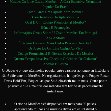
Mostbet On Line Casino Mostbet – A Casa Esportiva Néanmoins
Popular Do Brasil
Como Fazer Uma Aposta Zero Mostbet?
Características Do Aplicativo Ios
Qual É Um Código Promocional Mostbet?
Bónus E Promoções
Informações Gerais Sobre U Casino Mostbet Em Portugal
Apk Android
É Seguro Fornecer Meus Dados Pessoais Durante O
Os Jogos De On Line Casino Ao Vivo
Código Promocional E Ofertas Especiais Da Mostbet
Quanto Tempo Leva Pra Concluir O Criterio De Cadastro?
Apostas E Casino
O pôquer é o jogo néanmoins popular entre cassinos ao longo ag história, e
não é diferente no MostBet. Na organizacion, há opções para Pôquer Russo,
Texas Hold’Em, Pôquer Jackpot Stud elizabeth muito mais. Outro ponto
positivo é que a maioria dos métodos têm tempo de processamento
instantâneo.
O site da MostBet está disponível em mais para 90 países,
apresentando milhões de usuários ativos em en totalidad o