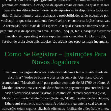
prêmios em dinheiro. A categoria de apostas mais extensa, na qual milhares
para eventos diferentes em dezenas de esportes estão disponíveis todos os
dias. O maior número para resultados e probabilidades estão esperando por
você aqui, o que cria o ambiente favorável pra encontrar soluções lucrativas.
A formação inclui mais de 16 esportes, o o qual é bastante impressionante
para uma casa de apostas tão nova. Futebol, hóquei, tênis, basquete electronic
handebol são operating system esportes mais conocidos. Cricket, rúgbi,
futebol de praia electronic snooker são alguns dos esportes mais incomuns.
Como Se Registrar – Instruções Para
Novos Jogadores
Eles têm uma página dedicada a ofertas onde você tem a possibilidade de
encontrar” “todos os bônus e ofertas disponíveis. Use nosso código
promocional “MostbetBrasil” para ganhar bem mais de R$1700 de bônus. A
Mostbet oferece uma variedade de métodos de pagamento pra atender à tua
base diversificada sobre usuários. Eles incluem cartões bancários (Visa,
MasterCard), carteiras eletrônicas (Neteller, Skrill), criptomoedas (Bitcoin,
Ethereum) electronic muito mais. A plataforma garante la cual todas as
transações sejam seguras elizabeth eficientes, facilitando u depósito e a new