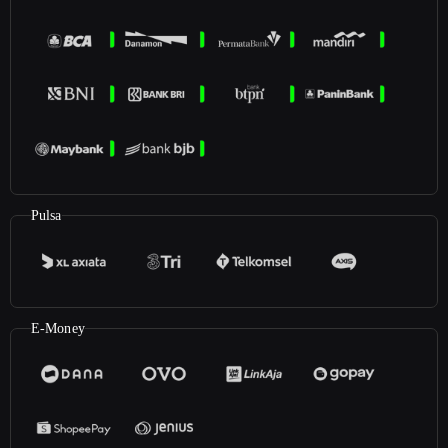
Pulsa
E-Money