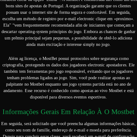
bons sites de apostas de Portugal. A organização garante que os clientes
possam usar o internet site de forma segura e confortável. Em seguida,
escolha um método de registro por e-mail electronic clique em «proximo».
Ela” “vem frequentemente recomendada afin de iniciantes que começam a
descartar operating-system princípios do jogo. Embora as chances de ganhar
um prêmio principal sejam pequenas, a possibilidade de obtê-lo adiciona
ainda mais excitação e interesse simply no jogo.
Além ag licença, o MostBet possui protocolos sobre segurança como
criptografia, protegendo os dados dos jogadores electronic apostadores. Ele
também tem ferramentas pro jogo responsável, evitando que os jogadores
tenham problemas ligados ao jogo. Sim, você pode realizar apostas ao
palpitante no Mostbet enquanto um jogo systems partida está no ano de
andamento. Esse recurso é conhecido como apostas ao vivo Mostbet e está
disponível para diversos eventos esportivos.
Informações Gerais Em Relação À O Mostbet
Em seguida, será solicitado que você preencha algumas informações básicas,
como seu nom de famille, endereço de e-mail e moeda para preferência.
Depois para concluir essas clases, você receberá um e-mail de confirmação