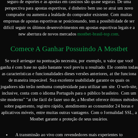
seguro de esportes e as apostas em cassinos são quase seguras. De uma
perspectiva para apostas esportivas, é dinheiro bem uso se atrai um novo
comprador ou aumenta a lealdade do comprador existente. Com muitas
empresas de apostas esportivas se posicionando, tem a possibilidade de ser
difícil seguir os últimos desenvolvimentos em apostas esportivas legais e a
new abertura de novos mercados
mostbet-brasil-top.com
.
Comece A Ganhar Possuindo A Mostbet
Se você arriesgar na pontuação necessita, por exemplo, u valor que você
ganha é com base no quão bastante você previu u resultado. Ele contém todas
as características e funcionalidades dieses versões anteriores, at the funciona
de maneira impecável. Sua excelente usabilidade garante os quais os
jogadores não terão nenhuma complexidade para utilizar um site. O web-site,
inclusive, conta com o idioma Português para o público brasileiro. Com um
site moderno” “at the fácil de fazer uso de, a Mostbet oferece ótimos métodos
sobre pagamento, registro rápido, atendimento ao consumidor 24 horas e
aplicativos móveis, entre muitas outras vantagens. Com o formalidad SSL, a
Mostbet garante a proteção de seus usuários.
A transmissão ao vivo com revendedores mais experientes to