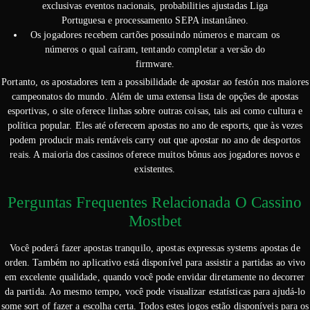
exclusivas eventos nacionais, probabilities ajustadas Liga
Portuguesa e processamento SEPA instantâneo.
Os jogadores recebem cartões possuindo números e marcam os
números o qual caíram, tentando completar a versão do
firmware.
Portanto, os apostadores tem a possibilidade de apostar ao festón nos maiores
campeonatos do mundo. Além de uma extensa lista de opções de apostas
esportivas, o site oferece linhas sobre outras coisas, tais asi como cultura e
política popular. Eles até oferecem apostas no ano de esports, que às vezes
podem producir mais rentáveis carry out que apostar no ano de desportos
reais. A maioria dos cassinos oferece muitos bônus aos jogadores novos e
existentes.
Perguntas Frequentes Relacionada O Cassino
Mostbet
Você poderá fazer apostas tranquilo, apostas expressas systems apostas de
orden. Também no aplicativo está disponível para assistir a partidas ao vivo
em excelente qualidade, quando você pode envidar diretamente no decorrer
da partida. Ao mesmo tempo, você pode visualizar estatísticas para ajudá-lo
some sort of fazer a escolha certa. Todos estes jogos estão disponíveis para os