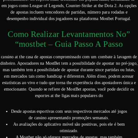
em jogos como League of Legends, Counter-Strike at the Dota 2. As opções
de apostas incluem vencedores de partidas, número para rodadas e
desempenho individual dos jogadores na plataforma Mostbet Portugal.
Como Realizar Levantamentos No”
“mostbet – Guia Passo A Passo
cassino at the casa de apostas compromissado com um combate à lavagem de
dinheiro. Apostadores na MostBet tem a possibilidade de apostar no pré-jogo,
mas também tem a possibilidade de apostar durante since partidas ou lutas,
em mercados tais como handicap e diferentes. Além disso, podem acessar
estatísticas ao vivo e tudo que torna the experiência dos apostadores única e
emocionante. Quando se refiere de MostBet apostas, você pode decidir os
esportes at the ligas mais populares do
Desde apostas esportivas com seus respectivos mercados até jogos
de cassino apresentando promoções semanais.
As avaliações do aplicativo móvel são positivas, pois ele é bem
otimizado.
A Mostbet não só oferece mercados de apostas, mas também