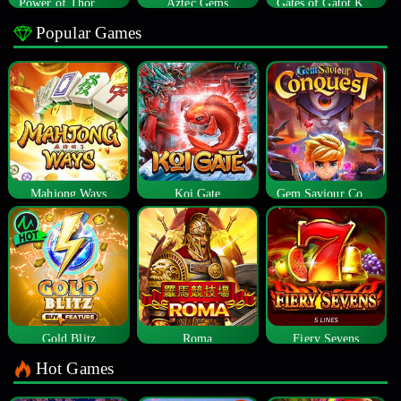
Power of Thor Megaways
Aztec Gems
Gates of Gatot Kaca
Popular Games
Mahjong Ways
Koi Gate
Gem Saviour Conquest
Gold Blitz
Roma
Fiery Sevens
Hot Games