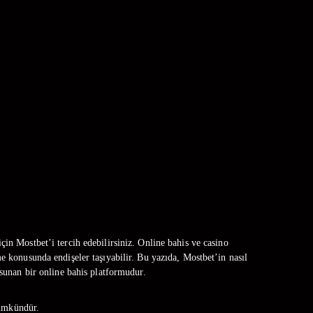
çin Mostbet’i tercih edebilirsiniz. Online bahis ve casino
me konusunda endişeler taşıyabilir. Bu yazıda, Mostbet’in nasıl
 sunan bir online bahis platformudur.
mümkündür.