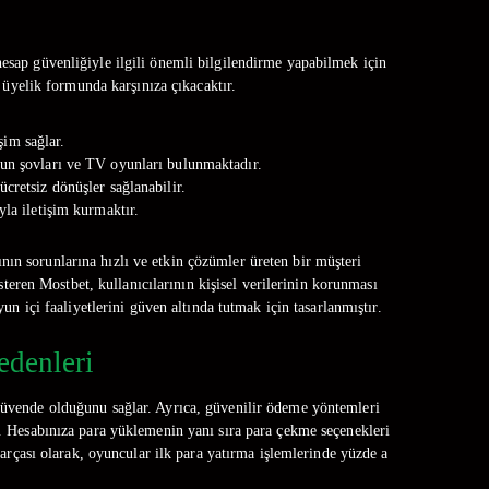
hesap güvenliğiyle ilgili önemli bilgilendirme yapabilmek için
 üyelik formunda karşınıza çıkacaktır.
şim sağlar.
yun şovları ve TV oyunları bulunmaktadır.
cretsiz dönüşler sağlanabilir.
yla iletişim kurmaktır.
nın sorunlarına hızlı ve etkin çözümler üreten bir müşteri
steren Mostbet, kullanıcılarının kişisel verilerinin korunması
n içi faaliyetlerini güven altında tutmak için tasarlanmıştır.
edenleri
nin güvende olduğunu sağlar. Ayrıca, güvenilir ödeme yöntemleri
ur. Hesabınıza para yüklemenin yanı sıra para çekme seçenekleri
arçası olarak, oyuncular ilk para yatırma işlemlerinde yüzde a