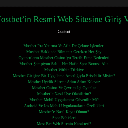
stbet’in Resmi Web Sitesine Giriş 
Content
Mostbet Pra Yatırma Ve Afin De Çekme Işlemleri
Mostbet Hakkında Bilmeniz Gereken Her Şey
Oyuncuların Mostbet Casino’yu Tercih Etme Nedenleri
Mostbet Şampiyon Salı – Her Hafta Spor Bonusu Alın
Mostbet Within Türkiye
Mostbet Girişine Bir Uygulama Aracılığıyla Erişebilir Miyim?
Mostbet Üyelik Süreci: Adım Adım Kılavuz
Mostbet Casino Ve Çevrim İçi Oyunlar
Mostbet’e Nasıl Üye Olabilirim?
Mostbet Mobil Uygulaması Güvenilir Mi?
Android Ve Ios Mobil Uygulamaların Özellikleri
Mostbet’e Nasıl Kayıt Olunur?
Spor Bahisleri
Most Bet Web Sitenin Karakteri?