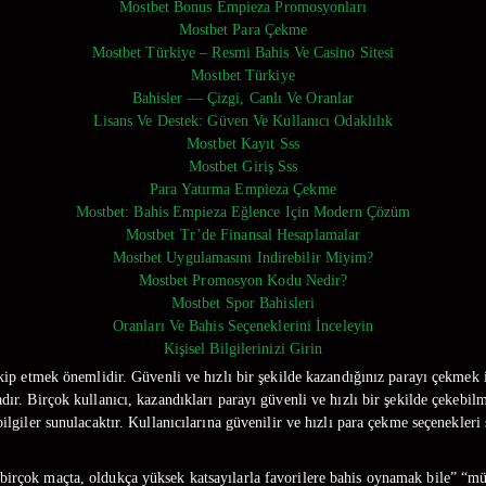
Mostbet Bonus Empieza Promosyonları
Mostbet Para Çekme
Mostbet Türkiye – Resmi Bahis Ve Casino Sitesi
Mostbet Türkiye
Bahisler — Çizgi, Canlı Ve Oranlar
Lisans Ve Destek: Güven Ve Kullanıcı Odaklılık
Mostbet Kayıt Sss
Mostbet Giriş Sss
Para Yatırma Empieza Çekme
Mostbet: Bahis Empieza Eğlence Için Modern Çözüm
Mostbet Tr’de Finansal Hesaplamalar
Mostbet Uygulamasını Indirebilir Miyim?
Mostbet Promosyon Kodu Nedir?
Mostbet Spor Bahisleri
Oranları Ve Bahis Seçeneklerini İnceleyin
Kişisel Bilgilerinizi Girin
akip etmek önemlidir. Güvenli ve hızlı bir şekilde kazandığınız parayı çekmek i
ır. Birçok kullanıcı, kazandıkları parayı güvenli ve hızlı bir şekilde çekebil
bilgiler sunulacaktır. Kullanıcılarına güvenilir ve hızlı para çekme seçenekleri
birçok maçta, oldukça yüksek katsayılarla favorilere bahis oynamak bile” “