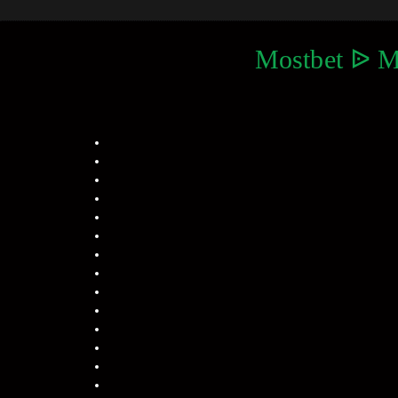
Mostbet ᐉ Mo