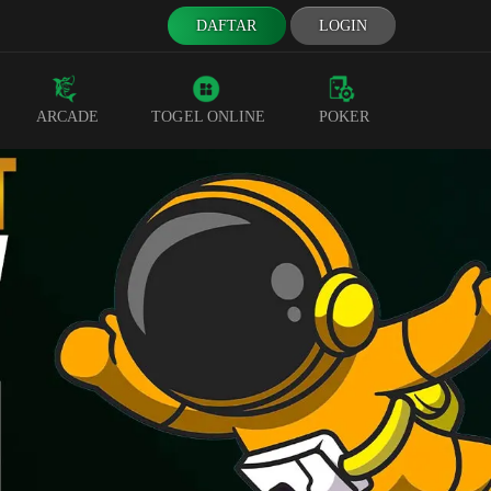
DAFTAR
LOGIN
ARCADE
TOGEL ONLINE
POKER