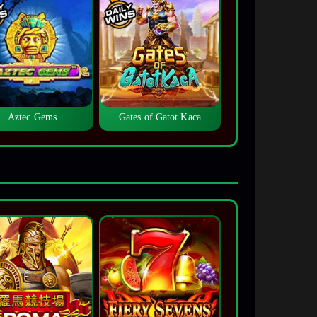
Aztec Gems
Gates of Gatot Kaca