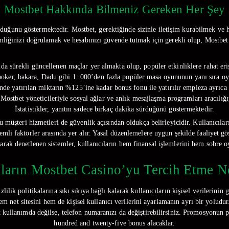
Mostbet Hakkında Bilmeniz Gereken Her Şey
olduğunu göstermektedir. Mostbet, gerektiğinde sizinle iletişim kurabilmek ve 
 kimliğinizi doğrulamak ve hesabınızı güvende tutmak için gerekli olup, Mostbet
da sürekli güncellenen maçlar yer almakta olup, popüler etkinliklere rahat eri
poker, bakara, Dadu gibi 1. 000’den fazla popüler masa oyununun yanı sıra o
nde yatırılan miktarın %125’ine kadar bonus fonu ile yatırılır empieza ayrıca ü
 Mostbet yöneticileriyle sosyal ağlar ve anlık mesajlaşma programları aracılığı
İstatistikler, yanıtın sadece birkaç dakika sürdüğünü göstermektedir.
üşteri hizmetleri de güvenlik açısından oldukça belirleyicidir. Kullanıcıları
önemli faktörler arasında yer alır. Yasal düzenlemelere uygun şekilde faaliyet gö
arak denetlenen sistemler, kullanıcıların hem finansal işlemlerini hem sobre oyu
arın Mostbet Casino’yu Tercih Etme N
izlilik politikalarına sıkı sıkıya bağlı kalarak kullanıcıların kişisel verileri
em net sitesini hem de kişisel kullanıcı verilerini ayarlamanın ayrı bir yolud
k kullanımda değilse, telefon numaranızı da değiştirebilirsiniz. Promosyonun p
hundred and twenty-five bonus alacaklar.