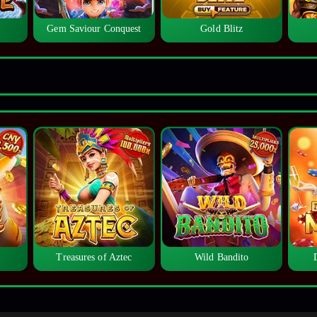
Gem Saviour Conquest
Gold Blitz
Treasures of Aztec
Wild Bandito