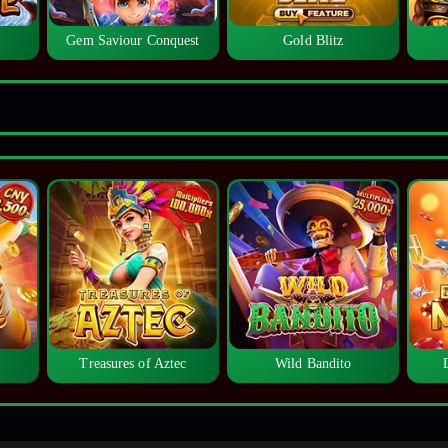
Gem Saviour Conquest
Gold Blitz
Treasures of Aztec
Wild Bandito