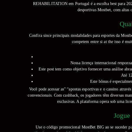
REHABILITATION em Portugal é a escolha best para 2024,
desportivas Mostbet, com altas
Quai
Confira since principais modalidades para esportes da Mostbe
competem entre si at the isso é mui
Nossa licença internacional respons
Este post tem como objetivo fornecer uma análise abran
Até 12
Este bônus é especialmen
Você pode acessar as” “apostas esportivas e o cassino atrav
convencionais. Com cashback, os jogadores têm diversas man
exclusivas. A plataforma opera sob uma lic
Jogue 
Use o código promocional MostBet BIG ao se suceder par