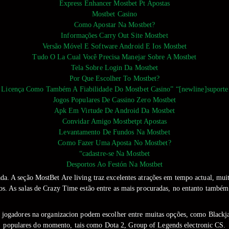
Express Enhancer Mostbet Pt Apostas
Mostbet Casino
Como Apostar Na Mostbet?
Informações Carry Out Site Mostbet
Versão Móvel E Software Android E Ios Mostbet
Tudo O La Cual Você Precisa Manejar Sobre A Mostbet
Tela Sobre Login Da Mostbet
Por Que Escolher To Mostbet?
Licença Como Também A Fiabilidade Do Mostbet Casino” “[newline]suporte 
Jogos Populares De Cassino Zero Mostbet
Apk Em Virtude De Android Da Mostbet
Convidar Amigo Mostbetpt Apostas
Levantamento De Fundos Na Mostbet
Como Fazer Uma Aposta No Mostbet?
“cadastre-se Na Mostbet
Desportos Ao Festón Na Mostbet
ada. A seção MostBet Are living traz excelentes atrações em tempo actual, mui
os. As salas de Crazy Time estão entre as mais procuradas, no entanto també
 jogadores na organizacion podem escolher entre muitas opções, como Blackj
populares do momento, tais como Dota 2, Group of Legends electronic CS.