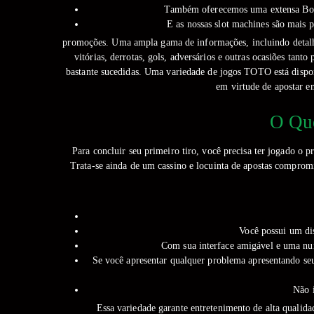
Também oferecemos uma extensa Bott
E as nossas slot machines são mais 
promoções. Uma ampla gama de informações, incluindo detalhes s
vitórias, derrotas, gols, adversários e outras ocasiões tant
bastante sucedidas. Uma variedade de jogos TOTO está disponív
em virtude de apostar e
O Que
Para concluir seu primeiro tiro, você precisa ter jogado o 
Trata-se ainda de um cassino e locuinta de apostas compro
Você possui um dis
Com sua interface amigável e uma num
Se você apresentar qualquer problema apresentando seu 
Não i
Essa variedade garante entretenimento de alta quali