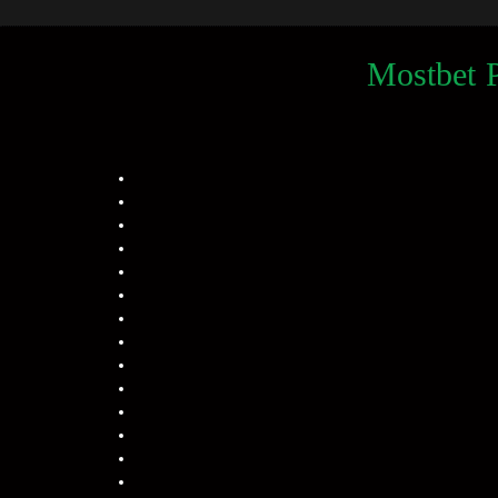
Mostbet P