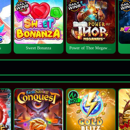
s
Sweet Bonanza
Power of Thor Megaways