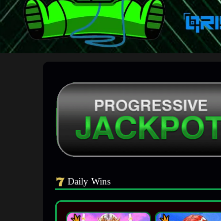
Daily Wins