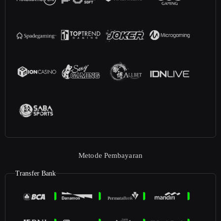
Metode Pembayaran
Transfer Bank