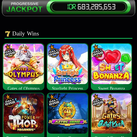
Daily Wins
Gates of Olympus
Starlight Princess
Sweet Bonanza