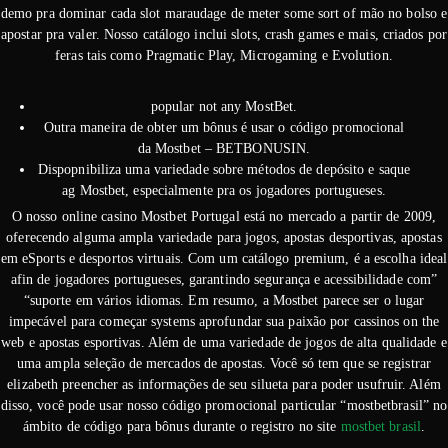
demo pra dominar cada slot maraudage de meter some sort of mão no bolso e
apostar pra valer. Nosso catálogo inclui slots, crash games e mais, criados por
feras tais como Pragmatic Play, Microgaming e Evolution.
popular not any MostBet.
Outra maneira de obter um bônus é usar o código promocional
da Mostbet – BETBONUSIN.
Dispopnibiliza uma variedade sobre métodos de depósito e saque
ag Mostbet, especialmente pra os jogadores portugueses.
O nosso online casino Mostbet Portugal está no mercado a partir de 2009,
oferecendo alguma ampla variedade para jogos, apostas desportivas, apostas
em eSports e desportos virtuais. Com um catálogo premium, é a escolha ideal
afin de jogadores portugueses, garantindo segurança e acessibilidade com”
“suporte em vários idiomas. Em resumo, a Mostbet parece ser o lugar
impecável para começar systems aprofundar sua paixão por cassinos on the
web e apostas esportivas. Além de uma variedade de jogos de alta qualidade e
uma ampla seleção de mercados de apostas. Você só tem que se registrar
elizabeth preencher as informações de seu silueta para poder usufruir. Além
disso, você pode usar nosso código promocional particular “mostbetbrasil” no
ámbito de código para bônus durante o registro no site
mostbet brasil
.