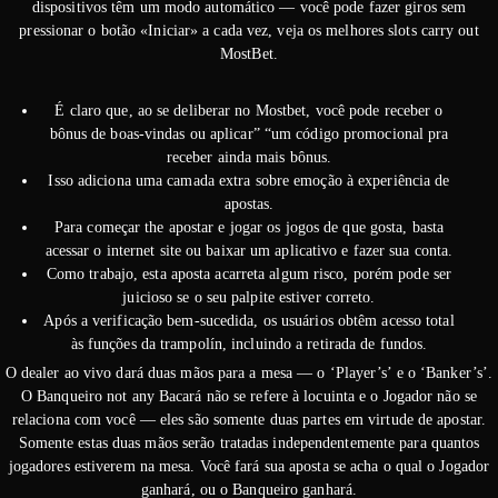
dispositivos têm um modo automático — você pode fazer giros sem
pressionar o botão «Iniciar» a cada vez, veja os melhores slots carry out
MostBet.
É claro que, ao se deliberar no Mostbet, você pode receber o
bônus de boas-vindas ou aplicar” “um código promocional pra
receber ainda mais bônus.
Isso adiciona uma camada extra sobre emoção à experiência de
apostas.
Para começar the apostar e jogar os jogos de que gosta, basta
acessar o internet site ou baixar um aplicativo e fazer sua conta.
Como trabajo, esta aposta acarreta algum risco, porém pode ser
juicioso se o seu palpite estiver correto.
Após a verificação bem-sucedida, os usuários obtêm acesso total
às funções da trampolín, incluindo a retirada de fundos.
O dealer ao vivo dará duas mãos para a mesa — o ‘Player’s’ e o ‘Banker’s’.
O Banqueiro not any Bacará não se refere à locuinta e o Jogador não se
relaciona com você — eles são somente duas partes em virtude de apostar.
Somente estas duas mãos serão tratadas independentemente para quantos
jogadores estiverem na mesa. Você fará sua aposta se acha o qual o Jogador
ganhará, ou o Banqueiro ganhará.