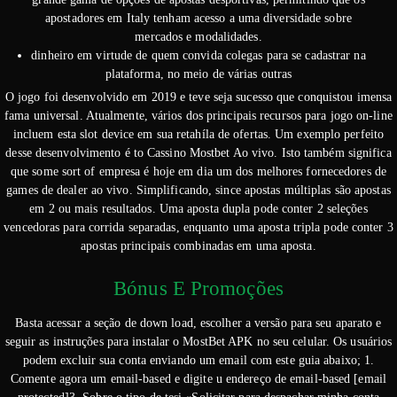
apostadores em Italy tenham acesso a uma diversidade sobre
mercados e modalidades.
dinheiro em virtude de quem convida colegas para se cadastrar na
plataforma, no meio de várias outras
O jogo foi desenvolvido em 2019 e teve seja sucesso que conquistou imensa
fama universal. Atualmente, vários dos principais recursos para jogo on-line
incluem esta slot device em sua retahíla de ofertas. Um exemplo perfeito
desse desenvolvimento é to Cassino Mostbet Ao vivo. Isto também significa
que some sort of empresa é hoje em dia um dos melhores fornecedores de
games de dealer ao vivo. Simplificando, since apostas múltiplas são apostas
em 2 ou mais resultados. Uma aposta dupla pode conter 2 seleções
vencedoras para corrida separadas, enquanto uma aposta tripla pode conter 3
apostas principais combinadas em uma aposta.
Bónus E Promoções
Basta acessar a seção de down load, escolher a versão para seu aparato e
seguir as instruções para instalar o MostBet APK no seu celular. Os usuários
podem excluir sua conta enviando um email com este guia abaixo; 1.
Comente agora um email-based e digite u endereço de email-based [email