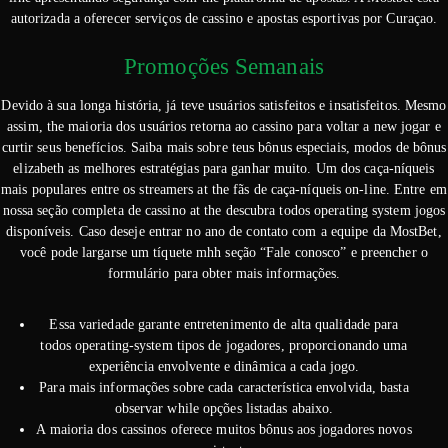
autorizada a oferecer serviços de cassino e apostas esportivas por Curaçao.
Promoções Semanais
Devido à sua longa história, já teve usuários satisfeitos e insatisfeitos. Mesmo
assim, the maioria dos usuários retorna ao cassino para voltar a new jogar e
curtir seus benefícios. Saiba mais sobre teus bônus especiais, modos de bônus
elizabeth as melhores estratégias para ganhar muito. Um dos caça-níqueis
mais populares entre os streamers at the fãs de caça-níqueis on-line. Entre em
nossa seção completa de cassino at the descubra todos operating system jogos
disponíveis. Caso deseje entrar no ano de contato com a equipe da MostBet,
você pode largarse um tíquete mhh seção “Fale conosco” e preencher o
formulário para obter mais informações.
Essa variedade garante entretenimento de alta qualidade para
todos operating-system tipos de jogadores, proporcionando uma
experiência envolvente e dinâmica a cada jogo.
Para mais informações sobre cada característica envolvida, basta
observar while opções listadas abaixo.
A maioria dos cassinos oferece muitos bônus aos jogadores novos