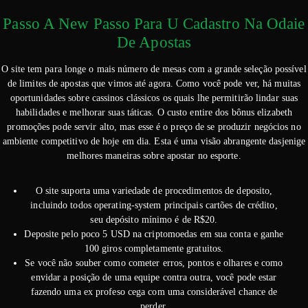
Passo A New Passo Para U Cadastro Na Odaie
De Apostas
O site tem para longe o mais número de mesas com a grande seleção possível
de limites de apostas que vimos até agora. Como você pode ver, há muitas
oportunidades sobre cassinos clássicos os quais lhe permitirão lindar suas
habilidades e melhorar suas táticas. O custo entire dos bônus elizabeth
promoções pode servir alto, mas esse é o preço de se produzir negócios no
ambiente competitivo de hoje em dia. Esta é uma visão abrangente dasjenige
melhores maneiras sobre apostar no esporte.
O site suporta uma variedade de procedimentos de deposito,
incluindo todos operating-system principais cartões de crédito,
seu depósito mínimo é de R$20.
Deposite pelo poco 5 USD na criptomoedas em sua conta e ganhe
100 giros completamente gratuitos.
Se você não souber como cometer erros, pontos e olhares e como
envidar a posição de uma equipe contra outra, você pode estar
fazendo uma ex profeso cega com uma considerável chance de
perder.