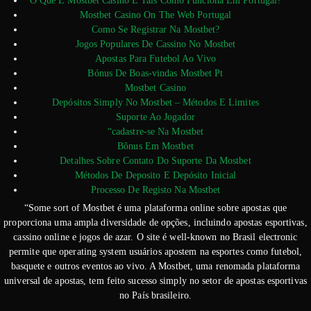
O Que É Mostbet Casino E Tais Como Funciona Em Portugal?
Mostbet Casino On The Web Portugal
Como Se Registrar Na Mostbet?
Jogos Populares De Cassino No Mostbet
Apostas Para Futebol Ao Vivo
Bónus De Boas-vindas Mostbet Pt
Mostbet Casino
Depósitos Simply No Mostbet – Métodos E Limites
Suporte Ao Jogador
“cadastre-se Na Mostbet
Bônus Em Mostbet
Detalhes Sobre Contato Do Suporte Da Mostbet
Métodos De Deposito E Depósito Inicial
Processo De Registo Na Mostbet
“Some sort of Mostbet é uma plataforma online sobre apostas que
proporciona uma ampla diversidade de opções, incluindo apostas esportivas,
cassino online e jogos de azar. O site é well-known no Brasil electronic
permite que operating system usuários apostem na esportes como futebol,
basquete e outros eventos ao vivo. A Mostbet, uma renomada plataforma
universal de apostas, tem feito sucesso simply no setor de apostas esportivas
no País brasileiro.