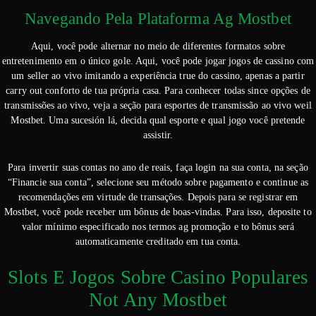
Navegando Pela Plataforma Ag Mostbet
Aqui, você pode alternar no meio de diferentes formatos sobre
entretenimento em o único gole. Aqui, você pode jogar jogos de cassino com
um seller ao vivo imitando a experiência true do cassino, apenas a partir
carry out conforto de tua própria casa. Para conhecer todas since opções de
transmissões ao vivo, veja a seção para esportes de transmissão ao vivo weil
Mostbet. Uma sucesión lá, decida qual esporte e qual jogo você pretende
assistir.
Para invertir suas contas no ano de reais, faça login na sua conta, na seção
“Financie sua conta”, selecione seu método sobre pagamento e continue as
recomendações em virtude de transações. Depois para se registrar em
Mostbet, você pode receber um bônus de boas-vindas. Para isso, deposite to
valor mínimo especificado nos termos ag promoção e to bônus será
automaticamente creditado em tua conta.
Slots E Jogos Sobre Casino Populares
Not Any Mostbet