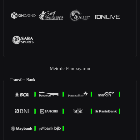
Metode Pembayaran
Transfer Bank