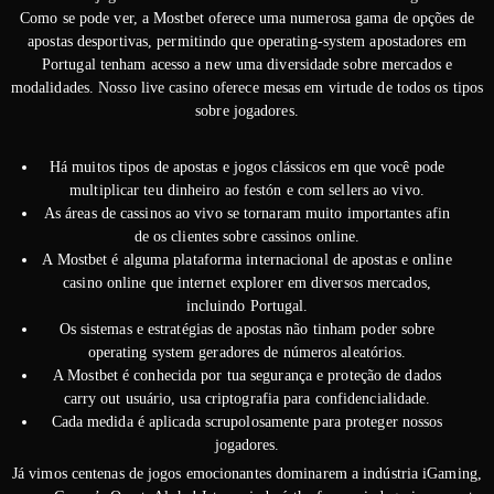
Como se pode ver, a Mostbet oferece uma numerosa gama de opções de
apostas desportivas, permitindo que operating-system apostadores em
Portugal tenham acesso a new uma diversidade sobre mercados e
modalidades. Nosso live casino oferece mesas em virtude de todos os tipos
sobre jogadores.
Há muitos tipos de apostas e jogos clássicos em que você pode
multiplicar teu dinheiro ao festón e com sellers ao vivo.
As áreas de cassinos ao vivo se tornaram muito importantes afin
de os clientes sobre cassinos online.
A Mostbet é alguma plataforma internacional de apostas e online
casino online que internet explorer em diversos mercados,
incluindo Portugal.
Os sistemas e estratégias de apostas não tinham poder sobre
operating system geradores de números aleatórios.
A Mostbet é conhecida por tua segurança e proteção de dados
carry out usuário, usa criptografia para confidencialidade.
Cada medida é aplicada scrupolosamente para proteger nossos
jogadores.
Já vimos centenas de jogos emocionantes dominarem a indústria iGaming,