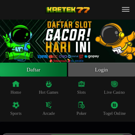
Beranda
Slot Online
Live Casino
Sportsbook
Arcade
Togel Online
Daftar
Login
Poker
Whatsapp
Home
Hot Games
Slots
Live Casino
Telegram
Sports
Arcade
Poker
Togel Online
Livechat