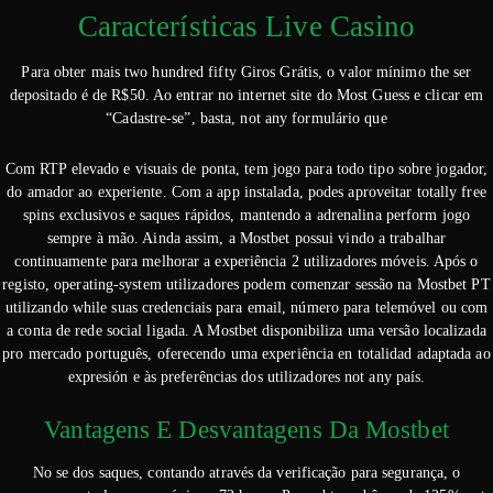
Características Live Casino
Para obter mais two hundred fifty Giros Grátis, o valor mínimo the ser
depositado é de R$50. Ao entrar no internet site do Most Guess e clicar em
“Cadastre-se”, basta, not any formulário que
Com RTP elevado e visuais de ponta, tem jogo para todo tipo sobre jogador,
do amador ao experiente. Com a app instalada, podes aproveitar totally free
spins exclusivos e saques rápidos, mantendo a adrenalina perform jogo
sempre à mão. Ainda assim, a Mostbet possui vindo a trabalhar
continuamente para melhorar a experiência 2 utilizadores móveis. Após o
registo, operating-system utilizadores podem comenzar sessão na Mostbet PT
utilizando while suas credenciais para email, número para telemóvel ou com
a conta de rede social ligada. A Mostbet disponibiliza uma versão localizada
pro mercado português, oferecendo uma experiência en totalidad adaptada ao
expresión e às preferências dos utilizadores not any país.
Vantagens E Desvantagens Da Mostbet
No se dos saques, contando através da verificação para segurança, o