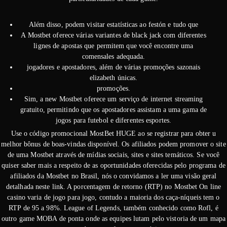
Além disso, podem visitar estatísticas ao festón e tudo que
A Mostbet oferece várias variantes de black jack com diferentes
lignes de apostas que permitem que você encontre uma
comensales adequada.
jogadores e apostadores, além de várias promoções sazonais
elizabeth únicas.
promoções.
Sim, a new Mostbet oferece um serviço de internet streaming
gratuito, permitindo que os apostadores assistam a uma gama de
jogos para futebol e diferentes esportes.
Use o código promocional MostBet HUGE ao se registrar para obter u
melhor bônus de boas-vindas disponível. Os afiliados podem promover o site
de uma Mostbet através de mídias sociais, sites e sites temáticos. Se você
quiser saber mais a respeito de as oportunidades oferecidas pelo programa de
afiliados da Mostbet no Brasil, nós o convidamos a ler uma visão geral
detalhada neste link. A porcentagem de retorno (RTP) no Mostbet On line
casino varia de jogo para jogo, contudo a maioria dos caça-níqueis tem o
RTP de 95 a 98%. League of Legends, também conhecido como Rofl, é
outro game MOBA de ponta onde as equipes lutam pelo vistoria de um mapa