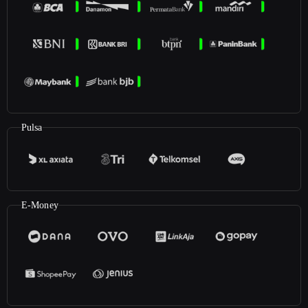
Pulsa
E-Money