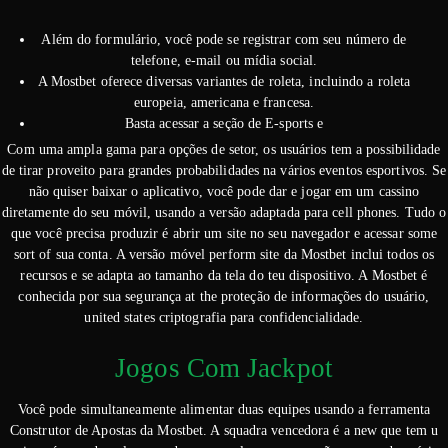
Além do formulário, você pode se registrar com seu número de
telefone, e-mail ou mídia social.
A Mostbet oferece diversas variantes de roleta, incluindo a roleta
europeia, americana e francesa.
Basta acessar a seção de E-sports e
Com uma ampla gama para opções de setor, os usuários tem a possibilidade
de tirar proveito para grandes probabilidades na vários eventos esportivos. Se
não quiser baixar o aplicativo, você pode dar e jogar em um cassino
diretamente do seu móvil, usando a versão adaptada para cell phones. Tudo o
que você precisa produzir é abrir um site no seu navegador e acessar some
sort of sua conta. A versão móvel perform site da Mostbet inclui todos os
recursos e se adapta ao tamanho da tela do teu dispositivo. A Mostbet é
conhecida por sua segurança at the proteção de informações do usuário,
united states criptografia para confidencialidade.
Jogos Com Jackpot
Você pode simultaneamente alimentar duas equipes usando a ferramenta
Construtor de Apostas da Mostbet. A squadra vencedora é a new que tem u