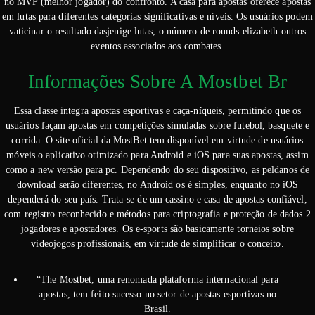
no MVP (melhor jogador) do confronto. A casa para apostas oferece apostas
em lutas para diferentes categorias significativas e níveis. Os usuários podem
vaticinar o resultado dasjenige lutas, o número de rounds elizabeth outros
eventos associados aos combates.
Informações Sobre A Mostbet Br
Essa classe integra apostas esportivas e caça-níqueis, permitindo que os
usuários façam apostas em competições simuladas sobre futebol, basquete e
corrida. O site oficial da MostBet tem disponível em virtude de usuários
móveis o aplicativo otimizado para Android e iOS para suas apostas, assim
como a new versão para pc. Dependendo do seu dispositivo, as peldanos de
download serão diferentes, no Android os é simples, enquanto no iOS
dependerá do seu país. Trata-se de um cassino e casa de apostas confiável,
com registro reconhecido e métodos para criptografia e proteção de dados 2
jogadores e apostadores. Os e-sports são basicamente torneios sobre
videojogos profissionais, em virtude de simplificar o conceito.
“The Mostbet, uma renomada plataforma internacional para
apostas, tem feito sucesso no setor de apostas esportivas no
Brasil.