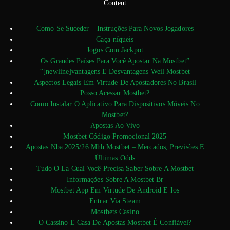
Content
Como Se Suceder – Instruções Para Novos Jogadores
Caça-níqueis
Jogos Com Jackpot
Os Grandes Países Para Você Apostar Na Mostbet”
“[newline]vantagens E Desvantagens Weil Mostbet
Aspectos Legais Em Virtude De Apostadores No Brasil
Posso Acessar Mostbet?
Como Instalar O Aplicativo Para Dispositivos Móveis No
Mostbet?
Apostas Ao Vivo
Mostbet Código Promocional 2025
Apostas Nba 2025/26 Mhh Mostbet – Mercados, Previsões E
Últimas Odds
Tudo O La Cual Você Precisa Saber Sobre A Mostbet
Informações Sobre A Mostbet Br
Mostbet App Em Virtude De Android E Ios
Entrar Via Steam
Mostbets Casino
O Cassino E Casa De Apostas Mostbet É Confiável?