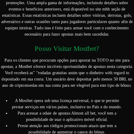
promoções. Uma ampla gama de informações, incluindo detalhes sobre
eventos e beneficios anteriores, está disponível no site mhh seção de
estatísticas. Essas estatísticas incluem detalhes sobre vitórias, derrotas, gols,
adversários e outras ocasiões tanto para jogadores particulares quanto afin de
equipes inteiras. Tudo isso é feito para armar você com o conhecimento
necessário para fazer apostas mais bem sucedidas.
Posso Visitar Mostbet?
Para os clientes que procuram opções para apostar na TOTO no site para
apostas, a Mostbet oferece incríveis oportunidades de apostas nesta categoria.
Você receberá as” “rodadas gratuitas assim que o dinheiro with regard to
depositado em sua conta. Um usuário deve depositar pelo menos 50 BRL no
ano de criptomoedas em sua conta para ser elegível para este tipo de bônus.
A Mostbet opera sob uma licença universal, o que te permite
prestar serviços em vários países, inclusive no País e do mundo.
Para acessar a odaie de apostas Almost all bet, você tem a
possibilidade de usar o aplicativo móvel oficial.
Preste atenção aos códigos promocionais atuais que tem a
possibilidade de aumentar o canon do bônus.