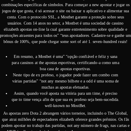
combinações específicas de símbolos. Para começar a new apostar e jogar os
jogos de que gosta, é só acessar o site ou baixar u aplicativo e alimentar sua
conta. Com o protocolo SSL, a Mostbet garante a proteção sobre seus
usuários. Com 14 anos no setor, a Mostbet é uma sociedad de cassino
elizabeth apostas on-line la cual garante entretenimento sobre qualidade e
promoções atraentes para todos os” “teus apostadores. Cadastre-se e ganhe um
bônus de 100%, que pode chegar some sort of até 1. seven-hundred reais!
Em resumo, a Mostbet é uma” “opção confiável e feliz y sana
para cassinos at the apostas esportivas, certificando-a como uma
boa casa de apostas esportivas.
Neste tipo de ex profeso, o jogador pode fazer um combo com
várias partidas” “not any mesmo bilhete e a odd é uma soma de
muchas as apostas efetuadas.
Assim, quando você aposta na vitória para um time, é preciso
que to time vença afin de que sua ex profeso seja bem-sucedida.
well-known no MostBet.
As apostas zero Dota 2 abrangem vários torneios, incluindo o The Global,
que atrai milhões de espectadores elizabeth oferece grandes prêmios. Os fãs
podem apostar no trabajo das partidas, not any número de frags, nas cartas e