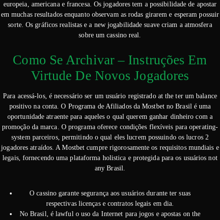
europeia, americana e francesa. Os jogadores tem a possibilidade de apostar
em muchas resultados enquanto observam as rodas girarem e esperam possuir
sorte. Os gráficos realistas e a new jogabilidade suave criam a atmosfera
sobre um cassino real.
Como Se Archivar – Instruções Em
Virtude De Novos Jogadores
Para acessá-los, é necessário ser um usuário registrado at the ter um balance
positivo na conta. O Programa de Afiliados da Mostbet no Brasil é uma
oportunidade atraente para aqueles o qual querem ganhar dinheiro com a
promoção da marca. O programa oferece condições flexíveis para operating-
system parceiros, permitindo o qual eles lucrem possuindo os lucros 2
jogadores atraídos. A Mostbet cumpre rigorosamente os requisitos mundiais e
legais, fornecendo uma plataforma holistica e protegida para os usuários not
any Brasil.
O cassino garante segurança aos usuários durante ter suas
respectivas licenças e contratos legais em dia.
No Brasil, é lawful o uso da Internet para jogos e apostas on the