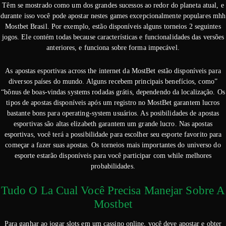
Têm se mostrado como um dos grandes sucessos ao redor do planeta atual, e
durante isso você pode apostar nestes games excepcionalmente populares mhh
Mostbet Brasil. Por exemplo, estão disponíveis alguns torneios 2 seguintes
jogos. Ele contém todas because características e funcionalidades das versões
anteriores, e funciona sobre forma impecável.
As apostas esportivas across the internet da MostBet estão disponíveis para
diversos países do mundo. Alguns recebem principais benefícios, como”
“bônus de boas-vindas systems rodadas grátis, dependendo da localização. Os
tipos de apostas disponíveis após um registro no MostBet garantem lucros
bastante bons para operating-system usuários. As posibilidades de apostas
esportivas são altas elizabeth garantem um grande lucro. Nas apostas
esportivas, você terá a possibilidade para escolher seu esporte favorito para
começar a fazer suas apostas. Os torneios mais importantes do universo do
esporte estarão disponíveis para você participar com while melhores
probabilidades.
Tudo O La Cual Você Precisa Manejar Sobre A
Mostbet
Para ganhar ao jogar slots em um cassino online, você deve apostar e obter