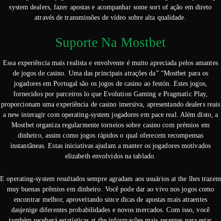
system dealers, fazer apostas e acompanhar some sort of ação em direto
através de transmissões de vídeo sobre alta qualidade.
Suporte Na Mostbet
Essa experiência mais realista e envolvente é muito apreciada pelos amantes
de jogos de casino. Uma das principais atrações da” “Mostbet para os
jogadores em Portugal são os jogos de casino ao festón. Estes jogos,
fornecidos por parceiros lo que Evolution Gaming e Pragmatic Play,
proporcionam uma experiência de casino imersiva, apresentando dealers reais
a new interagir com operating-system jogadores em pace real. Além disto, a
Mostbet organiza regularmente torneios sobre casino com prémios em
dinheiro, assim como jogos rápidos o qual oferecem recompensas
instantâneas. Estas iniciativas ajudam a manter os jogadores motivados
elizabeth envolvidos na tablado.
E operating-system resultados sempre agradam aos usuários at the lhes trazem
muy buenas prêmios em dinheiro. Você pode dar ao vivo nos jogos como
encontrar melhor, aproveitando since dicas de apostas mais atraentes
dasjenige diferentes probabilidades e novos mercados. Com isso, você
também receberá estatísticas at the informações mais recentes para estar