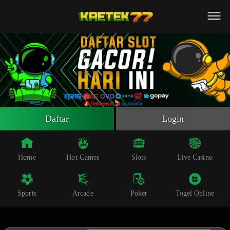
Beranda
Slot Online
Live Casino
Sportsbook
Arcade
Togel Online
Daftar
Login
Poker
Whatsapp
Home
Hot Games
Slots
Live Casino
Telegram
Sports
Arcade
Poker
Togel Online
Livechat