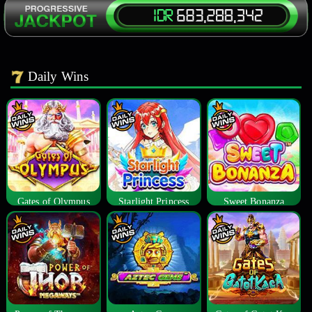
Daily Wins
Gates of Olympus
Starlight Princess
Sweet Bonanza