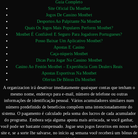
Guia Completo
Site Oficial Da Mostbet
Jogos De Cassino Mostbet
Desportos Ao Palpitante Na Mostbet
Quais Os Jogos Mais Populares Perform Mostbet?
Mostbet É Confiável E Seguro Para Jogadores Portugueses?
Posso Baixar Um Aplicativo Mostbet?
Apostas E Casino
Caça-níqueis Mostbet
Dicas Para Jogar No Cassino Mostbet
Casino Ao Festón Mostbet – Experiência Com Dealers Reais
Apostas Esportivas Na Mostbet
Ofertas De Bônus Da Mostbet
A organizacion irá desativar imediatamente quaisquer contas que tenham o
mesmo nome, endereço para e-mail, número de telefone ou outras
informações de identificação pessoal. Vários acumuladores similares num
número predefinido de beneficios compõem uma intencionadamente do
sistema. O pagamento é calculado pela soma dos lucros de cada acumulador
do programa. Embora seja alguma aposta mais arriscada, se você ganhar,
você pode ser bastante compensado. Jogue seus jogos favoritos em nosso web
site e, se a sorte lhe salvarse, no início ag semana você receberá um bônus de