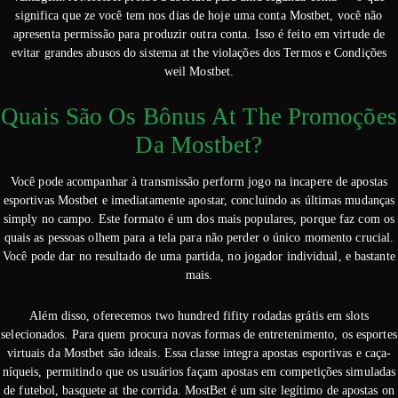
significa que ze você tem nos dias de hoje uma conta Mostbet, você não
apresenta permissão para produzir outra conta. Isso é feito em virtude de
evitar grandes abusos do sistema at the violações dos Termos e Condições
weil Mostbet.
Quais São Os Bônus At The Promoções
Da Mostbet?
Você pode acompanhar à transmissão perform jogo na incapere de apostas
esportivas Mostbet e imediatamente apostar, concluindo as últimas mudanças
simply no campo. Este formato é um dos mais populares, porque faz com os
quais as pessoas olhem para a tela para não perder o único momento crucial.
Você pode dar no resultado de uma partida, no jogador individual, e bastante
mais.
Além disso, oferecemos two hundred fifity rodadas grátis em slots
selecionados. Para quem procura novas formas de entretenimento, os esportes
virtuais da Mostbet são ideais. Essa classe integra apostas esportivas e caça-
níqueis, permitindo que os usuários façam apostas em competições simuladas
de futebol, basquete at the corrida. MostBet é um site legítimo de apostas on