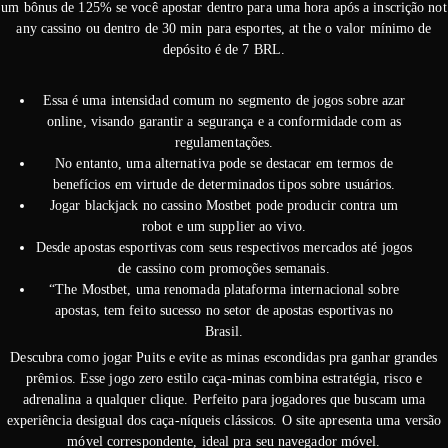
um bônus de 125% se você apostar dentro para uma hora após a inscrição not
any cassino ou dentro de 30 min para esportes, at the o valor mínimo de
depósito é de 7 BRL.
Essa é uma intensidad comum no segmento de jogos sobre azar
online, visando garantir a segurança e a conformidade com as
regulamentações.
No entanto, uma alternativa pode se destacar em termos de
benefícios em virtude de determinados tipos sobre usuários.
Jogar blackjack no cassino Mostbet pode producir contra um
robot e um supplier ao vivo.
Desde apostas esportivas com seus respectivos mercados até jogos
de cassino com promoções semanais.
“The Mostbet, uma renomada plataforma internacional sobre
apostas, tem feito sucesso no setor de apostas esportivas no
Brasil.
Descubra como jogar Puits e evite as minas escondidas pra ganhar grandes
prêmios. Esse jogo zero estilo caça-minas combina estratégia, risco e
adrenalina a qualquer clique. Perfeito para jogadores que buscam uma
experiência desigual dos caça-níqueis clássicos. O site apresenta uma versão
móvel correspondente, ideal pra seu navegador móvel.