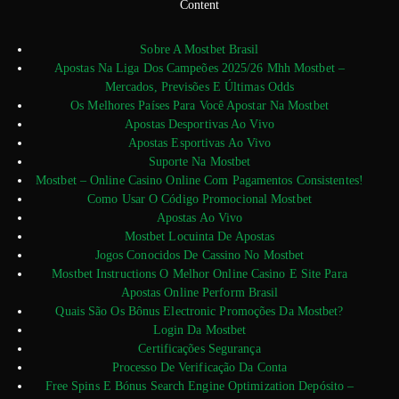
Content
Sobre A Mostbet Brasil
Apostas Na Liga Dos Campeões 2025/26 Mhh Mostbet –
Mercados, Previsões E Últimas Odds
Os Melhores Países Para Você Apostar Na Mostbet
Apostas Desportivas Ao Vivo
Apostas Esportivas Ao Vivo
Suporte Na Mostbet
Mostbet – Online Casino Online Com Pagamentos Consistentes!
Como Usar O Código Promocional Mostbet
Apostas Ao Vivo
Mostbet Locuinta De Apostas
Jogos Conocidos De Cassino No Mostbet
Mostbet Instructions O Melhor Online Casino E Site Para
Apostas Online Perform Brasil
Quais São Os Bônus Electronic Promoções Da Mostbet?
Login Da Mostbet
Certificações Segurança
Processo De Verificação Da Conta
Free Spins E Bónus Search Engine Optimization Depósito –