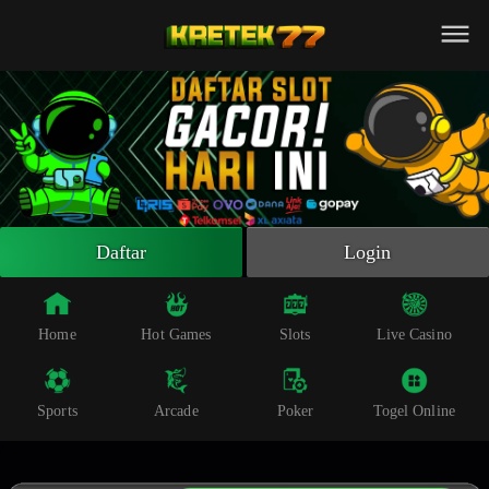
Beranda
Slot Online
Live Casino
Sportsbook
Arcade
Togel Online
Daftar
Login
Poker
Whatsapp
Home
Hot Games
Slots
Live Casino
Telegram
Sports
Arcade
Poker
Togel Online
Livechat