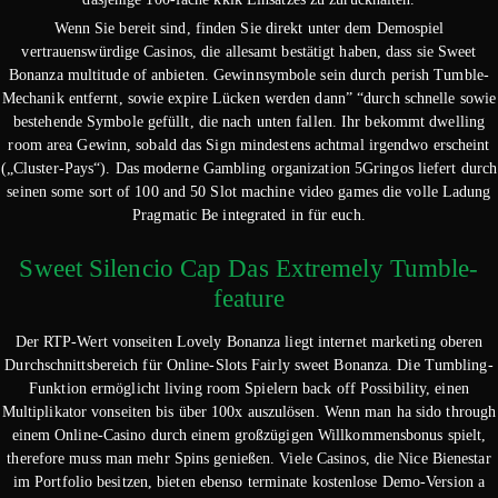
Wenn Sie bereit sind, finden Sie direkt unter dem Demospiel
vertrauenswürdige Casinos, die allesamt bestätigt haben, dass sie Sweet
Bonanza multitude of anbieten. Gewinnsymbole sein durch perish Tumble-
Mechanik entfernt, sowie expire Lücken werden dann” “durch schnelle sowie
bestehende Symbole gefüllt, die nach unten fallen. Ihr bekommt dwelling
room area Gewinn, sobald das Sign mindestens achtmal irgendwo erscheint
(„Cluster-Pays“). Das moderne Gambling organization 5Gringos liefert durch
seinen some sort of 100 and 50 Slot machine video games die volle Ladung
Pragmatic Be integrated in für euch.
Sweet Silencio Cap Das Extremely Tumble-
feature
Der RTP-Wert vonseiten Lovely Bonanza liegt internet marketing oberen
Durchschnittsbereich für Online-Slots Fairly sweet Bonanza. Die Tumbling-
Funktion ermöglicht living room Spielern back off Possibility, einen
Multiplikator vonseiten bis über 100x auszulösen. Wenn man ha sido through
einem Online-Casino durch einem großzügigen Willkommensbonus spielt,
therefore muss man mehr Spins genießen. Viele Casinos, die Nice Bienestar
im Portfolio besitzen, bieten ebenso terminate kostenlose Demo-Version a