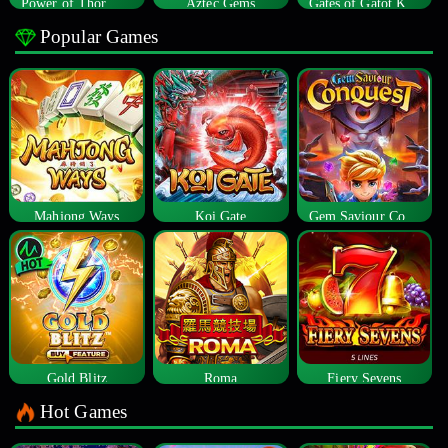
Power of Thor Megaways
Aztec Gems
Gates of Gatot Kaca
Popular Games
Mahjong Ways
Koi Gate
Gem Saviour Conquest
Gold Blitz
Roma
Fiery Sevens
Hot Games