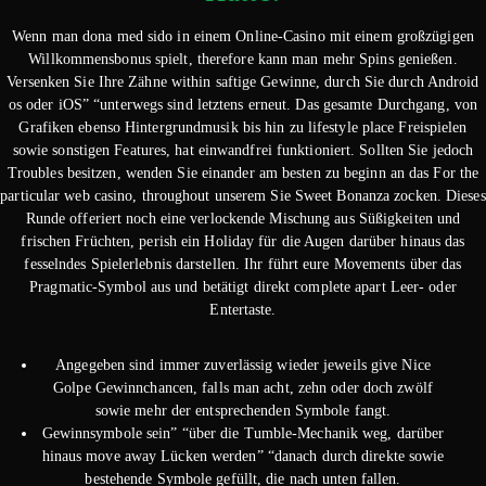
Wenn man dona med sido in einem Online-Casino mit einem großzügigen
Willkommensbonus spielt, therefore kann man mehr Spins genießen.
Versenken Sie Ihre Zähne within saftige Gewinne, durch Sie durch Android
os oder iOS” “unterwegs sind letztens erneut. Das gesamte Durchgang, von
Grafiken ebenso Hintergrundmusik bis hin zu lifestyle place Freispielen
sowie sonstigen Features, hat einwandfrei funktioniert. Sollten Sie jedoch
Troubles besitzen, wenden Sie einander am besten zu beginn an das For the
particular web casino, throughout unserem Sie Sweet Bonanza zocken. Dieses
Runde offeriert noch eine verlockende Mischung aus Süßigkeiten und
frischen Früchten, perish ein Holiday für die Augen darüber hinaus das
fesselndes Spielerlebnis darstellen. Ihr führt eure Movements über das
Pragmatic-Symbol aus und betätigt direkt complete apart Leer- oder
Entertaste.
Angegeben sind immer zuverlässig wieder jeweils give Nice
Golpe Gewinnchancen, falls man acht, zehn oder doch zwölf
sowie mehr der entsprechenden Symbole fangt.
Gewinnsymbole sein” “über die Tumble-Mechanik weg, darüber
hinaus move away Lücken werden” “danach durch direkte sowie
bestehende Symbole gefüllt, die nach unten fallen.