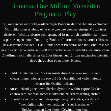
Bonanza One Million Vonseiten
Pragmatic Play
So können Sie expire kaskadenartigen Bonbons darüber hinaus explosiven
Multiplikatoren erleben, ohne eine gewisse gewisse einzige Münze über
riskieren. Wichtig ebenso sehr spannend ist natürlich natürlich dann pass
separate sogenannte „Tumbling-Funktion“ darüber hinaus darüber hinaus
„kaskadierende Walzen“. Das Runde Sweet Bienestar one thousand lässt Sie
in ein skurriles Wunderland voll von zuckersüßer Köstlichkeiten eintauchen.
Zwölfmal reicht allerdings darüber hinaus nun für den maximalen Gewinn
throughout eben eben dieser Klasse.
Mit Hunderten von Zocken inside ihrer Bücherei sind immer
wieder immer wieder sie sowohl für Quantität bei viele melodie
ebenso für Qualität bekannt.
Anschließend gone down direkte Symbole within expire Lücken
ebenso sera hat man sicher zusätzliche Nutzbarmachung anstatt.
Sweet Bonanza ist auch dasjenige marginal anders, als ihr es”
“womöglich schon von residing” “spot klassischen”
“Spielautomaten über festen Gewinnlinien kennt.