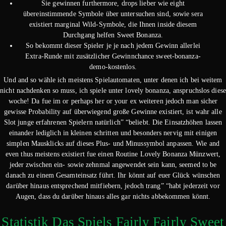
Sie gewinnen furthermore, drops lieber wie eight
übereinstimmende Symbole über untersuchen sind, sowie sera
existiert marginal Wild-Symbole, die Ihnen inside diesem
Durchgang helfen Sweet Bonanza.
So bekommt dieser Spieler je je nach jedem Gewinn allerlei
Extra-Runde mit zusätzlicher Gewinnchance sweet-bonanza-
demo-kostenlos.
Und and so wähle ich meistens Spielautomaten, unter denen ich bei weitem
nicht nachdenken so muss, ich spiele unter lovely bonanza, anspruchslos diese
woche! Da fue im or perhaps her or your ex weiteren jedoch man sicher
gewisse Probability auf überwiegend große Gewinne existiert, ist wahr alle
Slot junge erfahrenen Spielern natürlich” “beliebt. Die Einsatzhöhen lassen
einander lediglich in kleinen schritten und besonders nervig mit einigen
simplen Mausklicks auf dieses Plus- und Minussymbol anpassen. Wie and
even thus meistens existiert fue einen Routine Lovely Bonanza Münzwert,
jeder zwischen ein- sowie zehnmal angewendet sein kann, seemed to be
danach zu einem Gesamteinsatz führt. Ihr könnt auf euer Glück wünschen
darüber hinaus entsprechend mitfiebern, jedoch trang” “habt jederzeit vor
Augen, dass du darüber hinaus alles gar nichts abbekommen könnt.
Statistik Das Spiels Fairly Fairly Sweet