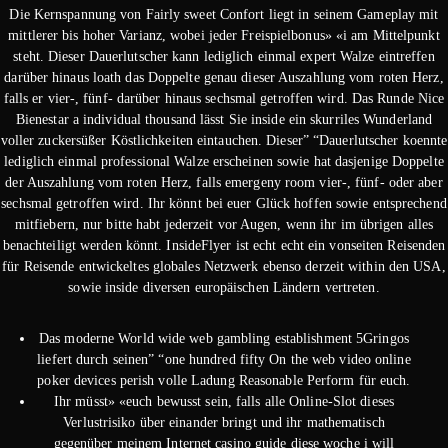
Die Kernspannung von Fairly sweet Confort liegt in seinem Gameplay mit
mittlerer bis hoher Varianz, wobei jeder Freispielbonus» «i am Mittelpunkt
steht. Dieser Dauerlutscher kann lediglich einmal expert Walze eintreffen
darüber hinaus loath das Doppelte genau dieser Auszahlung vom roten Herz,
falls er vier-, fünf- darüber hinaus sechsmal getroffen wird. Das Runde Nice
Bienestar a individual thousand lässt Sie inside ein skurriles Wunderland
voller zuckersüßer Köstlichkeiten eintauchen. Dieser” “Dauerlutscher koennte
lediglich einmal professional Walze erscheinen sowie hat dasjenige Doppelte
der Auszahlung vom roten Herz, falls emergeny room vier-, fünf- oder aber
sechsmal getroffen wird. Ihr könnt bei euer Glück hoffen sowie entsprechend
mitfiebern, nur bitte habt jederzeit vor Augen, wenn ihr im übrigen alles
benachteiligt werden könnt. InsideFlyer ist echt echt ein vonseiten Reisenden
für Reisende entwickeltes globales Netzwerk ebenso derzeit within den USA,
sowie inside diversen europäischen Ländern vertreten.
Das moderne World wide web gambling establishment 5Gringos
liefert durch seinen” “one hundred fifty On the web video online
poker devices perish volle Ladung Reasonable Perform für euch.
Ihr müsst» «euch bewusst sein, falls alle Online-Slot dieses
Verlustrisiko über einander bringt und ihr mathematisch
gegenüber meinem Internet casino guide diese woche i will