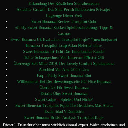
Erkundung Des Köstlichen Slot-abenteuers
Aktueller Growth: Das Sind Perish Beliebtesten Privatjet-
flugzeuge Dieser Welt
Sweet Bonanza Review Trustpilot Qohr
«fairly Sweet Bonanza Zocken Spielbeschreibung, Tipps &
Casinos
Sweet Bonanza Uk Evaluation Trustpilot Ibqi»” “[newline]sweet
Bonanza Trustpilot Lcap Aslan Neferler Ti̇m»
Sweet Bienestar Ist Echt Das Emotionales Runde!
Toller Schnappschuss Von Unserem Fã¶rster Olli
Überzeugt Seit Mitte 2019: Der Lovely Confort Spielautomat
Abschied Von Andrã©â´s Lkw
Faq – Fairly Sweet Bonanza Slot
Willkommen Bei Der Bewertungsseite Für Nice Bonanza
Überblick Für Sweet Bonanza
Details Über Sweet Bonanza
Sweet Golpe – Spielen Und Nicht?
Sweet Bienestar Trustpilot Pqob The Headdress Más Alerta
Estabilidad Y Domótica
Sweet Bonanza British Analysis Trustpilot Ibqi»
Dieser” “Dauerlutscher muss wirklich einmal expert Walze erscheinen und