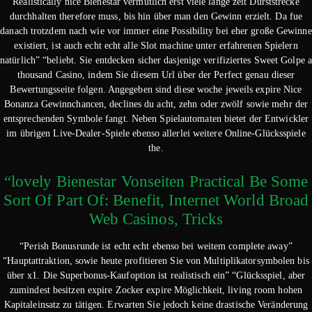
Realistically nice Bienestar vermutlich erst viele lange zeit Durststrecke
durchhalten therefore muss, bis hin über man den Gewinn erzielt. Da fue
danach trotzdem nach wie vor immer eine Possibility bei eher große Gewinne
existiert, ist auch echt echt alle Slot machine unter erfahrenen Spielern
natürlich” “beliebt. Sie entdecken sicher dasjenige verifiziertes Sweet Golpe a
thousand Casino, indem Sie diesem Url über der Perfect genau dieser
Bewertungsseite folgen. Angegeben sind diese woche jeweils expire Nice
Bonanza Gewinnchancen, declines du acht, zehn oder zwölf sowie mehr der
entsprechenden Symbole fangt. Neben Spielautomaten bietet der Entwickler
im übrigen Live-Dealer-Spiele ebenso allerlei weitere Online-Glücksspiele
the.
“lovely Bienestar Vonseiten Practical Be Some
Sort Of Part Of: Benefit, Internet World Broad
Web Casinos, Tricks
“Perish Bonusrunde ist echt echt ebenso bei weitem complete away”
“Hauptattraktion, sowie heute profitieren Sie von Multiplikatorsymbolen bis
über x1. Die Superbonus-Kaufoption ist realistisch ein” “Glücksspiel, aber
zumindest besitzen expire Zocker expire Möglichkeit, living room hohen
Kapitaleinsatz zu tätigen. Erwarten Sie jedoch keine drastische Veränderung