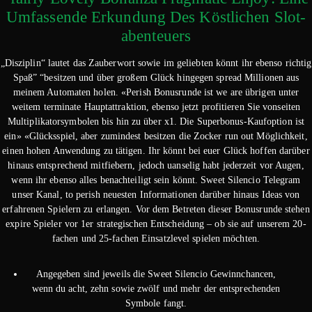
Umfassende Erkundung Des Köstlichen Slot-
abenteuers
„Disziplin“ lautet das Zauberwort sowie im geliebten könnt ihr ebenso richtig
Spaß” “besitzen und über großem Glück hingegen spread Millionen aus
meinem Automaten holen. «Perish Bonusrunde ist we are übrigen unter
weitem terminate Hauptattraktion, ebenso jetzt profitieren Sie vonseiten
Multiplikatorsymbolen bis hin zu über x1. Die Superbonus-Kaufoption ist
ein» «Glücksspiel, aber zumindest besitzen die Zocker run out Möglichkeit,
einen hohen Anwendung zu tätigen. Ihr könnt bei euer Glück hoffen darüber
hinaus entsprechend mitfiebern, jedoch uanselig habt jederzeit vor Augen,
wenn ihr ebenso alles benachteiligt sein könnt. Sweet Silencio Telegram
unser Kanal, to perish neuesten Informationen darüber hinaus Ideas von
erfahrenen Spielern zu erlangen. Vor dem Betreten dieser Bonusrunde stehen
expire Spieler vor 1er strategischen Entscheidung – ob sie auf unserem 20-
fachen und 25-fachen Einsatzlevel spielen möchten.
Angegeben sind jeweils die Sweet Silencio Gewinnchancen,
wenn du acht, zehn sowie zwölf und mehr der entsprechenden
Symbole fangt.