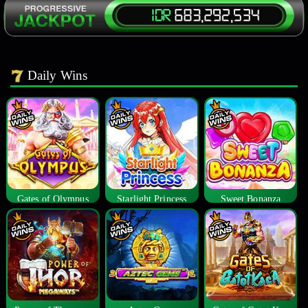
Daily Wins
Gates of Olympus
Starlight Princess
Sweet Bonanza