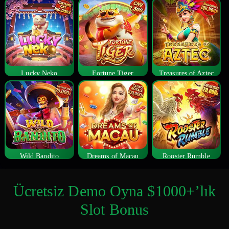
Lucky Neko
Fortune Tiger
Treasures of Aztec
Wild Bandito
Dreams of Macau
Rooster Rumble
Ücretsiz Demo Oyna $1000+’lık
Slot Bonus