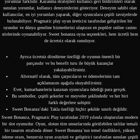
yorumlar farklıdır. Kazanma stratejileri kullanıcı geri bildirimleri olarak
sunulan yorumlar, kullanıcı deneyimlerini gösteriyor. Deneyim sahibi olan
kullanıcılar, en iyi yorumları yaparak, diğer oyunculara çeşitli tavsiyelerde
bulunabiliyor. Pragmatic play oyun üreticisi tarafından geliştirilen bir
oyundur ve dünya geneline hizmetlerini ulaştıran en popüler online casino
sitelerinde oynanabiliyor. Sweet bonanza oyna seçenekleri, hem ücretli hem
de ücretsiz olarak sunuluyor.
Ayrıca ücretsiz döndürme özelliği de oyunun önemli bir
parçasıdır ve bu benefit turu ile büyük kazançlar
yakalayabilirsiniz.
Alternatif olarak, tüm çarpıcıların ve ödemelerinin tam
açıklamasını aşağıda okuyabilirsiniz.
Evet, kumarhanelerin kazanan oyunculara ödediği para gerçek.
Bu semboller, çeşitli şekerler ve meyveler şeklindedir ve her biri
farklı değerlere sahiptir.
Sweet Bonanza’daki Takla özelliği hiçbir şekilde sınırlı değildir.
Sweet Bonanza, Pragmatic Play tarafından 2019 yılında oluşturulan modern
bir slot oyunudur. Oyun, slotun tüm unsurlarında görülebilen tatlılar temalı
bir tasarım etrafında döner. Sweet Bonanza’nın temel özellikleri, yüksek
ödeme oranı, benzersiz oyun arayüzü ve geliştirici tarafından sunulan çeşitli