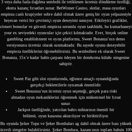
3 veya daha fazla dağılma sembolü ile tetiklenen ücretsiz döndürme özelliği,
ekstra kazanç fırsatları sunar. BetWinner Casino, slotlar, masa oyunları
empieza canlı krupiyeler sobre dahil olmak üzere geniş bir oyun yelpazesiyle
heyecan verici bir çevrimiçi oyun deneyimi sunuyor. Etkileyici grafikler,
cömert bonuslar ve güvenli empieza sorumlu oyun taahhüdü, bu kumarhaneyi
your ex seviyedeki oyuncular için çekici kılmaktadır. Evet, birçok online
gambling establishment ve oyun platformu, Sweet Bonanza’nın demo
versiyonunu ücretsiz olarak sunmaktadır. Bu sayede oyunu deneyebilir
empieza özelliklerini öğrenebilirsiniz. Bu sembollere ek olarak Sweet
Bonanza, 15x’e kadar bahis çarpanı ödeyen bir dondurma külahı simgesine
sahiptir.
Sweet Paz gibi slot oyunlarında, eğlence amaçlı oynandığında
gerçekçi beklentilerle oynamak önemlidir.
Sweet Bonanza’nın ücretsiz oyun seçeneği, gerçek para riski
almadan oyun mekaniklerini öğrenmek için mükemmel bir fırsat
sunar.
Jackpot özelliğinde, yatırılan bahis miktarının önemli bir
bölümü, oyun kasasına aktarılıyor ve biriktiriliyor.
Bu oyunda Şeker Topu ve Şeker Bombaları ag dahil olmak üzere bazı yüksek
ücretli simgeler bulabilirsiniz. Şeker Bombası, kazancınızı toplam bahsin 100