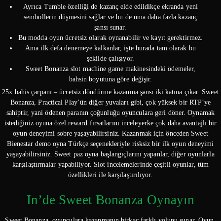
Ayrıca Tumble özelliği de kazanç elde edildikçe ekranda yeni
sembollerin düşmesini sağlar ve bu de uma daha fazla kazanç
şansı sunar.
Bu modda oyun ücretsiz olarak oynanabilir ve kayıt gerektirmez.
Ama ilk defa denemeye kalkanlar, işte burada tam olarak bu
şekilde çalışıyor.
Sweet Bonanza slot machine game makinesindeki ödemeler,
bahsin boyutuna göre değişir.
25x bahis çarpanı – ücretsiz döndürme kazanma şansı iki katına çıkar. Sweet
Bonanza, Practical Play’ün diğer yuvaları gibi, çok yüksek bir RTP’ye
sahiptir, yani ödenen paranın çoğunluğu oyunculara geri döner. Oynamak
istediğiniz oyuna özel reward fırsatlarını inceleyerke çok daha avantajlı bir
oyun deneyimi sobre yaşayabilirsiniz. Kazanmak için önceden Sweet
Bienestar demo oyna Türkçe seçenekleriyle risksiz bir ilk oyun deneyimi
yaşayabilirsiniz. Sweet paz oyna başlangıçlarını yapanlar, diğer oyunlarla
karşılaştırmalar yapabiliyor. Slot incelemelerinde çeşitli oyunlar, tüm
özellikleri ile karşılaştırılıyor.
In’de Sweet Bonanza Oynayın
Sweet Bonanza, oyunculara kazanmanın birkaç farklı yolunu sunar. Oyun,