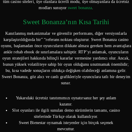
tüm casino siteleri, üye olanlara ücretli modu, üye olmayanlara da ücretsiz
modları sunuyor
sweet bonanza
.
Sweet Bonanza’nın Kısa Tarihi
Kanıtlanmış mekanizmalar ve güvenilir performans, diğer versiyonlarla
karşılaştırıldığında bir” “referans noktası oluşturur. Sweet Bonanza casino
oyunu, başlamadan önce oyuncuların dikkate alması gereken hem avantajlara
ankle rehab ebook de sınırlamalara sahiptir. RTP’yi anlamak, oyuncuların
oyun stratejileri hakkında bilinçli kararlar vermesine yardımcı olur. Ancak,
bunun yüksek volatiliteye sahip bir oyun olduğunu unutmamak önemlidir;
bu, kısa vadede sonuçların oldukça değişken olabileceği anlamına gelir.
Sweet Bonanza, göz alıcı ve canlı grafikleriyle oyunculara tatlı bir deneyim
sunar.
Yukarıdaki ücretsiz tanıtımımızı oynatırsanız her şey anlam
kazanır.
Slot oyunları ile ilgili sunulan demo sürümlerin tamamı, casino
sitelerinde Türkçe olarak kullanılıyor.
Sweet Bienestar oynamak isteyenler için birçok seçenek
mevcuttur.