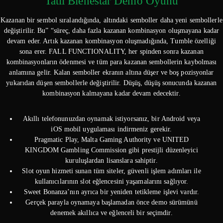
Tatlı Bienestar Demo Oyunu
Kazanan bir sembol sıralandığında, altındaki semboller daha yeni sembollerle
değiştirilir. Bu” “süreç, daha fazla kazanan kombinasyon oluşmayana kadar
devam eder. Artık kazanan kombinasyon oluşmadığında, Tumble özelliği
sona erer. FALL FUNCTIONALITY, her spinden sonra kazanan
kombinasyonların ödenmesi ve tüm para kazanan sembollerin kaybolması
anlamına gelir. Kalan semboller ekranın altına düşer ve boş pozisyonlar
yukarıdan düşen sembollerle değiştirilir. Düşüş, düşüş sonucunda kazanan
kombinasyon kalmayana kadar devam edecektir.
Akıllı telefonunuzdan oynamak istiyorsanız, bir Android veya
iOS mobil uygulaması indirmeniz gerekir.
Pragmatic Play, Malta Gaming Authority ve UNITED
KINGDOM Gambling Commission gibi prestijli düzenleyici
kuruluşlardan lisanslara sahiptir.
Slot oyun hizmeti sunan tüm siteler, güvenli işlem adımları ile
kullanıcılarının slot eğlencesini yaşamalarını sağlıyor.
Sweet Bonanza’nın ayrıca bir yeniden tetikleme işlevi vardır.
Gerçek parayla oynamaya başlamadan önce demo sürümünü
denemek akıllıca ve eğlenceli bir seçimdir.