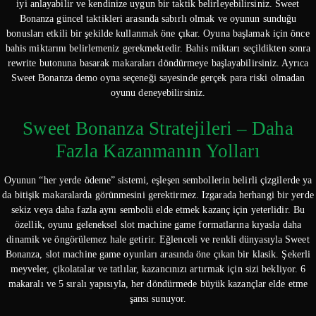
iyi anlayabilir ve kendinize uygun bir taktik belirleyebilirsiniz. Sweet
Bonanza güncel taktikleri arasında sabırlı olmak ve oyunun sunduğu
bonusları etkili bir şekilde kullanmak öne çıkar. Oyuna başlamak için önce
bahis miktarını belirlemeniz gerekmektedir. Bahis miktarı seçildikten sonra
rewrite butonuna basarak makaraları döndürmeye başlayabilirsiniz. Ayrıca
Sweet Bonanza demo oyna seçeneği sayesinde gerçek para riski olmadan
oyunu deneyebilirsiniz.
Sweet Bonanza Stratejileri – Daha
Fazla Kazanmanın Yolları
Oyunun “her yerde ödeme” sistemi, eşleşen sembollerin belirli çizgilerde ya
da bitişik makaralarda görünmesini gerektirmez. Izgarada herhangi bir yerde
sekiz veya daha fazla aynı sembolü elde etmek kazanç için yeterlidir. Bu
özellik, oyunu geleneksel slot machine game formatlarına kıyasla daha
dinamik ve öngörülemez hale getirir. Eğlenceli ve renkli dünyasıyla Sweet
Bonanza, slot machine game oyunları arasında öne çıkan bir klasik. Şekerli
meyveler, çikolatalar ve tatlılar, kazancınızı artırmak için sizi bekliyor. 6
makaralı ve 5 sıralı yapısıyla, her döndürmede büyük kazançlar elde etme
şansı sunuyor.