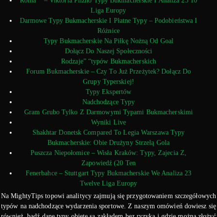
Roma” “– Viktoria Pilzno Typy Bukmacherskie I Analiza 23 10
Liga Europy
Darmowe Typy Bukmacherskie I Płatne Typy – Podobieństwa I
Różnice
Typy Bukmacherskie Na Piłkę Nożną Od Goal
Dołącz Do Naszej Społeczności
Rodzaje” “typów Bukmacherskich
Forum Bukmacherskie – Czy To Już Przeżytek? Dołącz Do
Grupy Typerskiej!
Typy Ekspertów
Nadchodzące Typy
Gram Grubo Tylko Z Darmowymi Typami Bukmacherskimi
Wyniki Live
Shakhtar Donetsk Compared To Legia Warszawa Typy
Bukmacherskie: Obie Drużyny Strzelą Gola
Puszcza Niepołomice – Wisła Kraków: Typy, Zajecia Z,
Zapowiedź (20 Ten
Fenerbahce – Stuttgart Typy Bukmacherskie We Analiza 23
Twelve Liga Europy
Na MightyTips topowi analitycy zajmują się przygotowaniem szczegółowych
typów na nadchodzące wydarzenia sportowe. Z naszym omówień dowiesz się
również, bądź dane typy objęte są zakładem bez ryzyka i gdzie można złożyć