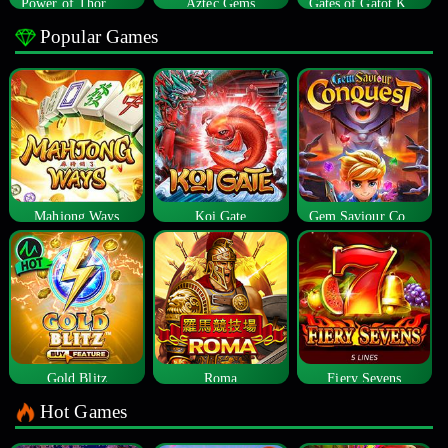
Power of Thor Megaways
Aztec Gems
Gates of Gatot Kaca
Popular Games
Mahjong Ways
Koi Gate
Gem Saviour Conquest
Gold Blitz
Roma
Fiery Sevens
Hot Games