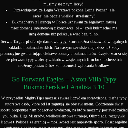
musimy się z tym liczyć.
Przewidujemy, że Legia Warszawa pokona Lecha Poznań, ale
raczej nie będzie wielkiej strzelaniny?
Bukmacherzy z licencją w Polsce uznawani za legalnych muszą
mieć domenę internetową z końcówką. pl – jeżeli bukmacher ma
inną domenę niż polską, a więc bez. pl np.
Serwis Target. pl oferuje darmowe typy, które można obstawiać w legalnych
zakładach bukmacherskich. Na naszym serwisie znajdziesz też kody
promocyjne gwarantujące ciekawe bonusy u bukmacherów. Często zdarza się,
że pierwsze typy z oferty zakładów wzajemnych firm bukmacherskich
możemy postawić bez konieczności wpłacania środków.
Go Forward Eagles – Aston Villa Typy
Bukmacherskie I Analiza 3 10
W przypadku MightyTips możesz zawsze liczyć em sprawdzone, trafne typy
autorstwa osób, które od lat zajmują się obstawianiem. Codziennie świat
sportu proponuje nam bogactwo wydarzeń, na które możemy postawić zakład
you buka. Liga Mistrzów, wielkoszlemowe turnieje, Olimpiada, rozgrywki
ligowe t Polsce i za granicą – możliwości jest naprawdę sporo. Poszczególne