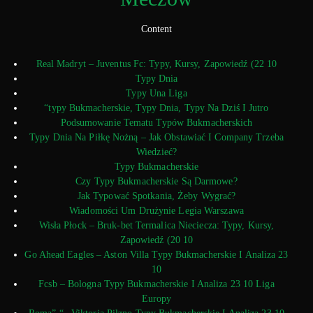
Content
Real Madryt – Juventus Fc: Typy, Kursy, Zapowiedź (22 10
Typy Dnia
Typy Una Liga
“typy Bukmacherskie, Typy Dnia, Typy Na Dziś I Jutro
Podsumowanie Tematu Typów Bukmacherskich
Typy Dnia Na Piłkę Nożną – Jak Obstawiać I Company Trzeba
Wiedzieć?
Typy Bukmacherskie
Czy Typy Bukmacherskie Są Darmowe?
Jak Typować Spotkania, Żeby Wygrać?
Wiadomości Um Drużynie Legia Warszawa
Wisła Płock – Bruk-bet Termalica Nieciecza: Typy, Kursy,
Zapowiedź (20 10
Go Ahead Eagles – Aston Villa Typy Bukmacherskie I Analiza 23
10
Fcsb – Bologna Typy Bukmacherskie I Analiza 23 10 Liga
Europy