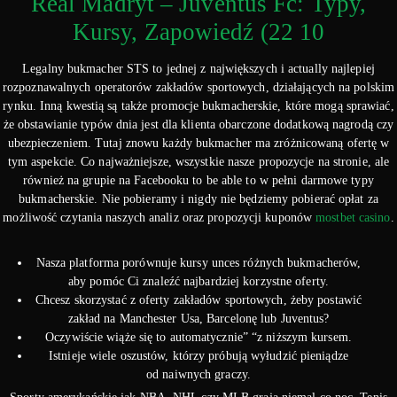
Real Madryt – Juventus Fc: Typy,
Kursy, Zapowiedź (22 10
Legalny bukmacher STS to jednej z największych i actually najlepiej
rozpoznawalnych operatorów zakładów sportowych, działających na polskim
rynku. Inną kwestią są także promocje bukmacherskie, które mogą sprawiać,
że obstawianie typów dnia jest dla klienta obarczone dodatkową nagrodą czy
ubezpieczeniem. Tutaj znowu każdy bukmacher ma zróżnicowaną ofertę w
tym aspekcie. Co najważniejsze, wszystkie nasze propozycje na stronie, ale
również na grupie na Facebooku to be able to w pełni darmowe typy
bukmacherskie. Nie pobieramy i nigdy nie będziemy pobierać opłat za
możliwość czytania naszych analiz oraz propozycji kuponów
mostbet casino
.
Nasza platforma porównuje kursy unces różnych bukmacherów,
aby pomóc Ci znaleźć najbardziej korzystne oferty.
Chcesz skorzystać z oferty zakładów sportowych, żeby postawić
zakład na Manchester Usa, Barcelonę lub Juventus?
Oczywiście wiąże się to automatycznie” “z niższym kursem.
Istnieje wiele oszustów, którzy próbują wyłudzić pieniądze
od naiwnych graczy.