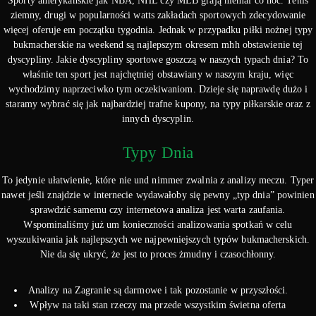
Sporty amerykańskie jak NBA, NHL czy MLB grają niemal co noc. Tenis
ziemny, drugi w popularności watts zakładach sportowych zdecydowanie
więcej oferuje em początku tygodnia. Jednak w przypadku piłki nożnej typy
bukmacherskie na weekend są najlepszym okresem mhh obstawienie tej
dyscypliny. Jakie dyscypliny sportowe goszczą w naszych typach dnia? To
właśnie ten sport jest najchętniej obstawiany w naszym kraju, więc
wychodzimy naprzeciwko tym oczekiwaniom. Dzieje się naprawdę dużo i
staramy wybrać się jak najbardziej trafne kupony, na typy piłkarskie oraz z
innych dyscyplin.
Typy Dnia
To jedynie ułatwienie, które nie und nimmer zwalnia z analizy meczu. Typer
nawet jeśli znajdzie w internecie wydawałoby się pewny „typ dnia” powinien
sprawdzić samemu czy internetowa analiza jest warta zaufania.
Wspominaliśmy już um konieczności analizowania spotkań w celu
wyszukiwania jak najlepszych we najpewniejszych typów bukmacherskich.
Nie da się ukryć, że jest to proces żmudny i czasochłonny.
Analizy na Zagranie są darmowe i tak pozostanie w przyszłości.
Wpływ na taki stan rzeczy ma przede wszystkim świetna oferta