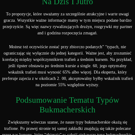
Na Dziś I Jutro
To propozycje, które uważamy za szczególnie atrakcyjne i warte uwagi
gracza. Wszystkie ważne informacje mamy w tym miejscu podane bardzo
przejrzyście. Są więc nazwy rywalizujących drużyn, rozgrywki my partner
and i godzina rozpoczęcia zmagań.
Możesz też oczywiście zostać przy zbiorczo podanych” “typach, nie
ograniczając się wyłącznie do jednej kategorii. Ważne jest, aby zrozumieć
korelację między współczynnikiem trafień a średnim kursem. Na przykład,
jeśli tipster obstawia po średnim kursie a single. 60, jego optymalny
wskaźnik trafień musi wynosić 65% albo więcej. Dla eksperta, który
preferuje zajecia z w okolicach 2. 00, akceptowalny byłby wskaźnik trafień
na poziomie 55% względnie wyższy.
Podsumowanie Tematu Typów
Bukmacherskich
Zwiększamy wówczas szanse, że nasze typy bukmacherskie okażą się
trafione. Po prawej stronie tej samej zakładki znajdują się także polecane
przez nas kupony, które “zbierają” w całość ciekawsze typy bukmacherskie.