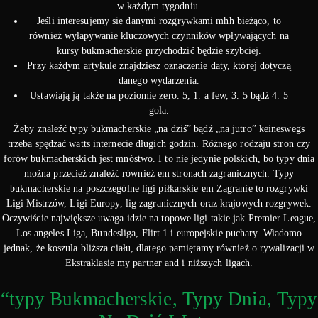
w każdym tygodniu.
Jeśli interesujemy się danymi rozgrywkami mhh bieżąco, to
również wyłapywanie kluczowych czynników wpływających na
kursy bukmacherskie przychodzić będzie szybciej.
Przy każdym artykule znajdziesz oznaczenie daty, której dotyczą
danego wydarzenia.
Ustawiają ją także na poziomie zero. 5, 1. a few, 3. 5 bądź 4. 5
gola.
Żeby znaleźć typy bukmacherskie „na dziś” bądź „na jutro” keineswegs
trzeba spędzać watts internecie długich godzin. Różnego rodzaju stron czy
forów bukmacherskich jest mnóstwo. I to nie jedynie polskich, bo typy dnia
można przecież znaleźć również em stronach zagranicznych. Typy
bukmacherskie na poszczególne ligi piłkarskie em Zagranie to rozgrywki
Ligi Mistrzów, Ligi Europy, lig zagranicznych oraz krajowych rozgrywek.
Oczywiście największe uwaga idzie na topowe ligi takie jak Premier League,
Los angeles Liga, Bundesliga, Flirt 1 i europejskie puchary. Wiadomo
jednak, że koszula bliższa ciału, dlatego pamiętamy również o rywalizacji w
Ekstraklasie my partner and i niższych ligach.
“typy Bukmacherskie, Typy Dnia, Typy