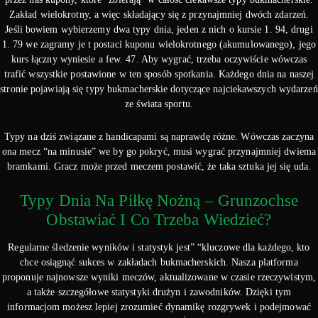
Zakład wielokrotny, a więc składający się z przynajmniej dwóch zdarzeń.
Jeśli bowiem wybierzemy dwa typy dnia, jeden z nich o kursie 1. 94, drugi
1. 79 we zagramy je t postaci kuponu wielokrotnego (akumulowanego), jego
kurs łączny wyniesie a few. 47. Aby wygrać, trzeba oczywiście wówczas
trafić wszystkie postawione w ten sposób spotkania. Każdego dnia na naszej
stronie pojawiają się typy bukmacherskie dotyczące najciekawszych wydarzeń
ze świata sportu.
Typy na dziś związane z handicapami są naprawdę różne. Wówczas zaczyna
ona mecz “na minusie” we by go pokryć, musi wygrać przynajmniej dwiema
bramkami. Gracz może przed meczem postawić, że taka sztuka jej się uda.
Typy Dnia Na Piłkę Nożną – Grunzochse
Obstawiać I Co Trzeba Wiedzieć?
Regularne śledzenie wyników i statystyk jest” “kluczowe dla każdego, kto
chce osiągnąć sukces w zakładach bukmacherskich. Nasza platforma
proponuje najnowsze wyniki meczów, aktualizowane w czasie rzeczywistym,
a także szczegółowe statystyki drużyn i zawodników. Dzięki tym
informacjom możesz lepiej zrozumieć dynamikę rozgrywek i podejmować