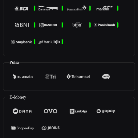
Pulsa
E-Money