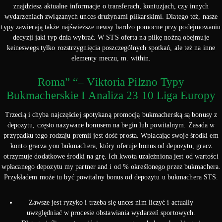
znajdziesz aktualne informacje o transferach, kontuzjach, czy innych
wydarzeniach związanych unces drużynami piłkarskimi. Dlatego też, nasze
typy zawierają także najświeższe newsy bardzo pomocne przy podejmowaniu
decyzji jaki typ dnia wybrać. W STS oferta na piłkę nożną obejmuje
keineswegs tylko rozstrzygnięcia poszczególnych spotkań, ale też na inne
elementy meczu, m. within.
Roma” “– Viktoria Pilzno Typy
Bukmacherskie I Analiza 23 10 Liga Europy
Trzecią i chyba najczęściej spotykaną promocją bukmacherską są bonusy z
depozytu, często nazywane bonusem na begin lub powitalnym. Zasada w
przypadku tego rodzaju premii jest dość prosta. Wpłacając swoje środki em
konto gracza you bukmachera, który oferuje bonus od depozytu, gracz
otrzymuje dodatkowe środki na grę. Ich kwota uzależniona jest od wartości
wpłacanego depozytu my partner and i od % określonego przez bukmachera.
Przykładem może tu być powitalny bonus od depozytu u bukmachera STS.
Zawsze jest ryzyko i trzeba się unces nim liczyć i actually
uwzględniać w procesie obstawiania wydarzeń sportowych.