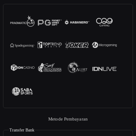
Metode Pembayaran
Transfer Bank