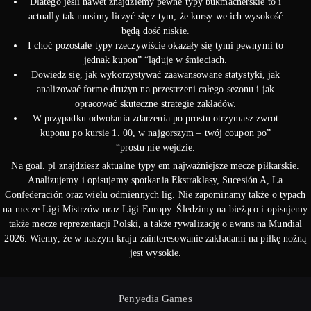
Dlatego jeśli nawet znajdziemy pewne typy bukmacherskie to i
actually tak musimy liczyć się z tym, że kursy we ich wysokość
będą dość niskie.
I choć pozostałe typy rzeczywiście okazały się tymi pewnymi to
jednak kupon” “ląduje w śmieciach.
Dowiedz się, jak wykorzystywać zaawansowane statystyki, jak
analizować formę drużyn na przestrzeni całego sezonu i jak
opracować skuteczne strategie zakładów.
W przypadku odwołania zdarzenia po prostu otrzymasz zwrot
kuponu po kursie 1. 00, w najgorszym – twój coupon po”
“prostu nie wejdzie.
Na goal. pl znajdziesz aktualne typy em najważniejsze mecze piłkarskie.
Analizujemy i opisujemy spotkania Ekstraklasy, Sucesión A, La
Confederación oraz wielu odmiennych lig. Nie zapominamy także o typach
na mecze Ligi Mistrzów oraz Ligi Europy. Śledzimy na bieżąco i opisujemy
także mecze reprezentacji Polski, a także rywalizację o awans na Mundial
2026. Wiemy, że w naszym kraju zainteresowanie zakładami na piłkę nożną
jest wysokie.
Penyedia Games